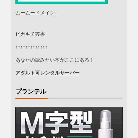
ムームードメイン
ピカキチ叢書
↑↑↑↑↑↑↑↑↑↑↑↑↑
あなたの読みたい本がここにある！
アダルト可レンタルサーバー
プランテル