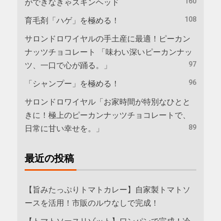
160
ができなきゃスキンヘッド
108
育毛剤「ハゲ」を極める！
サロンドロワイヤルの手土産に最適！ピーカン
ナッツチョコレート 「味わい深いピーカンナッ
97
ツ、一口で心が踊る。」
96
「シャンプー」を極める！
サロンドロワイヤル「お家時間が特別なひとと
きに！極上のピーカンナッツチョコレートで、
89
日常に甘い幸せを。」
最近の投稿
【旨みたっぷりトマトカレー】自家製トマトソ
ースを活用！市販のルウなしで完成！