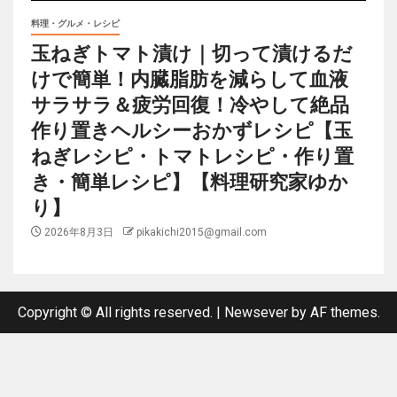
料理・グルメ・レシピ
玉ねぎトマト漬け｜切って漬けるだ
けで簡単！内臓脂肪を減らして血液
サラサラ＆疲労回復！冷やして絶品
作り置きヘルシーおかずレシピ【玉
ねぎレシピ・トマトレシピ・作り置
き・簡単レシピ】【料理研究家ゆか
り】
2026年8月3日
pikakichi2015@gmail.com
Copyright © All rights reserved.
|
Newsever
by AF themes.