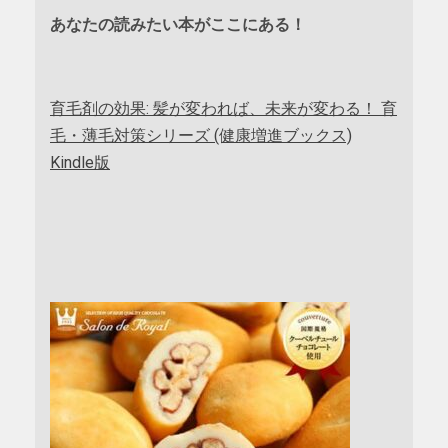
あなたの読みたい本がここにある！
育毛剤の効果: 髪が変われば、未来が変わる！ 育
毛・薄毛対策シリーズ (健康増進ブックス)
Kindle版