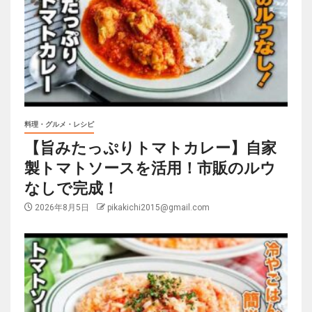
料理・グルメ・レシピ
【旨みたっぷりトマトカレー】自家
製トマトソースを活用！市販のルウ
なしで完成！
2026年8月5日
pikakichi2015@gmail.com