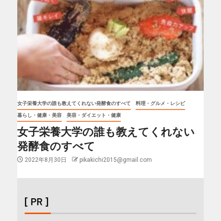
女子栄養大学の誰も教えてくれない発酵食のすべて
料理・グルメ・レシピ
暮らし・健康・美容
美容・ダイエット・健康
女子栄養大学の誰も教えてくれない
発酵食のすべて
2022年8月30日
pikakichi2015@gmail.com
[ PR ]