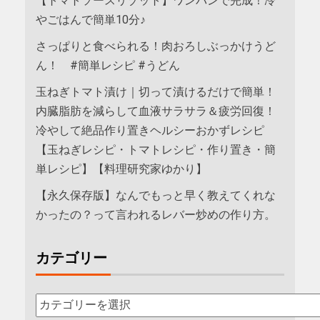
【トマトソースリゾット】ワンパンで完成！冷
やごはんで簡単10分♪
さっぱりと食べられる！肉おろしぶっかけうど
ん！ #簡単レシピ #うどん
玉ねぎトマト漬け｜切って漬けるだけで簡単！
内臓脂肪を減らして血液サラサラ＆疲労回復！
冷やして絶品作り置きヘルシーおかずレシピ
【玉ねぎレシピ・トマトレシピ・作り置き・簡
単レシピ】【料理研究家ゆかり】
【永久保存版】なんでもっと早く教えてくれな
かったの？って言われるレバー炒めの作り方。
カテゴリー