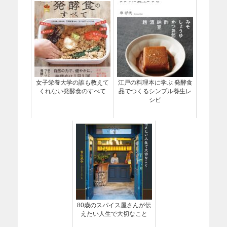
女子栄養大学の誰も教えて
江戸の料理本に学ぶ 発酵食
くれない発酵食のすべて
品でつくるシンプル養生レ
シピ
80歳のスパイス屋さんが伝
えたい人生で大切なこと