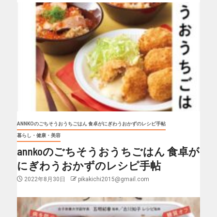
ANNKOのごちそうおうちごはん 食卓がにぎわうおかずのレシピ手帖
暮らし・健康・美容
annkoのごちそうおうちごはん 食卓が
にぎわうおかずのレシピ手帖
2022年8月30日
pikakichi2015@gmail.com