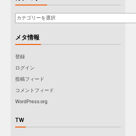
メタ情報
登録
ログイン
投稿フィード
コメントフィード
WordPress.org
TW