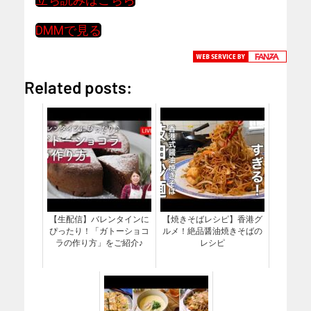
DMMで見る
Related posts:
【生配信】バレンタインに
【焼きそばレシピ】香港グ
ぴったり！「ガトーショコ
ルメ！絶品醤油焼きそばの
ラの作り方」をご紹介♪
レシピ