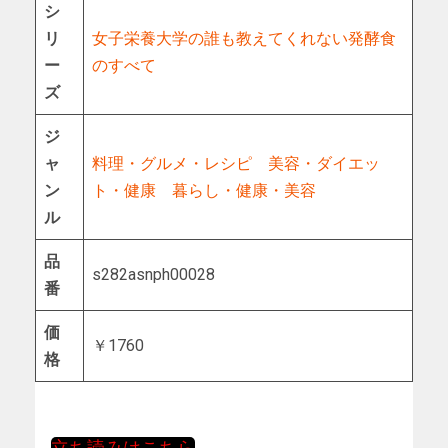
シ
リ
女子栄養大学の誰も教えてくれない発酵食
ー
のすべて
ズ
ジ
ャ
料理・グルメ・レシピ
美容・ダイエッ
ン
ト・健康
暮らし・健康・美容
ル
品
s282asnph00028
番
価
￥1760
格
立ち読みはこちら