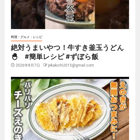
料理・グルメ・レシピ
絶対うまいやつ！牛すき釜玉うどん
🐣 #簡単レシピ #ずぼら飯
2026年8月7日
pikakichi2015@gmail.com