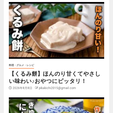
料理・グルメ・レシピ
【くるみ餅】ほんのり甘くてやさし
い味わい♪おやつにピッタリ！
2026年8月8日
pikakichi2015@gmail.com