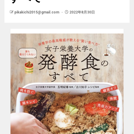
pikakichi2015@gmail.com
2022年8月30日