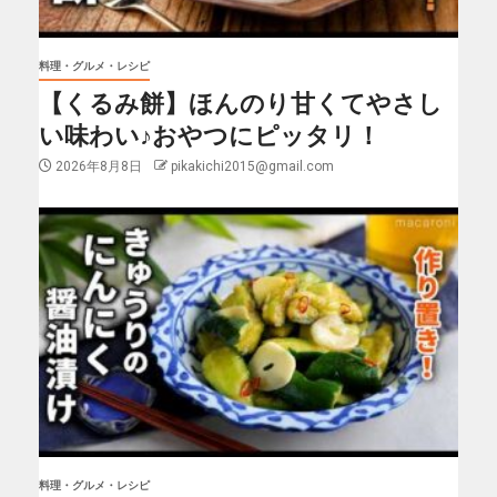
料理・グルメ・レシピ
【くるみ餅】ほんのり甘くてやさし
い味わい♪おやつにピッタリ！
2026年8月8日
pikakichi2015@gmail.com
料理・グルメ・レシピ