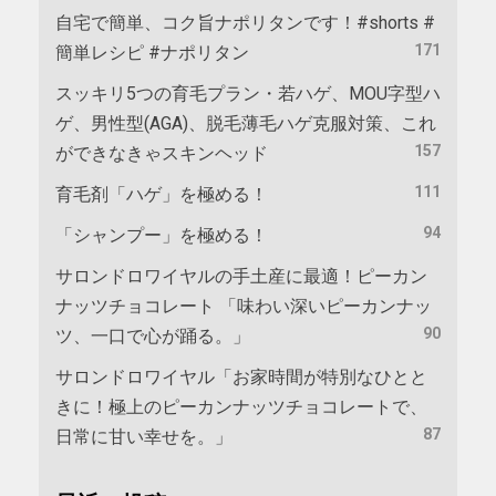
自宅で簡単、コク旨ナポリタンです！#shorts #
171
簡単レシピ #ナポリタン
スッキリ5つの育毛プラン・若ハゲ、MOU字型ハ
ゲ、男性型(AGA)、脱毛薄毛ハゲ克服対策、これ
157
ができなきゃスキンヘッド
111
育毛剤「ハゲ」を極める！
94
「シャンプー」を極める！
サロンドロワイヤルの手土産に最適！ピーカン
ナッツチョコレート 「味わい深いピーカンナッ
90
ツ、一口で心が踊る。」
サロンドロワイヤル「お家時間が特別なひとと
きに！極上のピーカンナッツチョコレートで、
87
日常に甘い幸せを。」