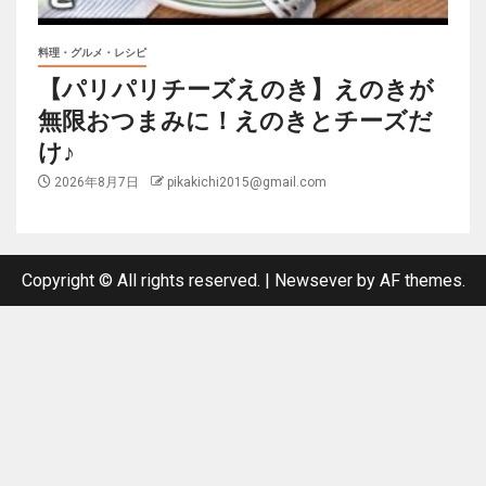
料理・グルメ・レシピ
【パリパリチーズえのき】えのきが
無限おつまみに！えのきとチーズだ
け♪
2026年8月7日
pikakichi2015@gmail.com
Copyright © All rights reserved.
|
Newsever
by AF themes.