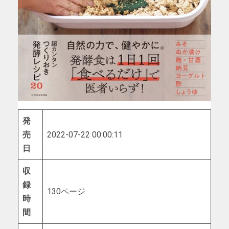
発
売
2022-07-22 00:00:11
日
収
録
130ページ
時
間