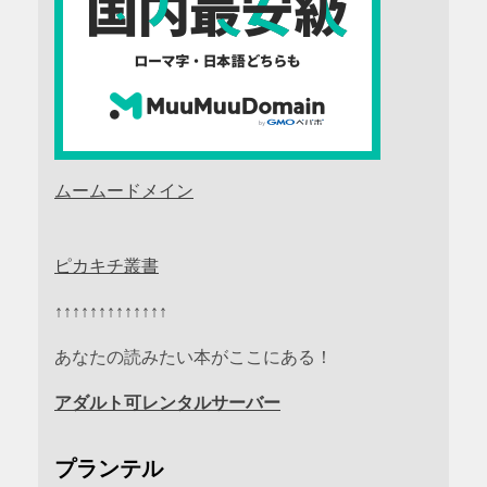
ムームードメイン
ピカキチ叢書
↑↑↑↑↑↑↑↑↑↑↑↑↑
あなたの読みたい本がここにある！
アダルト可レンタルサーバー
プランテル