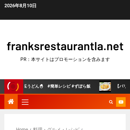
2026年8月10日
franksrestaurantla.net
PR：本サイトはプロモーションを含みます
どん🐣 #簡単レシピ #ずぼら飯
【パリパリチーズえの
Home
料理・グルメ・レシピ