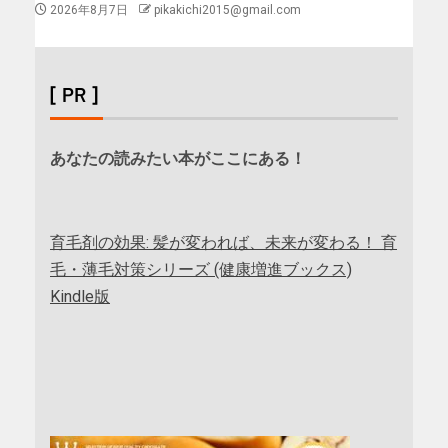
2026年8月7日
pikakichi2015@gmail.com
[ PR ]
あなたの読みたい本がここにある！
育毛剤の効果: 髪が変われば、未来が変わる！ 育
毛・薄毛対策シリーズ (健康増進ブックス)
Kindle版