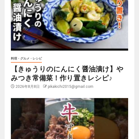
料理・グルメ・レシピ
【きゅうりのにんにく醤油漬け】や
みつき常備菜！作り置きレシピ♪
2026年8月8日
pikakichi2015@gmail.com