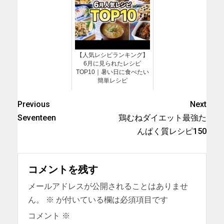
【人気レシピランキング】
6月に見られたレシピ
TOP10｜暑い日に食べたい
簡単レシピ
Previous
Next
Seventeen
鶏むねダイエット最強た
んぱく質レシピ150
コメントを残す
メールアドレスが公開されることはありませ
ん。
※
が付いている欄は必須項目です
コメント
※