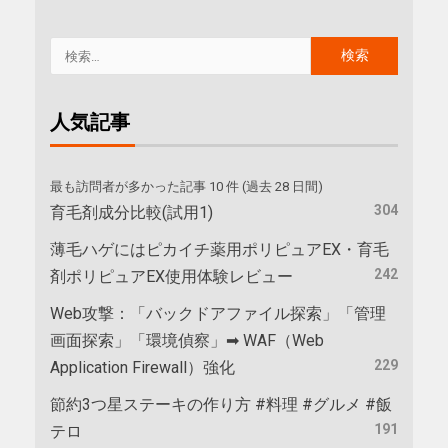
人気記事
最も訪問者が多かった記事 10 件 (過去 28 日間)
304
育毛剤成分比較(試用1)
薄毛ハゲにはピカイチ薬用ポリピュアEX・育毛
242
剤ポリピュアEX使用体験レビュー
Web攻撃：「バックドアファイル探索」「管理
画面探索」「環境偵察」➡ WAF（Web
229
Application Firewall）強化
節約3つ星ステーキの作り方 #料理 #グルメ #飯
191
テロ