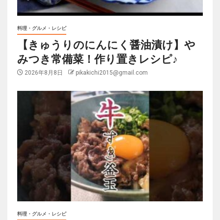
料理・グルメ・レシピ
【きゅうりのにんにく醤油漬け】や
みつき常備菜！作り置きレシピ♪
2026年8月8日
pikakichi2015@gmail.com
料理・グルメ・レシピ