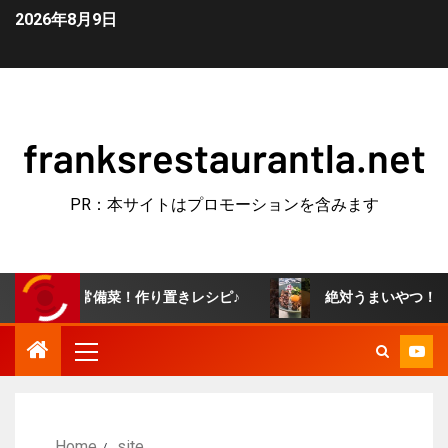
2026年8月9日
franksrestaurantla.net
PR：本サイトはプロモーションを含みます
き常備菜！作り置きレシピ♪
絶対うまいやつ！牛すき釜玉うど
Home
.site