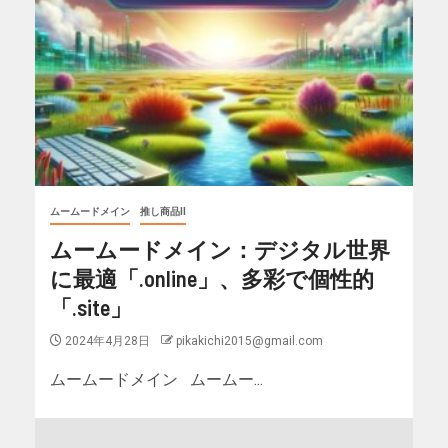
ムームードメイン
推し商品II
ムームードメイン：デジタル世界
に最適「.online」、多彩で個性的
「.site」
2024年4月28日
pikakichi2015@gmail.com
ムームードメイン ムームー...