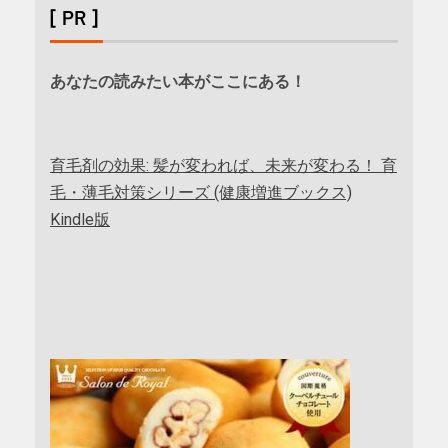
[ PR ]
あなたの読みたい本がここにある！
育毛剤の効果: 髪が変われば、未来が変わる！ 育
毛・薄毛対策シリーズ (健康増進ブックス)
Kindle版