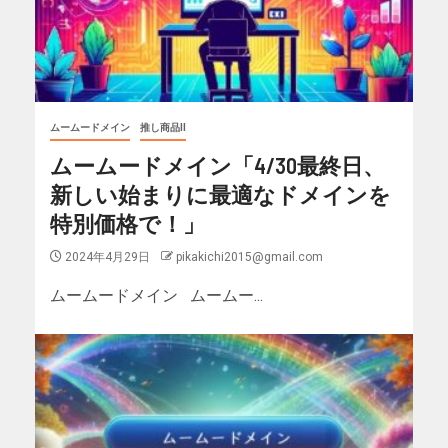
ムームードメイン
推し商品II
ムームードメイン「4/30最終日、
新しい始まりに最適なドメインを
特別価格で！」
2024年4月29日
pikakichi2015@gmail.com
ムームードメイン ムームー...