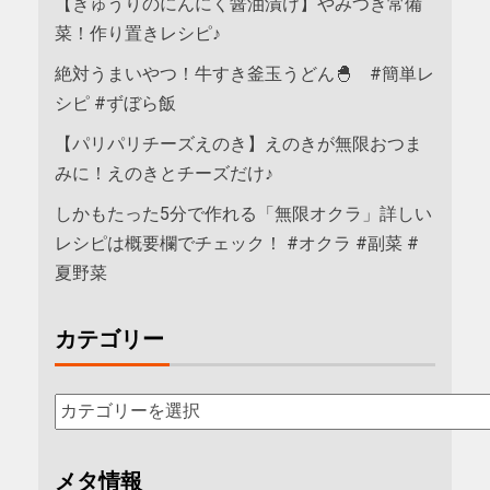
【きゅうりのにんにく醤油漬け】やみつき常備
菜！作り置きレシピ♪
絶対うまいやつ！牛すき釜玉うどん🐣 #簡単レ
シピ #ずぼら飯
【パリパリチーズえのき】えのきが無限おつま
みに！えのきとチーズだけ♪
しかもたった5分で作れる「無限オクラ」詳しい
レシピは概要欄でチェック！ #オクラ #副菜 #
夏野菜
カテゴリー
メタ情報