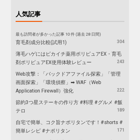
人気記事
最も訪問者が多かった記事 10 件 (過去 28 日間)
304
育毛剤成分比較(試用1)
薄毛ハゲにはピカイチ薬用ポリピュアEX・育毛
243
剤ポリピュアEX使用体験レビュー
Web攻撃：「バックドアファイル探索」「管理
画面探索」「環境偵察」➡ WAF（Web
222
Application Firewall）強化
節約3つ星ステーキの作り方 #料理 #グルメ #飯
189
テロ
自宅で簡単、コク旨ナポリタンです！#shorts #
171
簡単レシピ #ナポリタン