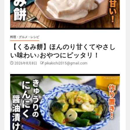
料理・グルメ・レシピ
【くるみ餅】ほんのり甘くてやさし
い味わい♪おやつにピッタリ！
2026年8月8日
pikakichi2015@gmail.com