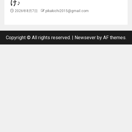
け♪
2026年8月7日
pikakichi2015@gmail.com
Copyright © All rights reserved.
|
Newsever
by AF themes.