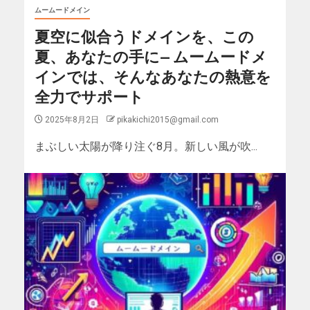
ムームードメイン
夏空に似合うドメインを、この
夏、あなたの手に— ムームードメ
インでは、そんなあなたの熱意を
全力でサポート
2025年8月2日
pikakichi2015@gmail.com
まぶしい太陽が降り注ぐ8月。新しい風が吹...