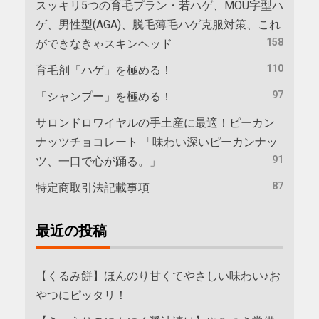
スッキリ5つの育毛プラン・若ハゲ、MOU字型ハ
ゲ、男性型(AGA)、脱毛薄毛ハゲ克服対策、これ
158
ができなきゃスキンヘッド
110
育毛剤「ハゲ」を極める！
97
「シャンプー」を極める！
サロンドロワイヤルの手土産に最適！ピーカン
ナッツチョコレート 「味わい深いピーカンナッ
91
ツ、一口で心が踊る。」
87
特定商取引法記載事項
最近の投稿
【くるみ餅】ほんのり甘くてやさしい味わい♪お
やつにピッタリ！