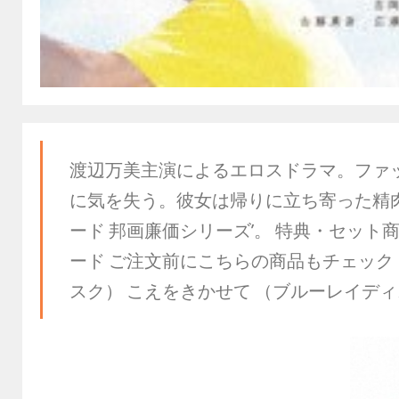
渡辺万美主演によるエロスドラマ。ファ
に気を失う。彼女は帰りに立ち寄った精
ード 邦画廉価シリーズ’。 特典・セット商
ード ご注文前にこちらの商品もチェック
スク） こえをきかせて （ブルーレイデ