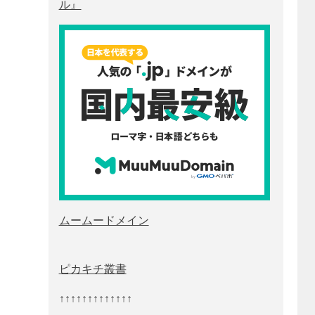
ル』
ムームードメイン
ピカキチ叢書
↑↑↑↑↑↑↑↑↑↑↑↑↑