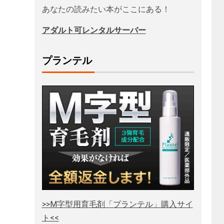
あなたの読みたい本がここにある！
アダルト可レンタルサーバー
プランテル
>>M字型用育毛剤「プランテル」購入サイ
ト<<