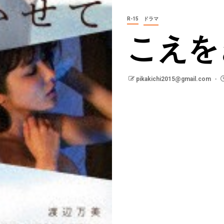
R-15
ドラマ
こえを
pikakichi2015@gmail.com