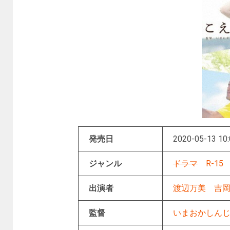
発売日
2020-05-13 10:
ジャンル
ドラマ
R-15
出演者
渡辺万美
吉
監督
いまおかしん