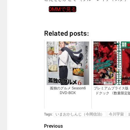
DMMで見る
Related posts:
孤独のグルメ Season6
プレミアムプライス版 
DVD-BOX
ドクック 《数量限定
いまおかしんじ（今岡信治）
今川宇宙
Tags:
Previous