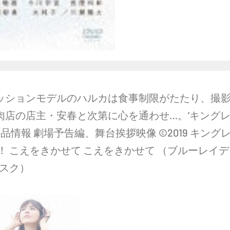
ッションモデルのハルカは食事制限がたたり、撮
肉店の店主・安春と次第に心を通わせ…。‘キング
品情報 劇場予告編、舞台挨拶映像 ©2019 キング
！ こえをきかせて こえをきかせて （ブルーレイデ
ィスク）