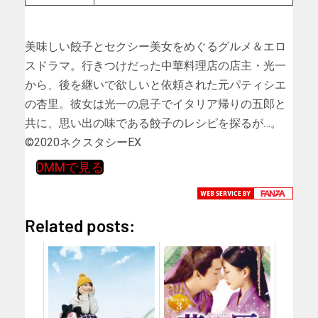
美味しい餃子とセクシー美女をめぐるグルメ＆エロ
スドラマ。行きつけだった中華料理店の店主・光一
から、後を継いで欲しいと依頼された元パティシエ
の杏里。彼女は光一の息子でイタリア帰りの五郎と
共に、思い出の味である餃子のレシピを探るが…。
©2020ネクスタシーEX
DMMで見る
Related posts: