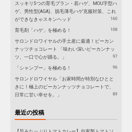
スッキリ5つの育毛プラン・若ハゲ、MOU字型ハ
ゲ、男性型(AGA)、脱毛薄毛ハゲ克服対策、これ
160
ができなきゃスキンヘッド
108
育毛剤「ハゲ」を極める！
サロンドロワイヤルの手土産に最適！ピーカン
ナッツチョコレート 「味わい深いピーカンナッ
97
ツ、一口で心が踊る。」
96
「シャンプー」を極める！
サロンドロワイヤル「お家時間が特別なひとと
きに！極上のピーカンナッツチョコレートで、
89
日常に甘い幸せを。」
最近の投稿
【旨みたっぷりトマトカレー】自家製トマトソ