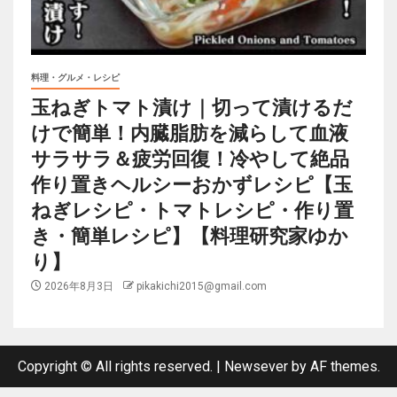
料理・グルメ・レシピ
玉ねぎトマト漬け｜切って漬けるだ
けで簡単！内臓脂肪を減らして血液
サラサラ＆疲労回復！冷やして絶品
作り置きヘルシーおかずレシピ【玉
ねぎレシピ・トマトレシピ・作り置
き・簡単レシピ】【料理研究家ゆか
り】
2026年8月3日
pikakichi2015@gmail.com
Copyright © All rights reserved.
|
Newsever
by AF themes.