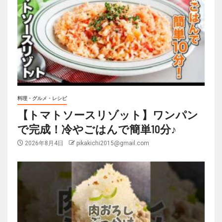
料理・グルメ・レシピ
【トマトソースリゾット】ワンパン
で完成！冷やごはんで簡単10分♪
2026年8月4日
pikakichi2015@gmail.com