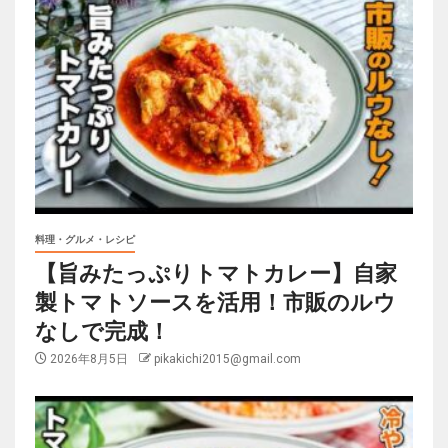
料理・グルメ・レシピ
【旨みたっぷりトマトカレー】自家
製トマトソースを活用！市販のルウ
なしで完成！
2026年8月5日
pikakichi2015@gmail.com