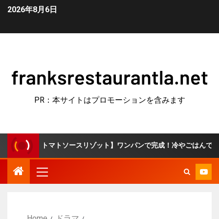
2026年8月6日
franksrestaurantla.net
PR：本サイトはプロモーションを含みます
マトソースリゾット】ワンパンで完成！冷やごはんで簡単10分♪
Home
ドラマ