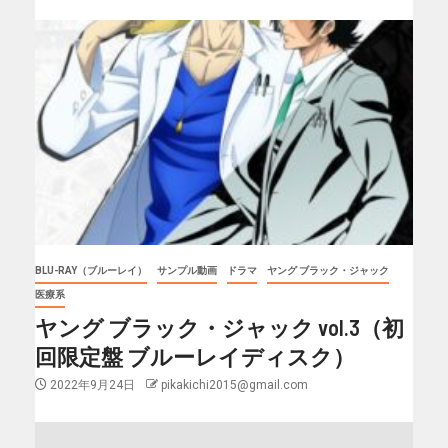
BLU-RAY（ブルーレイ）
サンプル動画
ドラマ
ヤング ブラック・ジャック
医療系
ヤング ブラック・ジャック vol.3（初
回限定盤 ブルーレイディスク）
2022年9月24日
pikakichi2015@gmail.com