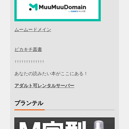
ムームードメイン
ピカキチ叢書
↑↑↑↑↑↑↑↑↑↑↑↑↑
あなたの読みたい本がここにある！
アダルト可レンタルサーバー
プランテル