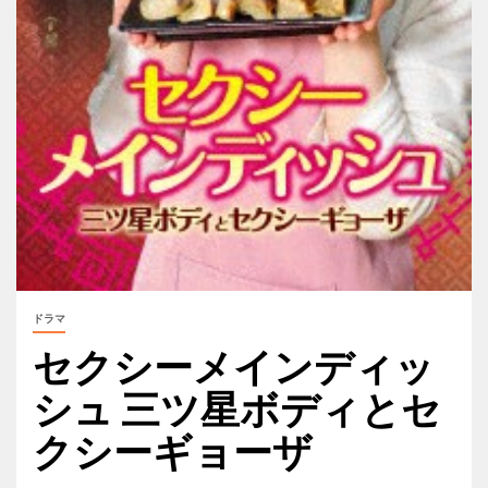
ドラマ
セクシーメインディッ
シュ 三ツ星ボディとセ
クシーギョーザ