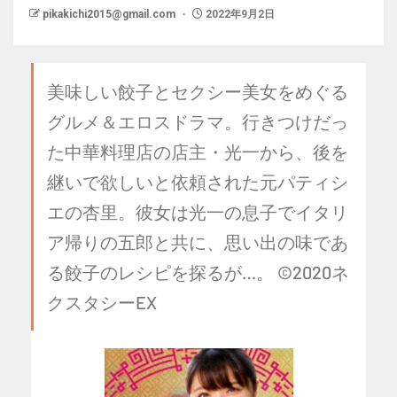
pikakichi2015@gmail.com
2022年9月2日
美味しい餃子とセクシー美女をめぐる
グルメ＆エロスドラマ。行きつけだっ
た中華料理店の店主・光一から、後を
継いで欲しいと依頼された元パティシ
エの杏里。彼女は光一の息子でイタリ
ア帰りの五郎と共に、思い出の味であ
る餃子のレシピを探るが…。 ©2020ネ
クスタシーEX