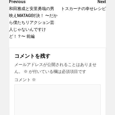
Previous
Next
和田雅成と安里勇哉の男
トスカーナの幸せレシピ
映えMATAGI対決！ 〜だか
ら僕たちリアクション芸
人じゃないんですけ
ど！？〜 前編
コメントを残す
メールアドレスが公開されることはありませ
ん。
※
が付いている欄は必須項目です
コメント
※