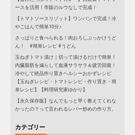
ースを活用！市販のルウなしで完成！
【トマトソースリゾット】ワンパンで完成！冷
やごはんで簡単10分♪
さっぱりと食べられる！肉おろしぶっかけうど
ん！ #簡単レシピ #うどん
玉ねぎトマト漬け｜切って漬けるだけで簡単！
内臓脂肪を減らして血液サラサラ＆疲労回復！
冷やして絶品作り置きヘルシーおかずレシピ
【玉ねぎレシピ・トマトレシピ・作り置き・簡
単レシピ】【料理研究家ゆかり】
【永久保存版】なんでもっと早く教えてくれな
かったの？って言われるレバー炒めの作り方。
カテゴリー