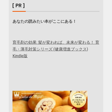
[ PR ]
あなたの読みたい本がここにある！
育毛剤の効果: 髪が変われば、未来が変わる！ 育
毛・薄毛対策シリーズ (健康増進ブックス)
Kindle版