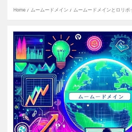
Home
ムームードメイン
ムームードメインとロリポ