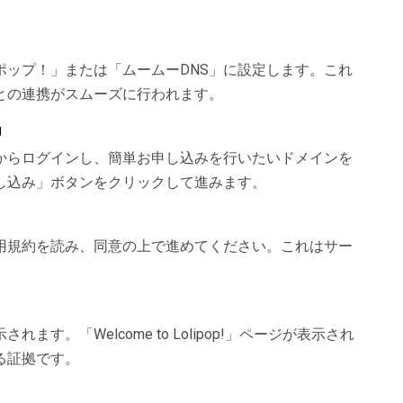
ポップ！」または「ムームーDNS」に設定します。これ
との連携がスムーズに行われます。
」
からログインし、簡単お申し込みを行いたいドメインを
し込み」ボタンをクリックして進みます。
用規約を読み、同意の上で進めてください。これはサー
す。「Welcome to Lolipop!」ページが表示され
る証拠です。