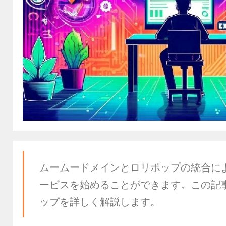
ムームードメインとロリポップの統合に
ービスを始めることができます。この記
ップを詳しく解説します。