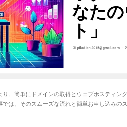
なたの
ト」
pikakichi2015@gmail.com
より、簡単にドメインの取得とウェブホスティン
事では、そのスムーズな流れと簡単お申し込みの