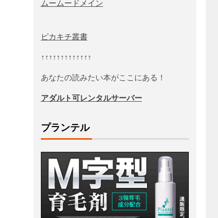
ムームードメイン
ピカキチ叢書
↑↑↑↑↑↑↑↑↑↑↑↑↑
あなたの読みたい本がここにある！
アダルト可レンタルサーバー
プランテル