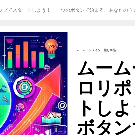
ップでスタートしよう！「一つのボタンで始まる、あなたのウ
ムームードメイン
推し商品II
ムーム
ロリポ
トしよ
ボタン