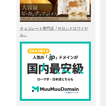
チョコレート専門店『サロンドロワイヤ
ル』