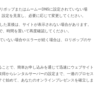
ロリポップまたはムームーDNSに設定されていない場
。設定を見直し、必要に応じて変更してください。
更した直後は、サイトが表示されない場合があります。
ので、時間を置いて再度確認してください。
了していない場合やエラーが続く場合は、ロリポップのサ
ることで、簡単お申し込みを通じて迅速にウェブサイト
取得からレンタルサーバーの設定まで、一連のプロセス
すぐ始めて、あなたのオンラインプレゼンスを確立しま