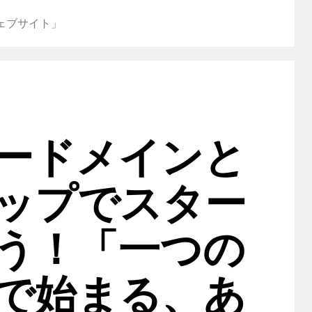
ェブサイト」
ードメインと
ップでスター
う！「一つの
で始まる、あ