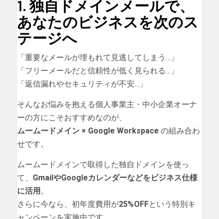
1. 独自ドメインメールで、
あなたのビジネスを次のス
テージへ
「重要なメールが埋もれて見逃してしまう…」
「フリーメールだと信頼性が低く見られる…」
「返信漏れやセキュリティが不安…」
そんなお悩みを抱える個人事業主・中小企業オーナ
ーの方にこそおすすめなのが、
ムームードメイン × Google Workspace
の組み合わ
せです。
ムームードメインで取得した独自ドメインを使っ
て、
GmailやGoogleカレンダーなどをビジネス仕様
に活用
。
さらに今なら、初年度費用が
25%OFF
という特別キ
ャンペーンを実施中です。