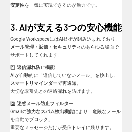
安定性
を一気に実現できるのが魅力です。
3. AIが支える3つの安心機能
Google WorkspaceにはAI技術が組み込まれており、
メール管理・返信・セキュリティ
のあらゆる場面で
サポートしてくれます。
1️⃣
返信漏れ防止機能
AIが自動的に「返信していないメール」を検出し、
スマートリマインダーで再通知
。
大切な取引先との連絡漏れを防げます。
2️⃣
迷惑メール防止フィルター
Gmailの
強力なスパム検出機能
により、危険なメール
を自動でブロック。
重要なメッセージだけが受信トレイに残ります。