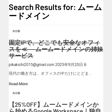
Search Results for: ムーム
ードメイン
未分類
固定IPで、どこでも安全なオフィ
スを≪——ムームードメインの姉妹
サービス
pikakichi2015@gmail.com
2025年9月20日
0
現代の働き方は、オフィスの中だけにとどま…
Read More
未分類
【25%OFF】ムームードメインか
ら始めるGoogle Workspace｜独自