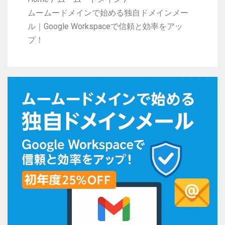
ムームードメインで始める独自ドメインメー
ル｜Google Workspaceで信頼と効率をアッ
プ！