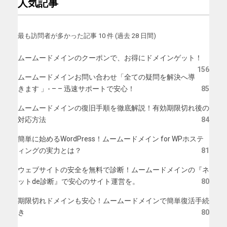
人気記事
最も訪問者が多かった記事 10 件 (過去 28 日間)
ムームードメインのクーポンで、お得にドメインゲット！
156
ムームードメインお問い合わせ「全ての疑問を解決へ導
きます 」- – – 迅速サポートで安心！
85
ムームードメインの復旧手順を徹底解説！有効期限切れ後の
対応方法
84
簡単に始めるWordPress！ムームードメイン for WPホステ
ィングの実力とは？
81
ウェブサイトの安全を無料で診断！ムームードメインの『ネ
ットde診断』で安心のサイト運営を。
80
期限切れドメインも安心！ムームードメインで簡単復活手続
き
80