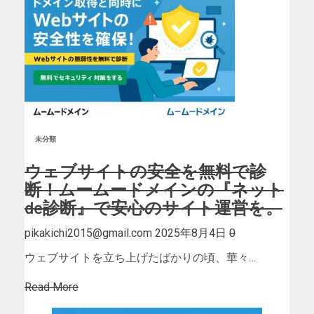
未分類
ウェブサイトの安全を無料で診
断！ムームードメインの『ネット
de診断』で安心のサイト運営を。
pikakichi2015@gmail.com
2025年8月4日
0
ウェブサイトを立ち上げたばかりの頃、華々…
Read More