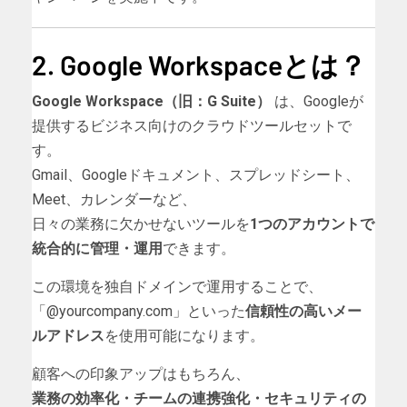
2. Google Workspaceとは？
Google Workspace（旧：G Suite）
は、Googleが
提供するビジネス向けのクラウドツールセットで
す。
Gmail、Googleドキュメント、スプレッドシート、
Meet、カレンダーなど、
日々の業務に欠かせないツールを
1つのアカウントで
統合的に管理・運用
できます。
この環境を独自ドメインで運用することで、
「@yourcompany.com」といった
信頼性の高いメー
ルアドレス
を使用可能になります。
顧客への印象アップはもちろん、
業務の効率化・チームの連携強化・セキュリティの