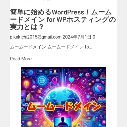
簡単に始めるWordPress！ムーム
ードメイン for WPホスティングの
実力とは？
pikakichi2015@gmail.com
2024年7月1日
0
ムームードメイン ムームードメイン fo…
Read More