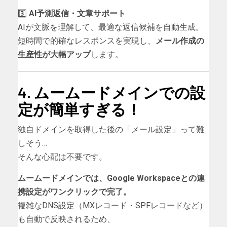
3️⃣
AI予測返信・文章サポート
AIが文脈を理解して、最適な返信候補を自動生成。
短時間で的確なレスポンスを実現し、
メール作成の
生産性が大幅アップ
します。
4. ムームードメインでの設
定が簡単すぎる！
独自ドメインを取得した後の「メール設定」って難
しそう…
そんな心配は不要です。
ムームードメインでは、Google Workspaceとの連
携設定がワンクリックで完了。
複雑なDNS設定（MXレコード・SPFレコードなど）
も自動で反映されるため、