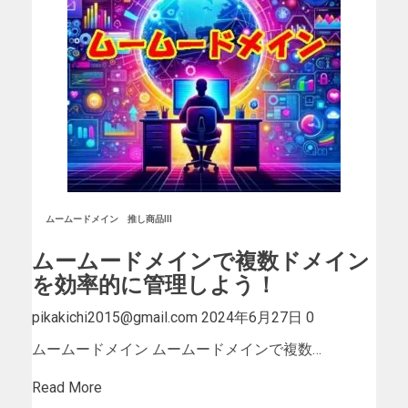
ムームードメイン
推し商品III
ムームードメインで複数ドメイン
を効率的に管理しよう！
pikakichi2015@gmail.com
2024年6月27日
0
ムームードメイン ムームードメインで複数…
Read More