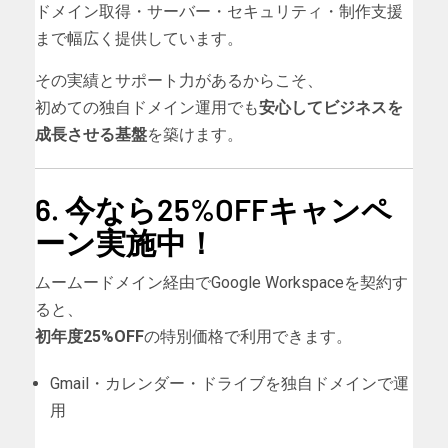
ドメイン取得・サーバー・セキュリティ・制作支援
まで幅広く提供しています。
その実績とサポート力があるからこそ、
初めての独自ドメイン運用でも
安心してビジネスを
成長させる基盤
を築けます。
6. 今なら25%OFFキャンペ
ーン実施中！
ムームードメイン経由でGoogle Workspaceを契約す
ると、
初年度25%OFF
の特別価格で利用できます。
Gmail・カレンダー・ドライブを独自ドメインで運
用