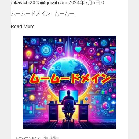
pikakichi2015@gmail.com
2024年7月5日
0
ムームードメイン ムームー…
Read More
ムームードメイン
推し商品III