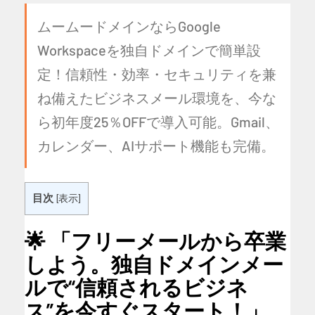
ムームードメインならGoogle
Workspaceを独自ドメインで簡単設
定！信頼性・効率・セキュリティを兼
ね備えたビジネスメール環境を、今な
ら初年度25％OFFで導入可能。Gmail、
カレンダー、AIサポート機能も完備。
目次
[
表示
]
🌟 「フリーメールから卒業
しよう。独自ドメインメー
ルで“信頼されるビジネ
ス”を今すぐスタート！」