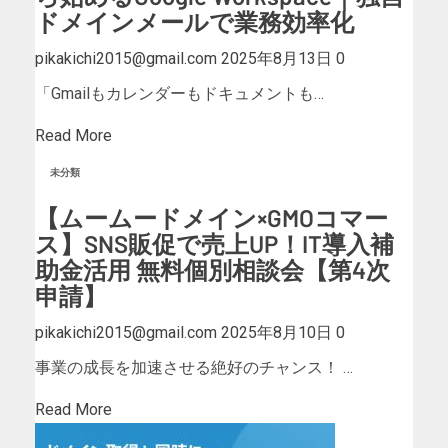
ドメインメールで業務効率化
pikakichi2015@gmail.com
2025年8月13日
0
「Gmailもカレンダーもドキュメントも…
Read More
未分類
【ムームードメイン×GMOコマー
ス】SNS販促で売上UP！IT導入補
助金活用 無料個別相談会【第4次
申請】
pikakichi2015@gmail.com
2025年8月10日
0
事業の成長を加速させる絶好のチャンス！ …
Read More