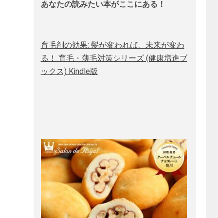
あなたの読みたい本がここにある！
育毛剤の効果: 髪が変われば、未来が変わ
る！ 育毛・薄毛対策シリーズ (健康増進ブ
ックス) Kindle版