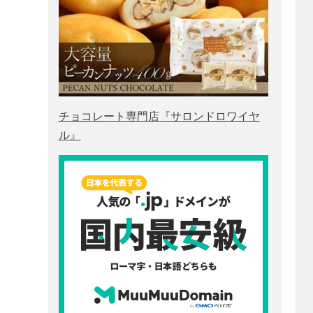
チョコレート専門店『サロンドロワイヤ
ル』