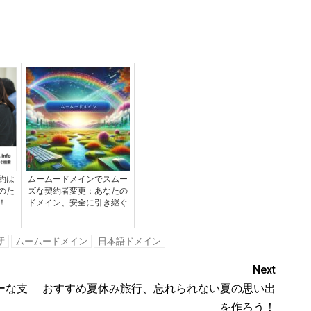
約は
ムームードメインでスムー
のた
ズな契約者変更：あなたの
！
ドメイン、安全に引き継ぐ
新
ムームードメイン
日本語ドメイン
Next
ーな支
おすすめ夏休み旅行、忘れられない夏の思い出
を作ろう！