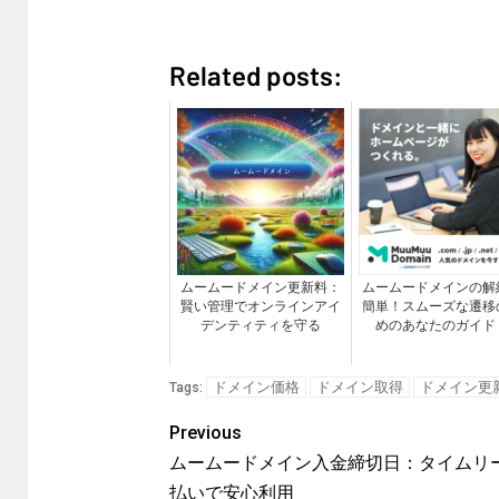
Related posts:
ムームードメイン更新料：
ムームードメインの解
賢い管理でオンラインアイ
簡単！スムーズな遷移
デンティティを守る
めのあなたのガイド
ドメイン価格
ドメイン取得
ドメイン更
Tags:
Previous
ムームードメイン入金締切日：タイムリ
払いで安心利用