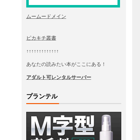
ムームードメイン
ピカキチ叢書
↑↑↑↑↑↑↑↑↑↑↑↑↑
あなたの読みたい本がここにある！
アダルト可レンタルサーバー
プランテル