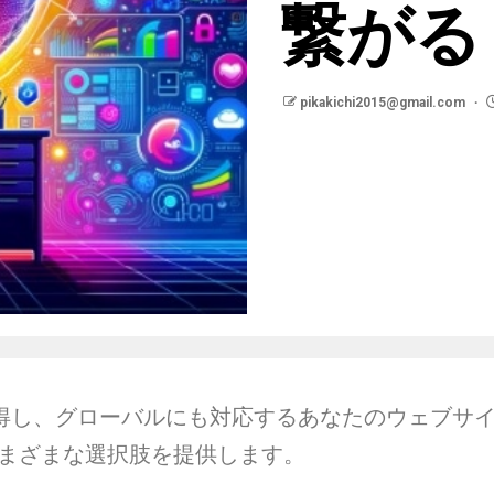
繋がる
pikakichi2015@gmail.com
得し、グローバルにも対応するあなたのウェブサ
、さまざまな選択肢を提供します。