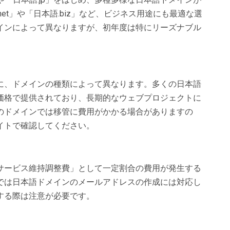
et」や「日本語.biz」など、ビジネス用途にも最適な選
インによって異なりますが、初年度は特にリーズナブル
。
に、ドメインの種類によって異なります。多くの日本語
価格で提供されており、長期的なウェブプロジェクトに
のドメインでは移管に費用がかかる場合がありますの
イトで確認してください。
サービス維持調整費」として一定割合の費用が発生する
では日本語ドメインのメールアドレスの作成には対応し
する際は注意が必要です。