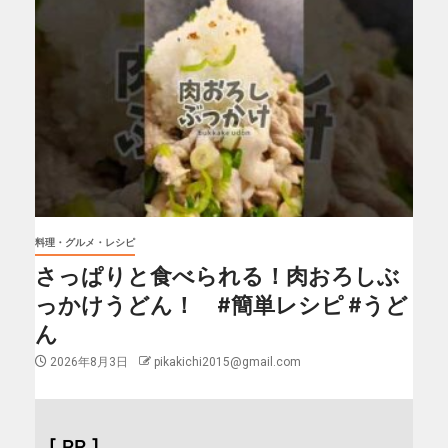
料理・グルメ・レシピ
さっぱりと食べられる！肉おろしぶ
っかけうどん！ #簡単レシピ #うど
ん
2026年8月3日
pikakichi2015@gmail.com
[ PR ]