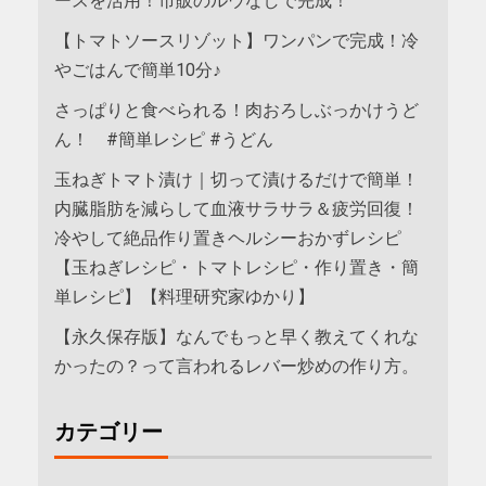
ースを活用！市販のルウなしで完成！
【トマトソースリゾット】ワンパンで完成！冷
やごはんで簡単10分♪
さっぱりと食べられる！肉おろしぶっかけうど
ん！ #簡単レシピ #うどん
玉ねぎトマト漬け｜切って漬けるだけで簡単！
内臓脂肪を減らして血液サラサラ＆疲労回復！
冷やして絶品作り置きヘルシーおかずレシピ
【玉ねぎレシピ・トマトレシピ・作り置き・簡
単レシピ】【料理研究家ゆかり】
【永久保存版】なんでもっと早く教えてくれな
かったの？って言われるレバー炒めの作り方。
カテゴリー