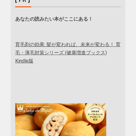
あなたの読みたい本がここにある！
育毛剤の効果: 髪が変われば、未来が変わる！ 育
毛・薄毛対策シリーズ (健康増進ブックス)
Kindle版