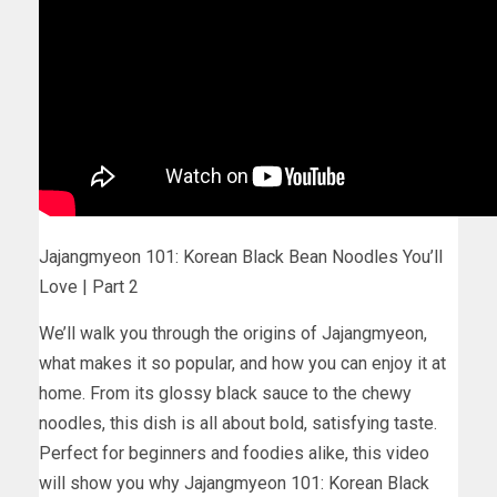
Jajangmyeon 101: Korean Black Bean Noodles You’ll
Love | Part 2
We’ll walk you through the origins of Jajangmyeon,
what makes it so popular, and how you can enjoy it at
home. From its glossy black sauce to the chewy
noodles, this dish is all about bold, satisfying taste.
Perfect for beginners and foodies alike, this video
will show you why Jajangmyeon 101: Korean Black