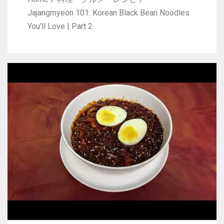
Jajangmyeon 101: Korean Black Bean Noodles
You’ll Love | Part 2