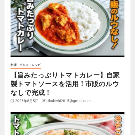
料理・グルメ・レシピ
【旨みたっぷりトマトカレー】自家
製トマトソースを活用！市販のルウ
なしで完成！
2026年8月5日
pikakichi2015@gmail.com