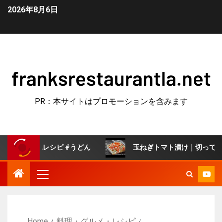
2026年8月6日
franksrestaurantla.net
PR：本サイトはプロモーションを含みます
シピ #うどん
玉ねぎトマト漬け｜切って漬けるだけで簡単
Home
料理・グルメ・レシピ