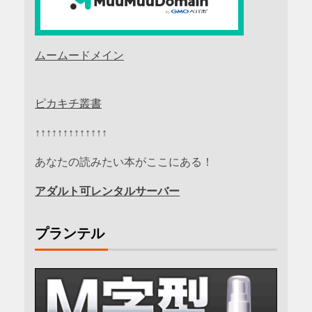
ムームードメイン
ピカキチ叢書
↑↑↑↑↑↑↑↑↑↑↑↑↑
あなたの読みたい本がここにある！
アダルト可レンタルサーバー
プランテル