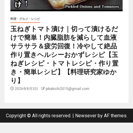
料理・グルメ・レシピ
玉ねぎトマト漬け｜切って漬けるだ
けで簡単！内臓脂肪を減らして血液
サラサラ＆疲労回復！冷やして絶品
作り置きヘルシーおかずレシピ【玉
ねぎレシピ・トマトレシピ・作り置
き・簡単レシピ】【料理研究家ゆか
り】
2026年8月3日
pikakichi2015@gmail.com
Copyright © All rights reserved.
|
Newsever
by AF themes.