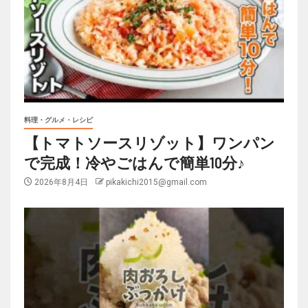
料理・グルメ・レシピ
【トマトソースリゾット】ワンパン
で完成！冷やごはんで簡単10分♪
2026年8月4日
pikakichi2015@gmail.com