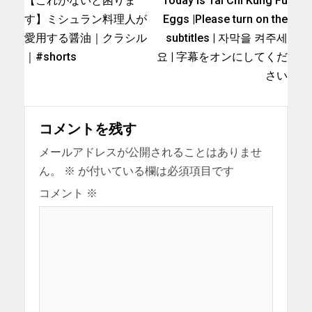
【これがないと困りま
Today is Tai Chi Kung Fu
す】ミシュラン料理人が
Eggs |Please turn on the
愛用する醤油｜クラシル
subtitles | 자막을 켜주세
｜#shorts
요 | 字幕をオンにしてくだ
さい
コメントを残す
メールアドレスが公開されることはありませ
ん。
※
が付いている欄は必須項目です
コメント
※