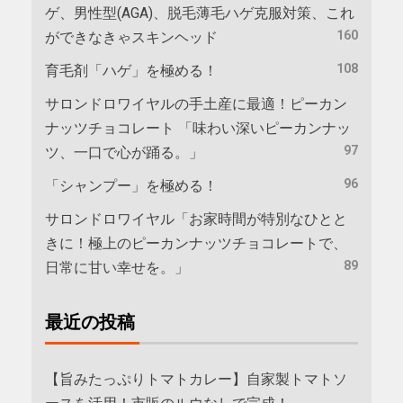
ゲ、男性型(AGA)、脱毛薄毛ハゲ克服対策、これ
160
ができなきゃスキンヘッド
108
育毛剤「ハゲ」を極める！
サロンドロワイヤルの手土産に最適！ピーカン
ナッツチョコレート 「味わい深いピーカンナッ
97
ツ、一口で心が踊る。」
96
「シャンプー」を極める！
サロンドロワイヤル「お家時間が特別なひとと
きに！極上のピーカンナッツチョコレートで、
89
日常に甘い幸せを。」
最近の投稿
【旨みたっぷりトマトカレー】自家製トマトソ