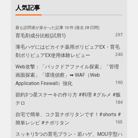
人気記事
最も訪問者が多かった記事 10 件 (過去 28 日間)
297
育毛剤成分比較(試用1)
薄毛ハゲにはピカイチ薬用ポリピュアEX・育毛
240
剤ポリピュアEX使用体験レビュー
Web攻撃：「バックドアファイル探索」「管理
画面探索」「環境偵察」➡ WAF（Web
190
Application Firewall）強化
節約3つ星ステーキの作り方 #料理 #グルメ #飯
184
テロ
自宅で簡単、コク旨ナポリタンです！#shorts #
165
簡単レシピ #ナポリタン
スッキリ5つの育毛プラン・若ハゲ、MOU字型ハ