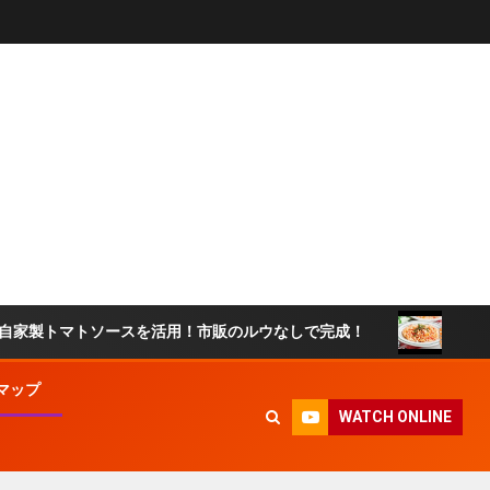
トソースを活用！市販のルウなしで完成！
【トマトソース
マップ
WATCH ONLINE