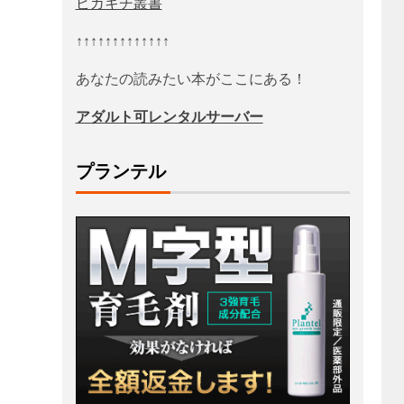
ピカキチ叢書
↑↑↑↑↑↑↑↑↑↑↑↑↑
あなたの読みたい本がここにある！
アダルト可レンタルサーバー
プランテル