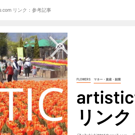
ements.com リンク：参考記事
FLOWERS
マネー・資産・副業
artist
リンク