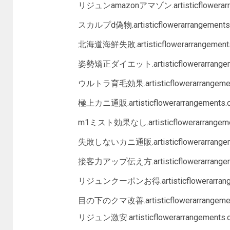
リジュンamazonアマゾン.artisticflowerarra
スカルプd偽物.artisticflowerarrangements.
北海道海鮮失敗.artisticflowerarrangements
姿勢矯正ダイエット.artisticflowerarrangeme
ウルトラ育毛効果.artisticflowerarrangemen
極上カニ通販.artisticflowerarrangements.c
m1ミスト効果なし.artisticflowerarrangeme
失敗しないカニ通販.artisticflowerarrangeme
接客力アップ伝え方.artisticflowerarrangeme
リジュンクーポンお得.artisticflowerarrange
目の下のクマ改善.artisticflowerarrangemen
リジュン激安.artisticflowerarrangements.c