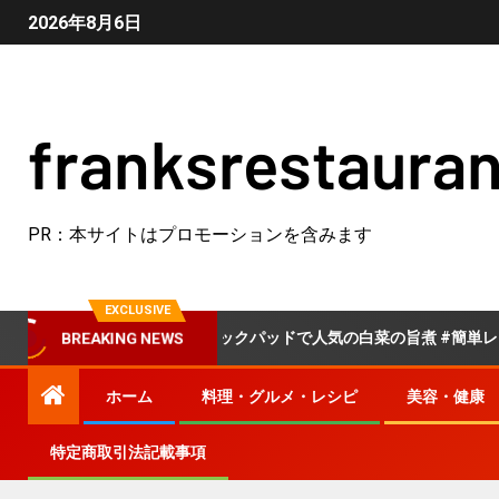
2026年8月6日
franksrestauran
PR：本サイトはプロモーションを含みます
EXCLUSIVE
野菜
クックパッドで人気の白菜の旨煮 #簡単レシピ #料理
BREAKING NEWS
ホーム
料理・グルメ・レシピ
美容・健康
特定商取引法記載事項