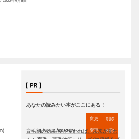
2022年9月8日
[ PR ]
あなたの読みたい本がここにある！
om
)
イクオスAmazon
育毛剤の効果: 髪が変われば、未来が変わ