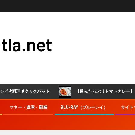
tla.net
 #クックパッド
【旨みたっぷりトマトカレー】自家製トマ
マネー・資産・副業
BLU-RAY（ブルーレイ）
サイト