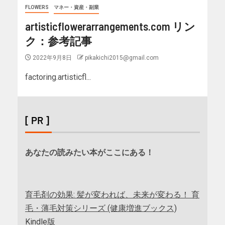
FLOWERS
マネー・資産・副業
artisticflowerarrangements.com リン
ク：参考記事
2022年9月8日
pikakichi2015@gmail.com
factoring.artisticfl...
[ PR ]
あなたの読みたい本がここにある！
育毛剤の効果: 髪が変われば、未来が変わる！ 育
毛・薄毛対策シリーズ (健康増進ブックス)
Kindle版