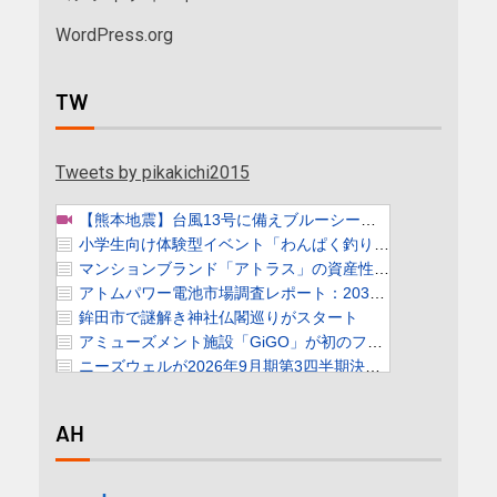
WordPress.org
TW
Tweets by pikakichi2015
AH