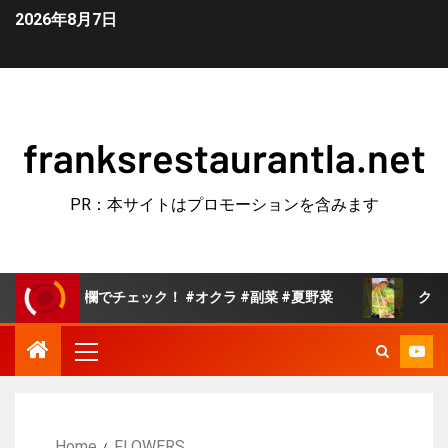
2026年8月7日
franksrestaurantla.net
PR：本サイトはプロモーションを含みます
要欄でチェック！ #オクラ #副菜 #夏野菜
クックパッド
Home
FLOWERS