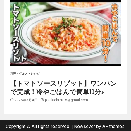
料理・グルメ・レシピ
【トマトソースリゾット】ワンパン
で完成！冷やごはんで簡単10分♪
2026年8月4日
pikakichi2015@gmail.com
Copyright © All rights reserved.
|
Newsever
by AF themes.