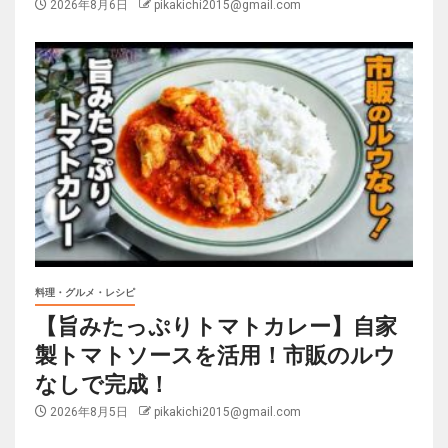
2026年8月6日
pikakichi2015@gmail.com
料理・グルメ・レシピ
【旨みたっぷりトマトカレー】自家
製トマトソースを活用！市販のルウ
なしで完成！
2026年8月5日
pikakichi2015@gmail.com