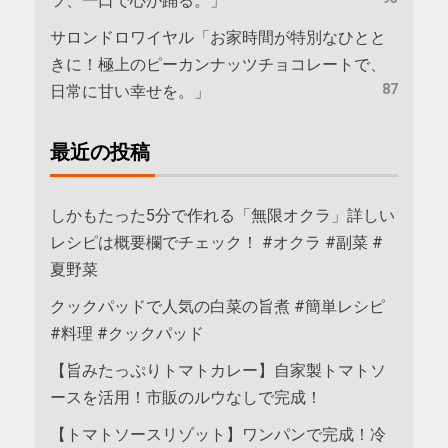
ツ、一口で心が踊る。」
サロンドロワイヤル「お家時間が特別なひとと
きに！極上のピーカンナッツチョコレートで、
87
日常に甘い幸せを。」
最近の投稿
しかもたった5分で作れる「無限オクラ」詳しい
レシピは概要欄でチェック！ #オクラ #副菜 #
夏野菜
クックパッドで人気の白菜の旨煮 #簡単レシピ
#料理 #クックパッド
【旨みたっぷりトマトカレー】自家製トマトソ
ースを活用！市販のルウなしで完成！
【トマトソースリゾット】ワンパンで完成！冷