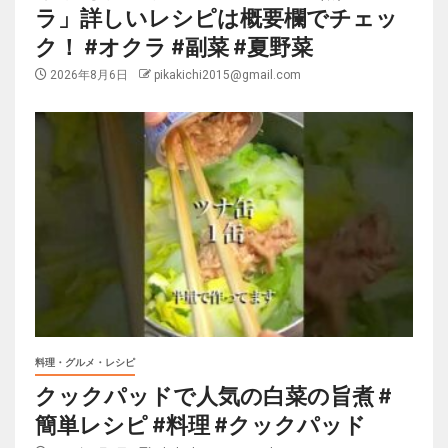
ラ」詳しいレシピは概要欄でチェッ
ク！ #オクラ #副菜 #夏野菜
2026年8月6日
pikakichi2015@gmail.com
料理・グルメ・レシピ
クックパッドで人気の白菜の旨煮 #
簡単レシピ #料理 #クックパッド