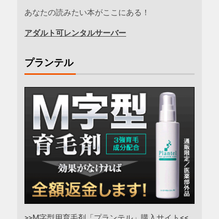
あなたの読みたい本がここにある！
アダルト可レンタルサーバー
プランテル
>>M字型用育毛剤「プランテル」購入サイト<<