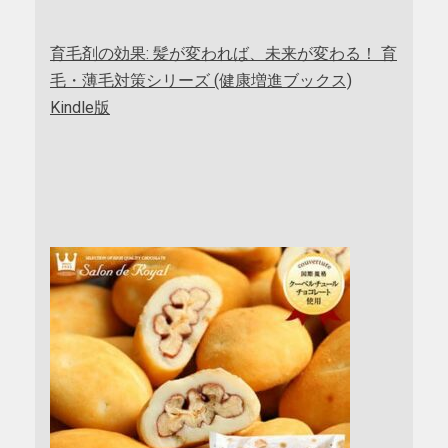
育毛剤の効果: 髪が変われば、未来が変わる！ 育
毛・薄毛対策シリーズ (健康増進ブックス)
Kindle版