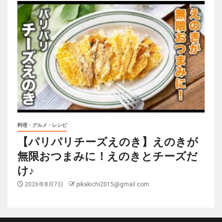
料理・グルメ・レシピ
【パリパリチーズえのき】えのきが
無限おつまみに！えのきとチーズだ
け♪
2026年8月7日
pikakichi2015@gmail.com