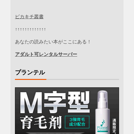
ピカキチ叢書
↑↑↑↑↑↑↑↑↑↑↑↑↑
あなたの読みたい本がここにある！
アダルト可レンタルサーバー
プランテル