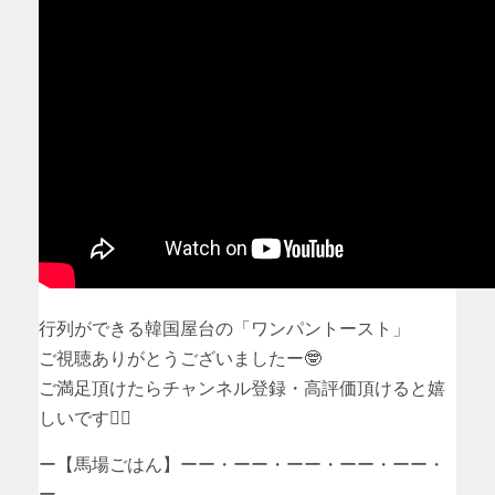
行列ができる韓国屋台の「ワンパントースト」
ご視聴ありがとうございましたー🤓
ご満足頂けたらチャンネル登録・高評価頂けると嬉
しいです🙇‍♂️
ー【馬場ごはん】ーー・ーー・ーー・ーー・ーー・
ー