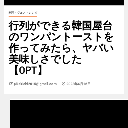
料理・グルメ・レシピ
行列ができる韓国屋台
のワンパントーストを
作ってみたら、ヤバい
美味しさでした
【OPT】
pikakichi2015@gmail.com
2023年4月16日