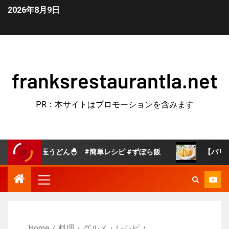
2026年8月9日
franksrestaurantla.net
PR：本サイトはプロモーションを含みます
うどん🐣 #簡単レシピ #ずぼら飯
【パリパリチーズえ
Home
料理・グルメ・レシピ