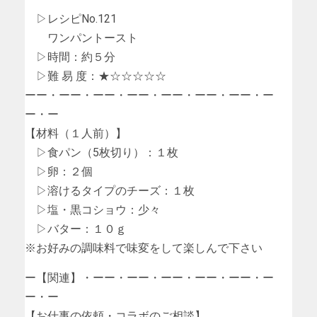
▷レシピNo.121
ワンパントースト
▷時間：約５分
▷難 易 度：★☆☆☆☆☆
ーー・ーー・ーー・ーー・ーー・ーー・ーー・ー
ー・ー
【材料（１人前）】
▷食パン（5枚切り）：１枚
▷卵：２個
▷溶けるタイプのチーズ：１枚
▷塩・黒コショウ：少々
▷バター：１０ｇ
※お好みの調味料で味変をして楽しんで下さい
ー【関連】・ーー・ーー・ーー・ーー・ーー・ー
ー・ー
【お仕事の依頼・コラボのご相談】