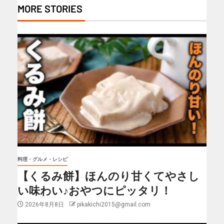
MORE STORIES
料理・グルメ・レシピ
【くるみ餅】ほんのり甘くてやさし
い味わい♪おやつにピッタリ！
2026年8月8日
pikakichi2015@gmail.com