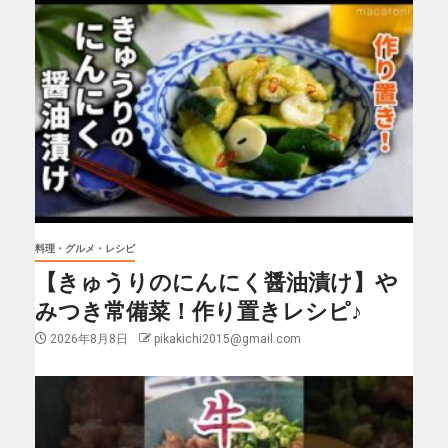
料理・グルメ・レシピ
【きゅうりのにんにく醤油漬け】や
みつき常備菜！作り置きレシピ♪
2026年8月8日
pikakichi2015@gmail.com