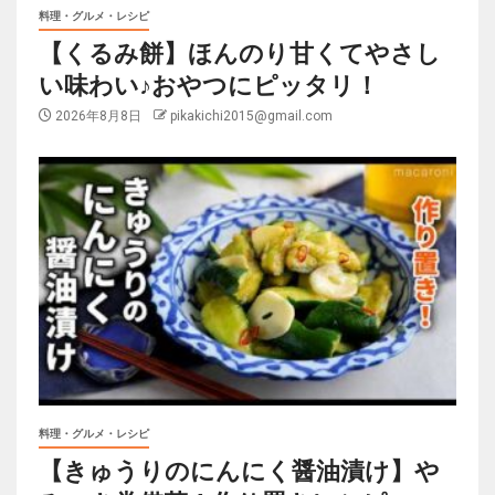
料理・グルメ・レシピ
【くるみ餅】ほんのり甘くてやさし
い味わい♪おやつにピッタリ！
2026年8月8日
pikakichi2015@gmail.com
料理・グルメ・レシピ
【きゅうりのにんにく醤油漬け】や