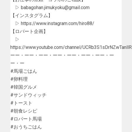
▷ babagohan.jimukyoku@gmail.com
【インスタグラム】
▷ https://www.instagram.com/hiro88/
【ロバート企画】
▷
https://www.youtube.com/channel/UCRb3S1sDrNZwTanllR
ーー・ーー・ーー・ーー・ーー・ーー・ーー・ー
ー・ー
#馬場ごはん
#卵料理
#韓国グルメ
#サンドウィッチ
#トースト
#朝食レシピ
#ロバート馬場
#おうちごはん