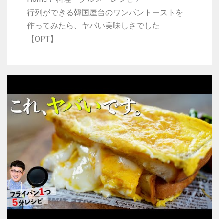
行列ができる韓国屋台のワンパントーストを
作ってみたら、ヤバい美味しさでした
【OPT】