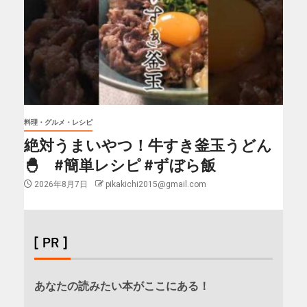
料理・グルメ・レシピ
絶対うまいやつ！牛すき釜玉うどん
🐣 #簡単レシピ #ずぼら飯
2026年8月7日
pikakichi2015@gmail.com
[ PR ]
あなたの読みたい本がここにある！