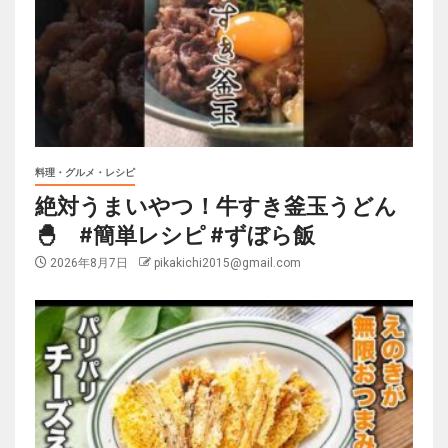
料理・グルメ・レシピ
絶対うまいやつ！牛すき釜玉うどん
🐣 #簡単レシピ #ずぼら飯
2026年8月7日
pikakichi2015@gmail.com