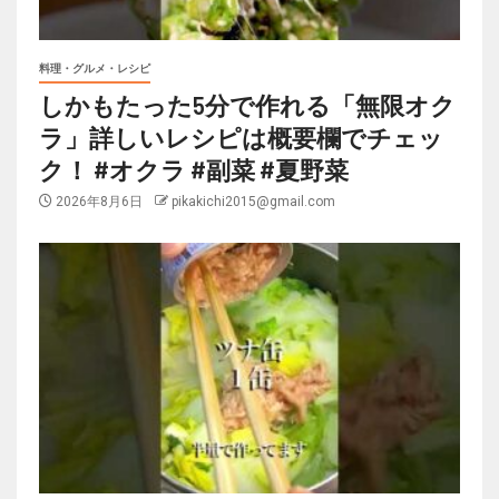
料理・グルメ・レシピ
しかもたった5分で作れる「無限オク
ラ」詳しいレシピは概要欄でチェッ
ク！ #オクラ #副菜 #夏野菜
2026年8月6日
pikakichi2015@gmail.com