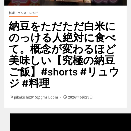
料理・グルメ・レシピ
納豆をただただ白米に
のっける人絶対に食べ
て。概念が変わるほど
美味しい【究極の納豆
ご飯】#shorts #リュウ
ジ #料理
pikakichi2015@gmail.com
2026年6月25日