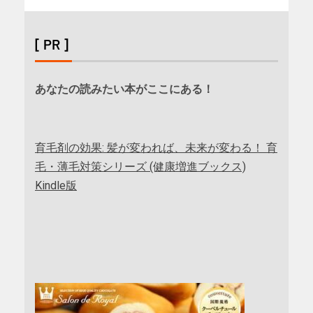
[ PR ]
あなたの読みたい本がここにある！
育毛剤の効果: 髪が変われば、未来が変わる！ 育
毛・薄毛対策シリーズ (健康増進ブックス)
Kindle版