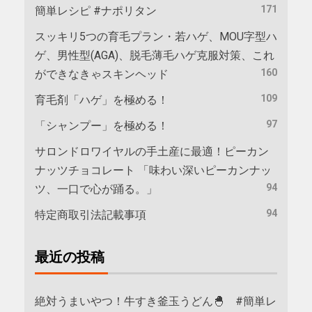
171
簡単レシピ #ナポリタン
スッキリ5つの育毛プラン・若ハゲ、MOU字型ハ
ゲ、男性型(AGA)、脱毛薄毛ハゲ克服対策、これ
160
ができなきゃスキンヘッド
109
育毛剤「ハゲ」を極める！
97
「シャンプー」を極める！
サロンドロワイヤルの手土産に最適！ピーカン
ナッツチョコレート 「味わい深いピーカンナッ
94
ツ、一口で心が踊る。」
94
特定商取引法記載事項
最近の投稿
絶対うまいやつ！牛すき釜玉うどん🐣 #簡単レ