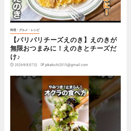
料理・グルメ・レシピ
【パリパリチーズえのき】えのきが
無限おつまみに！えのきとチーズだ
け♪
2026年8月7日
pikakichi2015@gmail.com