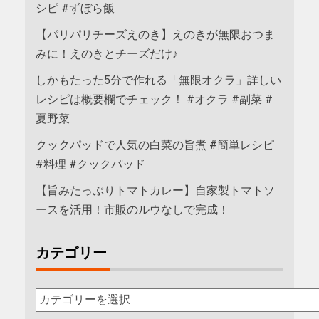
シピ #ずぼら飯
【パリパリチーズえのき】えのきが無限おつま
みに！えのきとチーズだけ♪
しかもたった5分で作れる「無限オクラ」詳しい
レシピは概要欄でチェック！ #オクラ #副菜 #
夏野菜
クックパッドで人気の白菜の旨煮 #簡単レシピ
#料理 #クックパッド
【旨みたっぷりトマトカレー】自家製トマトソ
ースを活用！市販のルウなしで完成！
カテゴリー