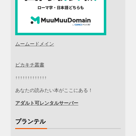
ムームードメイン
ピカキチ叢書
↑↑↑↑↑↑↑↑↑↑↑↑↑
あなたの読みたい本がここにある！
アダルト可レンタルサーバー
プランテル