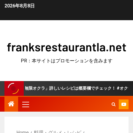
2026年8月8日
franksrestaurantla.net
PR：本サイトはプロモーションを含みます
限オクラ」詳しいレシピは概要欄でチェック！ #オクラ #副菜 #夏野
Home
料理・グルメ・レシピ