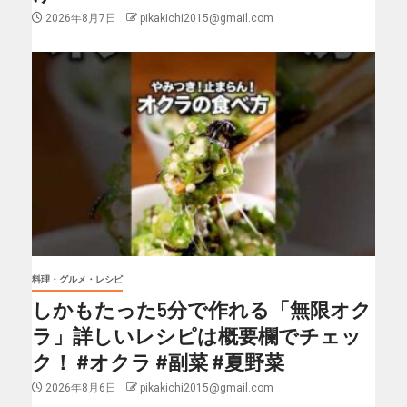
2026年8月7日
pikakichi2015@gmail.com
料理・グルメ・レシピ
しかもたった5分で作れる「無限オク
ラ」詳しいレシピは概要欄でチェッ
ク！ #オクラ #副菜 #夏野菜
2026年8月6日
pikakichi2015@gmail.com