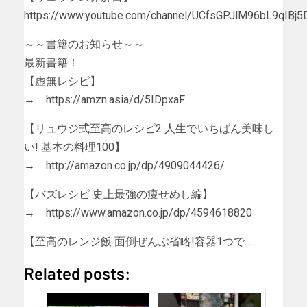
https://www.youtube.com/channel/UCfsGPJlM96bL9qIBj5
～～書籍のお知らせ～～
最新書籍！
【虚無レシピ】
→ https://amzn.asia/d/5IDpxaF
【リュウジ式至高のレシピ2 人生でいちばん美味し
い! 基本の料理100】
→ http://amazon.co.jp/dp/4909044426/
【バズレシピ 史上最強の痩せめし編】
→ https://www.amazon.co.jp/dp/4594618820
【至高のレンジ飯 面倒ぜんぶ省略!容器1つで…
Related posts: