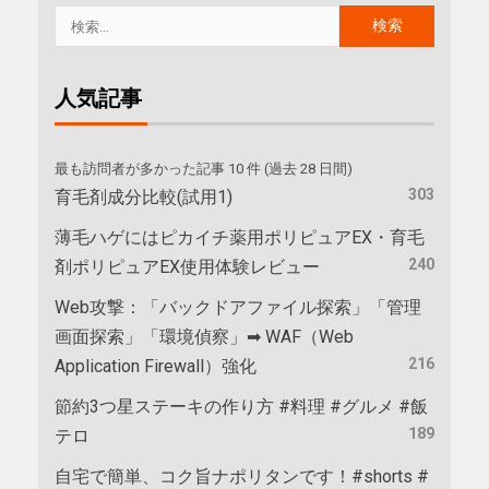
人気記事
最も訪問者が多かった記事 10 件 (過去 28 日間)
303
育毛剤成分比較(試用1)
薄毛ハゲにはピカイチ薬用ポリピュアEX・育毛
240
剤ポリピュアEX使用体験レビュー
Web攻撃：「バックドアファイル探索」「管理
画面探索」「環境偵察」➡ WAF（Web
216
Application Firewall）強化
節約3つ星ステーキの作り方 #料理 #グルメ #飯
189
テロ
自宅で簡単、コク旨ナポリタンです！#shorts #