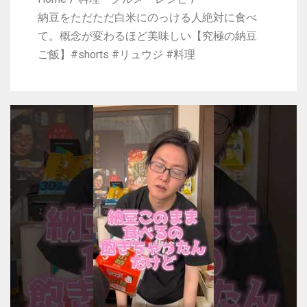
納豆をただただ白米にのっける人絶対に食べ
て。概念が変わるほど美味しい【究極の納豆
ご飯】#shorts #リュウジ #料理