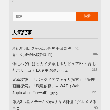
a:
人気記事
最も訪問者が多かった記事 10 件 (過去 28 日間)
304
育毛剤成分比較(試用1)
薄毛ハゲにはピカイチ薬用ポリピュアEX・育毛
233
剤ポリピュアEX使用体験レビュー
Web攻撃：「バックドアファイル探索」「管理
画面探索」「環境偵察」➡ WAF（Web
221
Application Firewall）強化
節約3つ星ステーキの作り方 #料理 #グルメ #飯
190
テロ