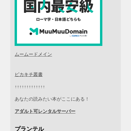
ムームードメイン
ピカキチ叢書
↑↑↑↑↑↑↑↑↑↑↑↑↑
あなたの読みたい本がここにある！
アダルト可レンタルサーバー
プランテル