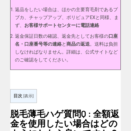
返品をしたい場合は、ほかの主要育毛剤であるブ
ブカ、チャップアップ、ポリピュアEXと同様、ま
ず、
お客様サポートセンターに電話連絡
返金保証日数の確認、返金先としてお客様の
口座
名・口座番号等の連絡
と
商品の返送
。送料は負担
しなければなりません。詳細は、公式サイトなど
のご確認をしてください。
目次
[
表示
]
脱毛薄毛ハゲ質問Q : 全額返
金を使用したい場合はどの