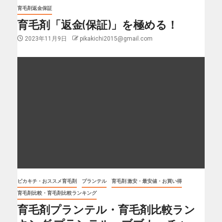
育毛剤返金保証
育毛剤「返金(保証)」を極める！
2023年11月9日
pikakichi2015@gmail.com
ピカキチ・おススメ育毛剤
プランテル
育毛剤 激安・最安値・お買い得
育毛剤比較・育毛剤比較ランキング
育毛剤プランテル・育毛剤比較ラン