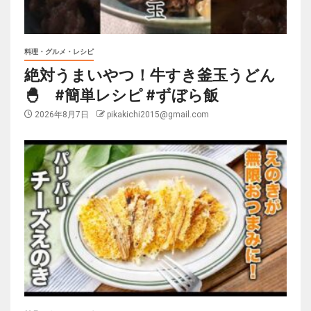
料理・グルメ・レシピ
絶対うまいやつ！牛すき釜玉うどん
🐣 #簡単レシピ #ずぼら飯
2026年8月7日
pikakichi2015@gmail.com