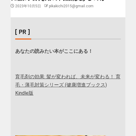
2023年10月5日
pikakichi2015@gmail.com
[ PR ]
あなたの読みたい本がここにある！
育毛剤の効果: 髪が変われば、未来が変わる！ 育
毛・薄毛対策シリーズ (健康増進ブックス)
Kindle版