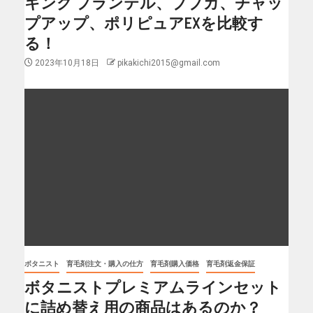
キング プランテル、ブブカ、チャッ
プアップ、ポリピュアEXを比較す
る！
2023年10月18日
pikakichi2015@gmail.com
ボタニスト
育毛剤注文・購入の仕方
育毛剤購入価格
育毛剤返金保証
ボタニストプレミアムラインセット
に詰め替え用の商品はあるのか？