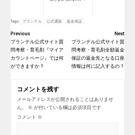
プランテル
公式通販
返金保証
Tags:
Previous
Next
プランテル公式サイト質
プランテル公式サイト質
問考察・育毛剤『マイア
問考察・育毛剤全額返金
カウントページ』では何
保証の返金先となる口座
ができますか？
情報は何に記入するの？
コメントを残す
メールアドレスが公開されることはありませ
ん。
※
が付いている欄は必須項目です
コメント
※