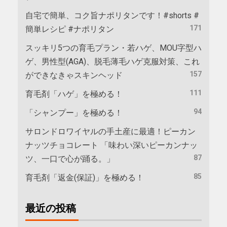
自宅で簡単、コク旨ナポリタンです！#shorts #
171
簡単レシピ #ナポリタン
スッキリ5つの育毛プラン・若ハゲ、MOU字型ハ
ゲ、男性型(AGA)、脱毛薄毛ハゲ克服対策、これ
157
ができなきゃスキンヘッド
111
育毛剤「ハゲ」を極める！
94
「シャンプー」を極める！
サロンドロワイヤルの手土産に最適！ピーカン
ナッツチョコレート 「味わい深いピーカンナッ
87
ツ、一口で心が踊る。」
85
育毛剤「返金(保証)」を極める！
最近の投稿