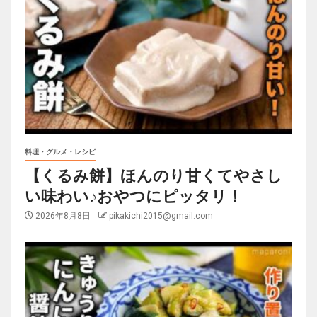
料理・グルメ・レシピ
【くるみ餅】ほんのり甘くてやさし
い味わい♪おやつにピッタリ！
2026年8月8日
pikakichi2015@gmail.com