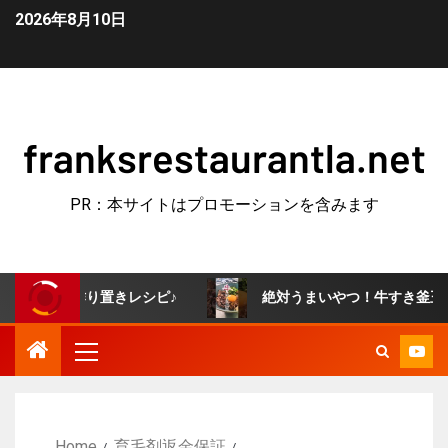
2026年8月10日
franksrestaurantla.net
PR：本サイトはプロモーションを含みます
作り置きレシピ♪
絶対うまいやつ！牛すき釜玉うどん🐣 #
Home
育毛剤返金保証