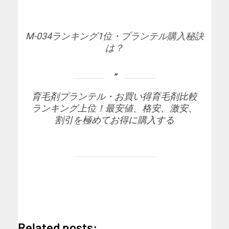
M-034ランキング1位・プランテル購入秘訣
は？
育毛剤プランテル・お買い得育毛剤比較
ランキング上位！最安値、格安、激安、
割引を極めてお得に購入する
Related posts: