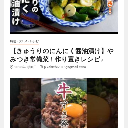
料理・グルメ・レシピ
【きゅうりのにんにく醤油漬け】や
みつき常備菜！作り置きレシピ♪
2026年8月8日
pikakichi2015@gmail.com