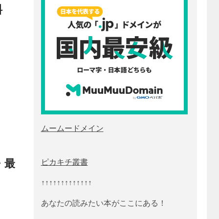
料
ムームードメイン
・最
ピカキチ叢書
↑↑↑↑↑↑↑↑↑↑↑↑↑
あなたの読みたい本がここにある！