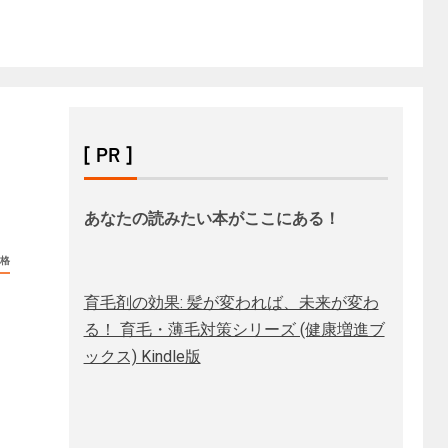
[ PR ]
あなたの読みたい本がここにある！
格
育毛剤の効果: 髪が変われば、未来が変わ
る！ 育毛・薄毛対策シリーズ (健康増進ブ
ックス) Kindle版