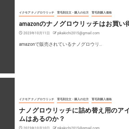
イクモア ナノグロウリッチ
育毛剤注文・購入の仕方
育毛剤購入価格
amazonのナノグロウリッチはお買い
2023年10月11日
pikakichi2015@gmail.com
amazonで販売されているナノグロウリ...
イクモア ナノグロウリッチ
育毛剤注文・購入の仕方
育毛剤購入価格
ナノグロウリッチに詰め替え用のア
ムはあるのか？
2023年10月10日
pikakichi2015@gmail.com