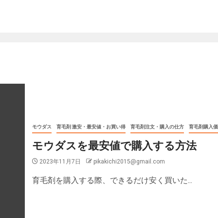
モウダス
育毛剤 激安・最安値・お買い得
育毛剤注文・購入の仕方
育毛剤購入価
モウダスを最安値で購入する方法
2023年11月7日
pikakichi2015@gmail.com
育毛剤を購入する際、できるだけ安く買いた...