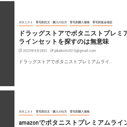
ボタニスト
育毛剤注文・購入の仕方
育毛剤購入価格
育毛剤返金保証
ドラッグストアでボタニストプレミ
ラインセットを探すのは無意味
2023年9月28日
pikakichi2015@gmail.com
ドラッグストアでボタニストプレミアムライ...
ボタニスト
育毛剤注文・購入の仕方
育毛剤購入価格
amazonでボタニストプレミアムライ