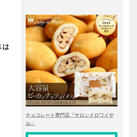
スは
チョコレート専門店『サロンドロワイヤ
ル』