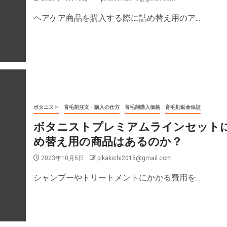
ヘアケア商品を購入する際に詰め替え用のア...
ボタニスト
育毛剤注文・購入の仕方
育毛剤購入価格
育毛剤返金保証
ボタニストプレミアムラインセット
め替え用の商品はあるのか？
2023年10月5日
pikakichi2015@gmail.com
シャンプーやトリートメントにかかる費用を...