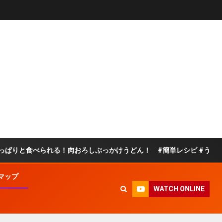
べられる！肉おろしぶっかけうどん！ #簡単レシピ #うどん
マップ
WATCH ONLINE