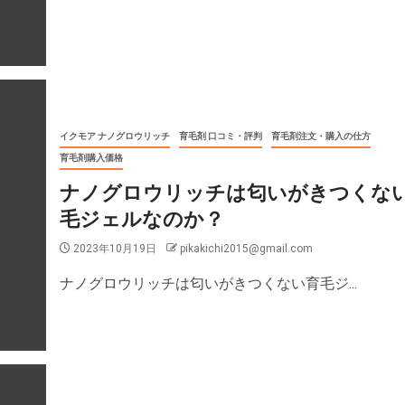
イクモア ナノグロウリッチ
育毛剤 口コミ・評判
育毛剤注文・購入の仕方
育毛剤購入価格
ナノグロウリッチは匂いがきつくな
毛ジェルなのか？
2023年10月19日
pikakichi2015@gmail.com
ナノグロウリッチは匂いがきつくない育毛ジ...