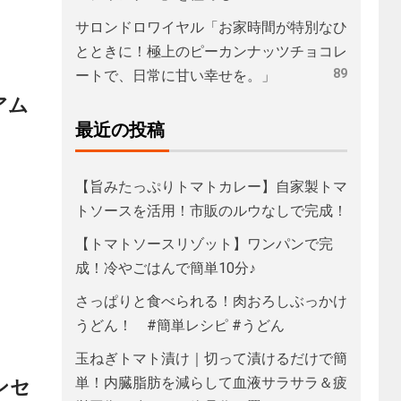
サロンドロワイヤル「お家時間が特別なひ
とときに！極上のピーカンナッツチョコレ
89
ートで、日常に甘い幸せを。」
アム
最近の投稿
【旨みたっぷりトマトカレー】自家製トマ
トソースを活用！市販のルウなしで完成！
【トマトソースリゾット】ワンパンで完
成！冷やごはんで簡単10分♪
さっぱりと食べられる！肉おろしぶっかけ
うどん！ #簡単レシピ #うどん
玉ねぎトマト漬け｜切って漬けるだけで簡
ンセ
単！内臓脂肪を減らして血液サラサラ＆疲