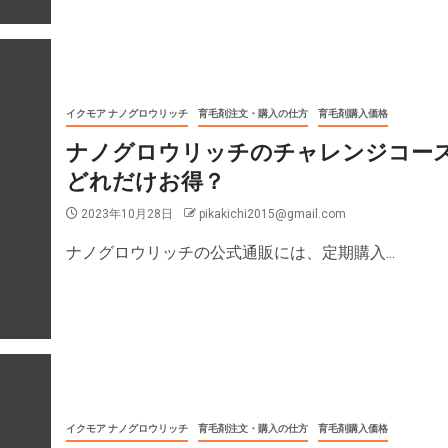
イクモア ナノグロウリッチ
育毛剤注文・購入の仕方
育毛剤購入価格
ナノグロウリッチのチャレンジコー
どれだけお得？
2023年10月28日
pikakichi2015@gmail.com
ナノグロウリッチの公式通販には、定期購入...
イクモア ナノグロウリッチ
育毛剤注文・購入の仕方
育毛剤購入価格