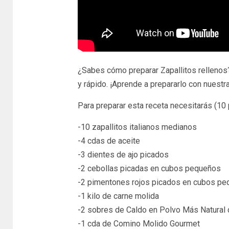
¿Sabes cómo preparar Zapallitos rellenos?
y rápido. ¡Aprende a prepararlo con nuestra
Para preparar esta receta necesitarás (10 
-10 zapallitos italianos medianos
-4 cdas de aceite
-3 dientes de ajo picados
-2 cebollas picadas en cubos pequeños
-2 pimentones rojos picados en cubos p
-1 kilo de carne molida
-2 sobres de Caldo en Polvo Más Natural
-1 cda de Comino Molido Gourmet