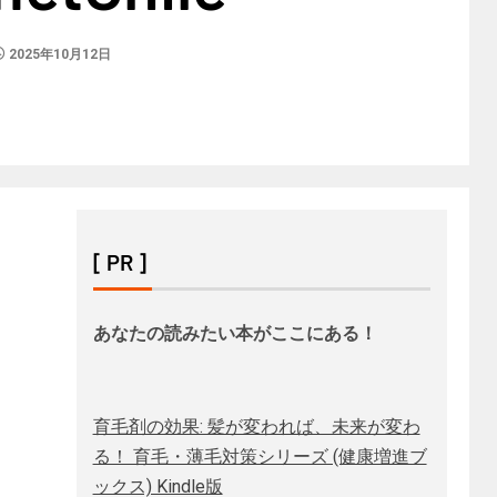
2025年10月12日
[ PR ]
あなたの読みたい本がここにある！
育毛剤の効果: 髪が変われば、未来が変わ
る！ 育毛・薄毛対策シリーズ (健康増進ブ
ックス) Kindle版