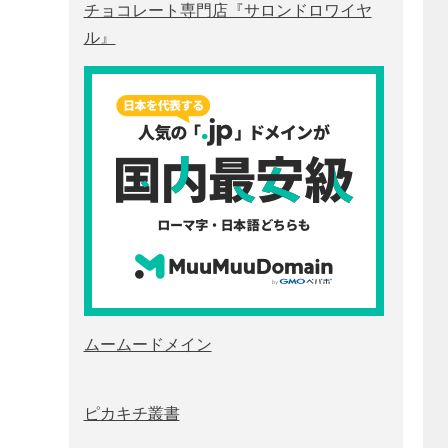
チョコレート専門店『サロンドロワイヤ
ル』
ムームードメイン
ピカキチ叢書