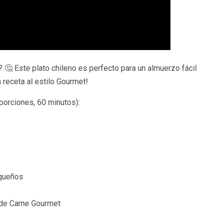
 🤔 Este plato chileno es perfecto para un almuerzo fácil
 receta al estilo Gourmet!
porciones, 60 minutos):
equeños
 de Carne Gourmet