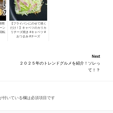
時間
【フライパンにのせて焼く
ーン
だけ！】キャベツのカリカ
回転
リチーズ焼き #キャベツ #
おつまみ #チーズ
Next
２０２５年のトレンドグルメを紹介！ソレっ
て！？
が付いている欄は必須項目です