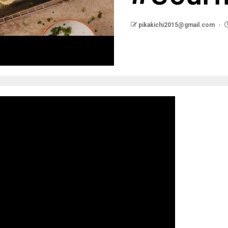
pikakichi2015@gmail.com