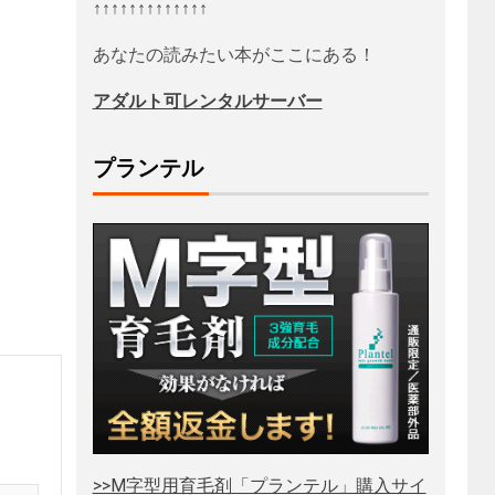
↑↑↑↑↑↑↑↑↑↑↑↑↑
あなたの読みたい本がここにある！
アダルト可レンタルサーバー
プランテル
>>M字型用育毛剤「プランテル」購入サイ