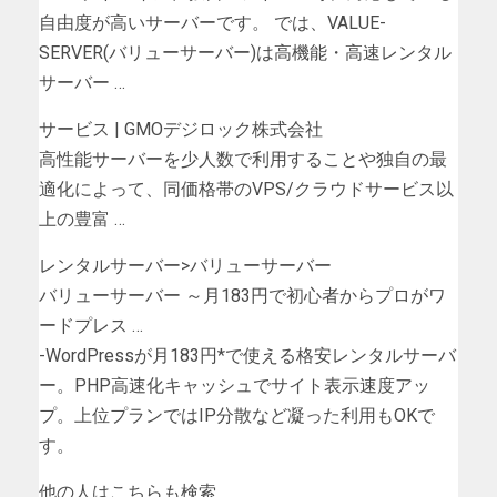
自由度が高いサーバーです。 では、VALUE-
SERVER(バリューサーバー)は高機能・高速レンタル
サーバー …
サービス | GMOデジロック株式会社
高性能サーバーを少人数で利用することや独自の最
適化によって、同価格帯のVPS/クラウドサービス以
上の豊富 …
レンタルサーバー>バリューサーバー
バリューサーバー ～月183円で初心者からプロがワ
ードプレス …
-WordPressが月183円*で使える格安レンタルサーバ
ー。PHP高速化キャッシュでサイト表示速度アッ
プ。上位プランではIP分散など凝った利用もOKで
す。
他の人はこちらも検索