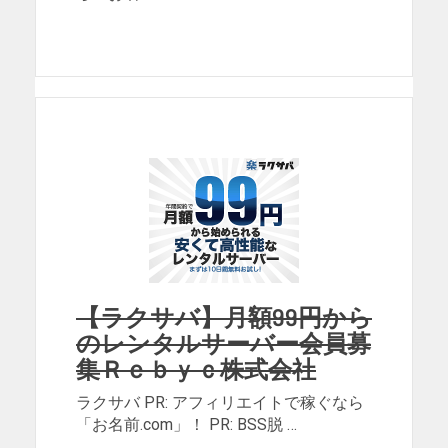
【ラクサバ】月額99円から
のレンタルサーバー会員募
集Ｒｅｂｙｃ株式会社
ラクサバ PR: アフィリエイトで稼ぐなら
「お名前.com」！ PR: BSS脱 …