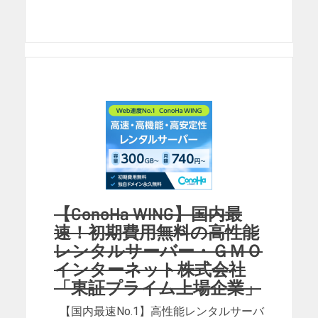
【ConoHa WING】国内最
速！初期費用無料の高性能
レンタルサーバー・ＧＭＯ
インターネット株式会社
「東証プライム上場企業」
【国内最速No.1】高性能レンタルサーバ