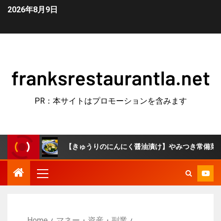
2026年8月9日
franksrestaurantla.net
PR：本サイトはプロモーションを含みます
【きゅうりのにんにく醤油漬け】やみつき常備菜！作り置き
Home
マネー・資産・副業