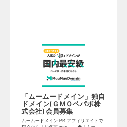
「ムームードメイン」独自
ドメイン(ＧＭＯペパボ株
式会社) 会員募集
ムームードメイン PR: アフィリエイトで
稼ぐなら「お名前.com」！ ◆「ムー …