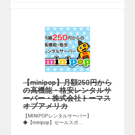
【minipop】月額250円から
の高機能・格安レンタルサ
ーバー・株式会社トーマス
オブアメリカ
【MINIPOPレンタルサーバー】
◆【minipop】セールスポ …