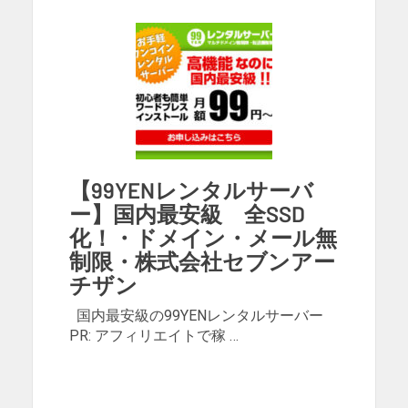
【99YENレンタルサーバ
ー】国内最安級 全SSD
化！・ドメイン・メール無
制限・株式会社セブンアー
チザン
国内最安級の99YENレンタルサーバー
PR: アフィリエイトで稼 …