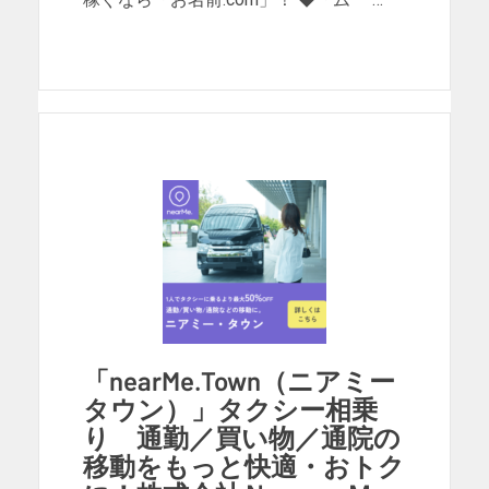
「nearMe.Town（ニアミー
タウン）」タクシー相乗
り 通勤／買い物／通院の
移動をもっと快適・おトク