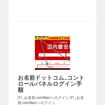
お名前ドットコム_コント
ロールパネルログイン手
順
01_お名前.comNaviへログイン 01_お名
前.comNaviへログイン …