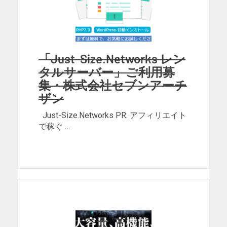
「Just-Size.Networks レン
タルサーバー」ご利用募
集・株式会社セブンアーチ
ザン
Just-Size.Networks PR: アフィリエイト
で稼ぐ …