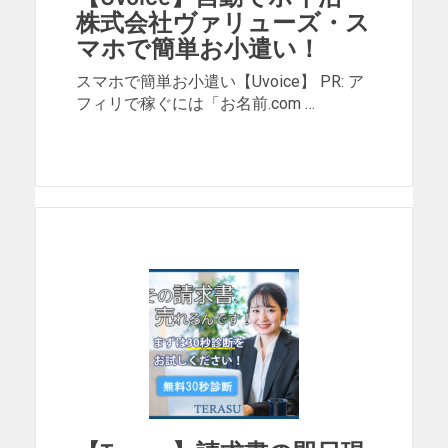
株式会社ヴァリューズ・ス
マホで簡単お小遣い！
スマホで簡単お小遣い【Uvoice】 PR: ア
フィリで稼ぐには「お名前.com …