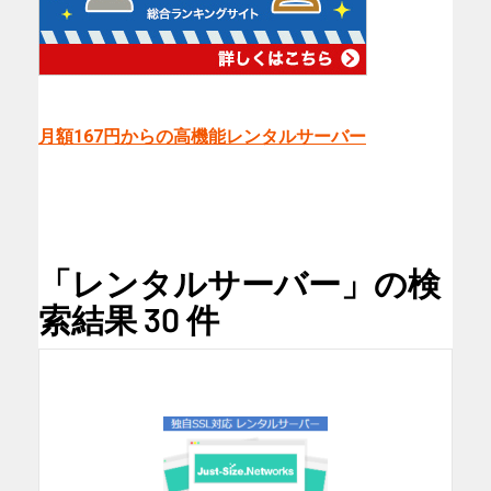
月額167円からの高機能レンタルサーバー
「レンタルサーバー」の検
索結果 30 件