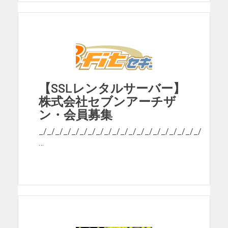
【SSLレンタルサーバー】
株式会社セブンアーチザ
ン・会員募集
_/_/_/_/_/_/_/_/_/_/_/_/_/_/_/_/_/_/_/_/
…