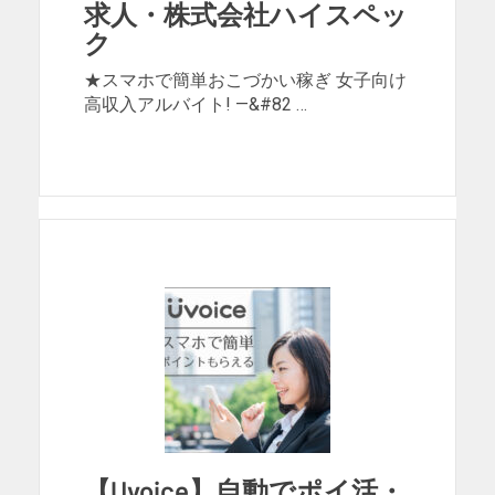
求人・株式会社ハイスペッ
ク
★スマホで簡単おこづかい稼ぎ 女子向け
高収入アルバイト! —&#82 …
【Uvoice】自動でポイ活・