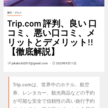
旅行・グルメ
Trip.com 評判、良い 口
コミ、悪い口コミ、メ
リットとデメリット!!
【徹底解説】
pikakichi2015@gmail.com
2023年9月11日
Trip.comは、世界中のホテル、航空
券、レンタカー、観光商品などの予約
が可能な安全で信頼性の高い旅行予約