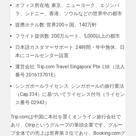
オフィス所在地: 東京、ニューヨーク、エジンバ
ラ、シドニー、香港、ソウルなどの世界中の都市
提携ホテル数: 世界200ヶ国、140万軒
フライト提供数: 200万ルート、5,000以上の都市
日本語カスタマーサポート: 24時間・年中無休、日
本にコールセンター設置
運営会社: Trip.com Travel Singapore Pte. Ltd.（法人
番号 201613701E）
シンガポールライセンス: シンガポールの旅行業法
（Cap.334）に基づいてライセンス付与（ライセン
ス番号 02943）
Trip.comは中国に本社を置くオンライン旅行会社で
あり、Ctripというグループの筆頭企業です。グルー
プ全体での売上は世界第３位であり、Booking.comグ