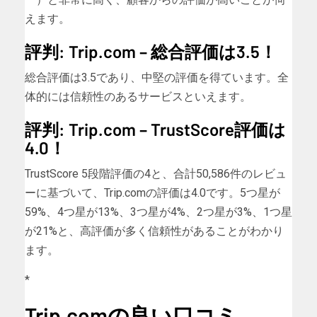
えます。
評判: Trip.com – 総合評価は3.5！
総合評価は3.5であり、中堅の評価を得ています。全
体的には信頼性のあるサービスといえます。
評判: Trip.com – TrustScore評価は
4.0！
TrustScore 5段階評価の4と、合計50,586件のレビュ
ーに基づいて、Trip.comの評価は4.0です。5つ星が
59%、4つ星が13%、3つ星が4%、2つ星が3%、1つ星
が21%と、高評価が多く信頼性があることがわかり
ます。
*
Trip.comの良い口コミ