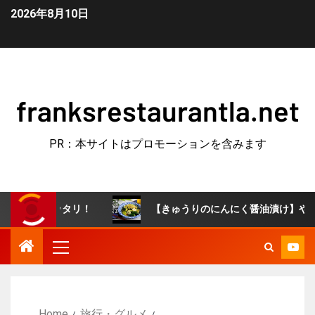
2026年8月10日
franksrestaurantla.net
PR：本サイトはプロモーションを含みます
ピッタリ！
【きゅうりのにんにく醤油漬け】やみつき常備
Home
旅行・グルメ