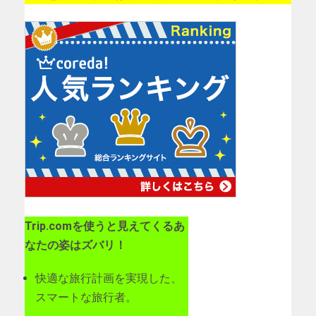
Trip.comを使うと見えてくるあ
なたの姿はズバリ！
快適な旅行計画を実現した、
スマートな旅行者。