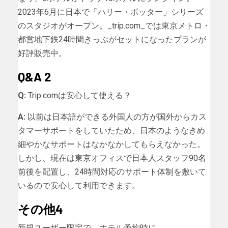
2023年6月に日本で「ハリー・ポッター」シリーズ
のスタジオがオープン。_trip.com_では東京メトロ・
都営地下鉄24時間きっぷがセットになったプランが
好評販売中。
Q&A 2
Q:
Trip.comは安心して使える？
A:
以前は日本語ができる外国人の方が国外からカス
タマーサポートをしていたため、日本のようなきめ
細やかなサポートはなかなかしてもらえなかった。
しかし、現在は東京オフィスで日本人スタッフ90名
前後を配置し、24時間対応のサポート体制を敷いて
いるので安心して利用できます。
その他4
新規ユーザー限定で、ホテル予約時に