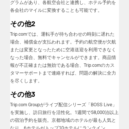
グラムがあり、各航空会社と連携し、ホテル予約を
各会社のマイルに変換することも可能です。
その他2
Trip.comでは、運転手が待ち合わせの時刻に遅れた
場合、補償金が支払われます。予約の航空便が欠航
または変更となったために空港送迎を利用できなく
なった場合、無料でキャンセルができます。商品情
報が不正確または無効である場合、Trip.comのカス
タマーサポートまで連絡すれば、問題の解決に全力
を尽くします。
その他3
Trip.com Groupがライブ配信シリーズ「BOSS Live」
を実施し、訪日旅行を活性化。1週間で58,000泊以上
の宿泊予約を販売。京都地域のホテルが最も人気と
なり、6ホテルがトップ10ホテルにランクイン。