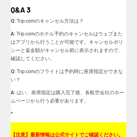
Q&A 3
Q:
Trip.comのキャンセル方法は？
A:
Trip.comのホテル予約のキャンセルはウェブまた
はアプリから行うことが可能です。キャンセルポリ
シーと返金額がキャンセル前に表示されますので、
確認してください。
Q:
Trip.comのフライトは予約時に座席指定ができな
い？
A:
はい、座席指定は購入完了後、各航空会社のホー
ムページから行う必要があります。
*
【注意】最新情報は公式サイトでご確認ください。