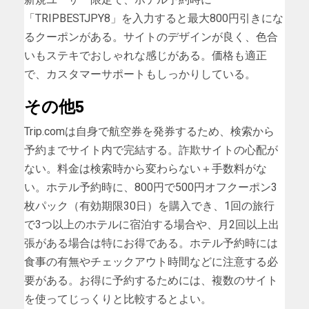
「TRIPBESTJPY8」を入力すると最大800円引きにな
るクーポンがある。サイトのデザインが良く、色合
いもステキでおしゃれな感じがある。価格も適正
で、カスタマーサポートもしっかりしている。
その他5
Trip.comは自身で航空券を発券するため、検索から
予約までサイト内で完結する。詐欺サイトの心配が
ない。料金は検索時から変わらない＋手数料がな
い。ホテル予約時に、800円で500円オフクーポン3
枚パック（有効期限30日）を購入でき、1回の旅行
で3つ以上のホテルに宿泊する場合や、月2回以上出
張がある場合は特にお得である。ホテル予約時には
食事の有無やチェックアウト時間などに注意する必
要がある。お得に予約するためには、複数のサイト
を使ってじっくりと比較するとよい。