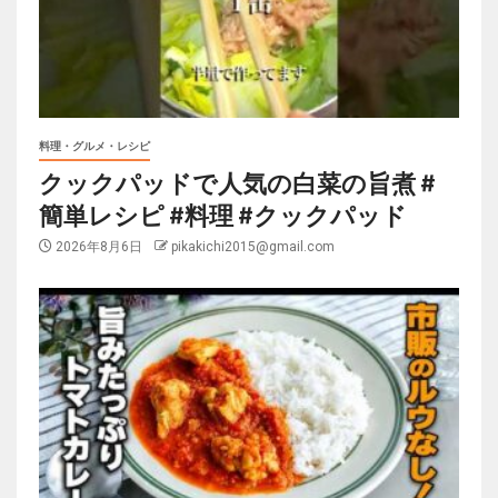
料理・グルメ・レシピ
クックパッドで人気の白菜の旨煮 #
簡単レシピ #料理 #クックパッド
2026年8月6日
pikakichi2015@gmail.com