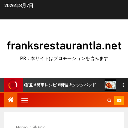
2026年8月7日
franksrestaurantla.net
PR：本サイトはプロモーションを含みます
の旨煮 #簡単レシピ #料理 #クックパッド
【旨みたっぷ
Home
液だれ