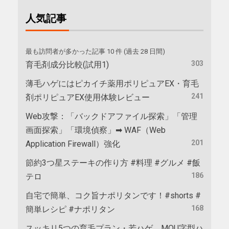
人気記事
最も訪問者が多かった記事 10 件 (過去 28 日間)
303
育毛剤成分比較(試用1)
薄毛ハゲにはピカイチ薬用ポリピュアEX・育毛
241
剤ポリピュアEX使用体験レビュー
Web攻撃：「バックドアファイル探索」「管理
画面探索」「環境偵察」➡ WAF（Web
201
Application Firewall）強化
節約3つ星ステーキの作り方 #料理 #グルメ #飯
186
テロ
自宅で簡単、コク旨ナポリタンです！#shorts #
168
簡単レシピ #ナポリタン
スッキリ5つの育毛プラン・若ハゲ、MOU字型ハ