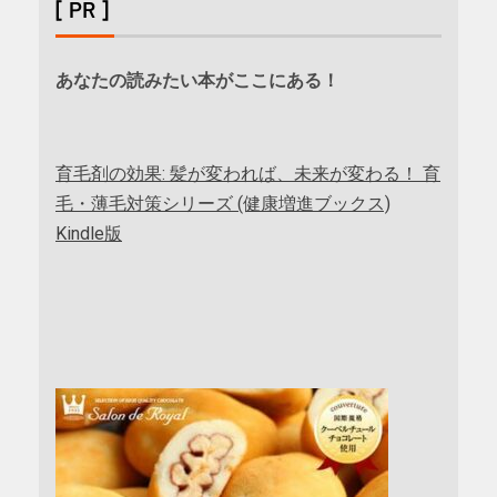
[ PR ]
あなたの読みたい本がここにある！
育毛剤の効果: 髪が変われば、未来が変わる！ 育
毛・薄毛対策シリーズ (健康増進ブックス)
Kindle版