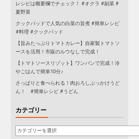
レシピは概要欄でチェック！ #オクラ #副菜 #
夏野菜
クックパッドで人気の白菜の旨煮 #簡単レシピ
#料理 #クックパッド
【旨みたっぷりトマトカレー】自家製トマトソ
ースを活用！市販のルウなしで完成！
【トマトソースリゾット】ワンパンで完成！冷
やごはんで簡単10分♪
さっぱりと食べられる！肉おろしぶっかけうど
ん！ #簡単レシピ #うどん
カテゴリー