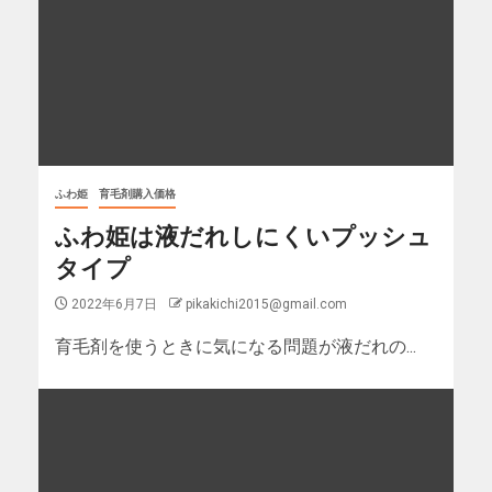
ふわ姫
育毛剤購入価格
ふわ姫は液だれしにくいプッシュ
タイプ
2022年6月7日
pikakichi2015@gmail.com
育毛剤を使うときに気になる問題が液だれの...