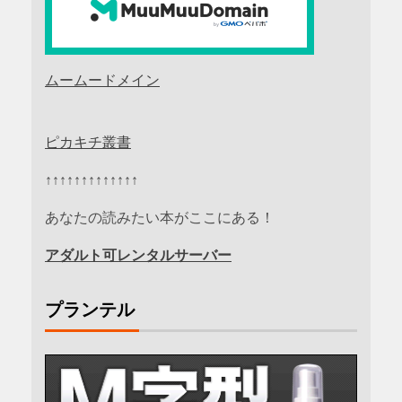
ムームードメイン
ピカキチ叢書
↑↑↑↑↑↑↑↑↑↑↑↑↑
あなたの読みたい本がここにある！
アダルト可レンタルサーバー
プランテル