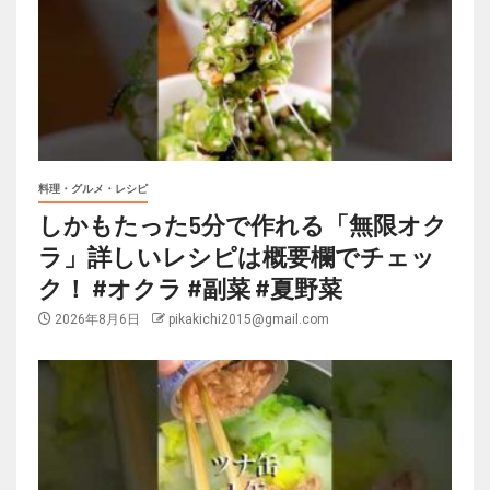
料理・グルメ・レシピ
しかもたった5分で作れる「無限オク
ラ」詳しいレシピは概要欄でチェッ
ク！ #オクラ #副菜 #夏野菜
2026年8月6日
pikakichi2015@gmail.com