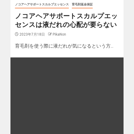
ノコアヘアサポートスカルプエッセンス
育毛剤返金保証
ノコアヘアサポートスカルプエッ
センスは液だれの心配が要らない
2023年7月18日
PikaNon
育毛剤を使う際に液だれが気になるという方...