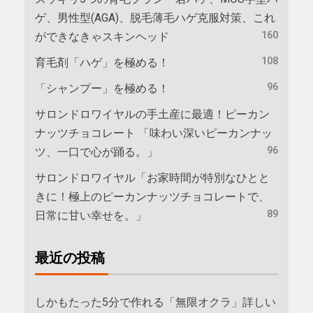
ゲ、男性型(AGA)、脱毛薄毛ハゲ克服対策、これ
160
ができなきゃスキンヘッド
108
育毛剤「ハゲ」を極める！
96
「シャンプー」を極める！
サロンドロワイヤルの手土産に最適！ピーカン
ナッツチョコレート 「味わい深いピーカンナッ
96
ツ、一口で心が踊る。」
サロンドロワイヤル「お家時間が特別なひとと
きに！極上のピーカンナッツチョコレートで、
89
日常に甘い幸せを。」
最近の投稿
しかもたった5分で作れる「無限オクラ」詳しい