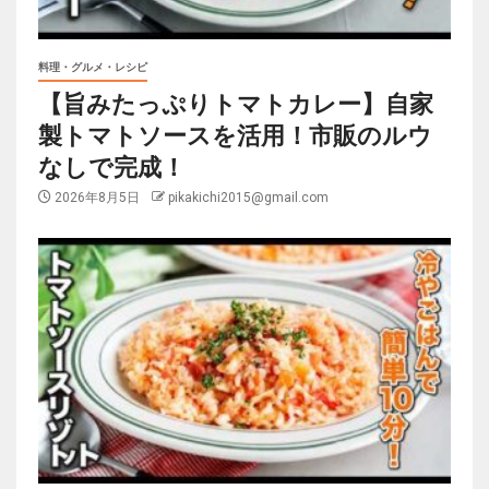
料理・グルメ・レシピ
【旨みたっぷりトマトカレー】自家
製トマトソースを活用！市販のルウ
なしで完成！
2026年8月5日
pikakichi2015@gmail.com