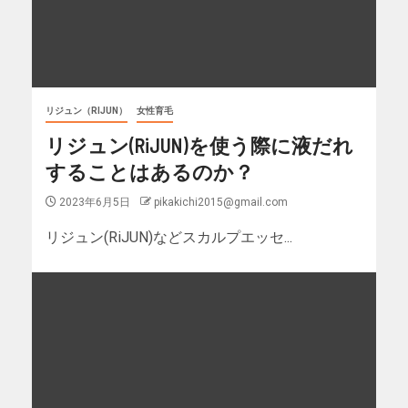
リジュン（RIJUN）
女性育毛
リジュン(RiJUN)を使う際に液だれ
することはあるのか？
2023年6月5日
pikakichi2015@gmail.com
リジュン(RiJUN)などスカルプエッセ...