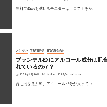
無料で商品を試せるモニターは、コストをか...
プランテル
育毛剤副作用
育毛剤配合成分
プランテルEXにアルコール成分は配
れているのか？
2023年6月30日
pikakichi2015@gmail.com
育毛剤を選ぶ際、アルコール成分が入ってい...