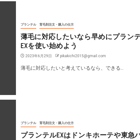
プランテル
育毛剤注文・購入の仕方
薄毛に対応したいなら早めにプラン
EXを使い始めよう
2023年6月29日
pikakichi2015@gmail.com
薄毛に対応したいと考えているなら、できる...
プランテル
育毛剤注文・購入の仕方
プランテルEXはドンキホーテや東急