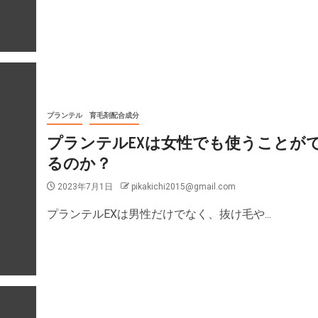
プランテル
育毛剤配合成分
プランテルEXは女性でも使うことが
るのか？
2023年7月1日
pikakichi2015@gmail.com
プランテルEXは男性だけでなく、抜け毛や...