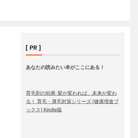
[ PR ]
あなたの読みたい本がここにある！
育毛剤の効果: 髪が変われば、未来が変わ
る！ 育毛・薄毛対策シリーズ (健康増進ブ
ックス) Kindle版