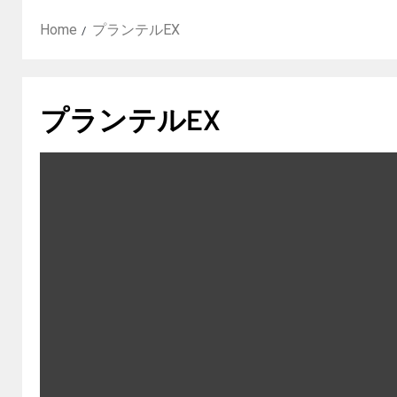
Home
プランテルEX
プランテルEX