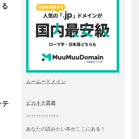
きる
ムームードメイン
ンテ
ピカキチ叢書
↑↑↑↑↑↑↑↑↑↑↑↑↑
あなたの読みたい本がここにある！