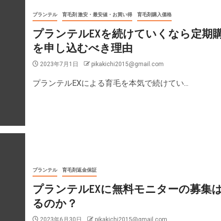
プランテル
育毛剤 激安・最安値・お買い得
育毛剤購入価格
プランテルEXを続けていくなら定期
を申し込むべき理由
2023年7月1日
pikakichi2015@gmail.com
プランテルEXによる育毛を本気で続けてい...
プランテル
育毛剤返金保証
プランテルEXに無料モニターの募集
るのか？
2023年6月30日
pikakichi2015@gmail.com