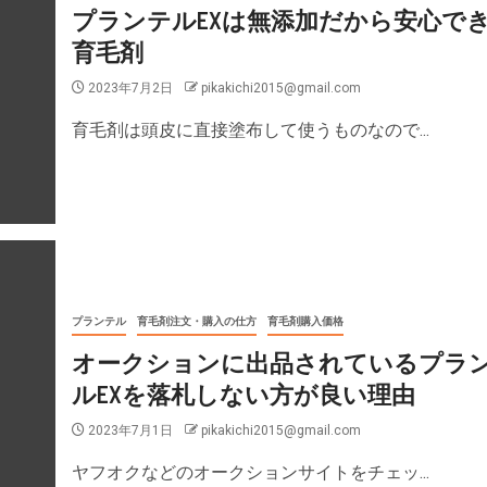
プランテルEXは無添加だから安心で
育毛剤
2023年7月2日
pikakichi2015@gmail.com
育毛剤は頭皮に直接塗布して使うものなので...
プランテル
育毛剤注文・購入の仕方
育毛剤購入価格
オークションに出品されているプラ
ルEXを落札しない方が良い理由
2023年7月1日
pikakichi2015@gmail.com
ヤフオクなどのオークションサイトをチェッ...