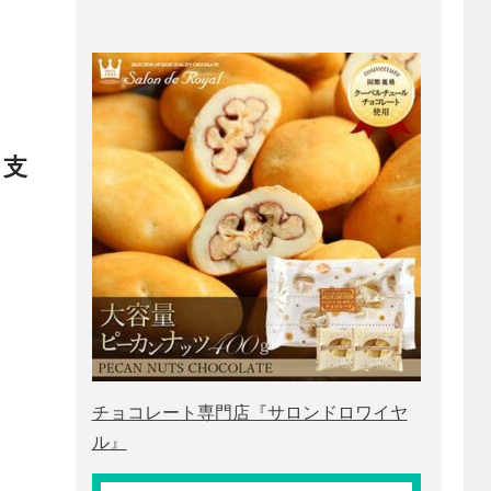
る支
チョコレート専門店『サロンドロワイヤ
ル』