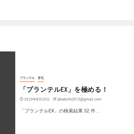
プランテル
育毛
「プランテルEX」を極める！
2023年8月20日
pikakichi2015@gmail.com
「プランテルEX」の検索結果 52 件 ...