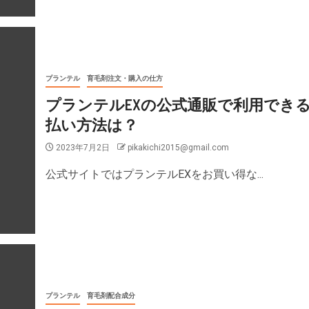
プランテル
育毛剤注文・購入の仕方
プランテルEXの公式通販で利用でき
払い方法は？
2023年7月2日
pikakichi2015@gmail.com
公式サイトではプランテルEXをお買い得な...
プランテル
育毛剤配合成分