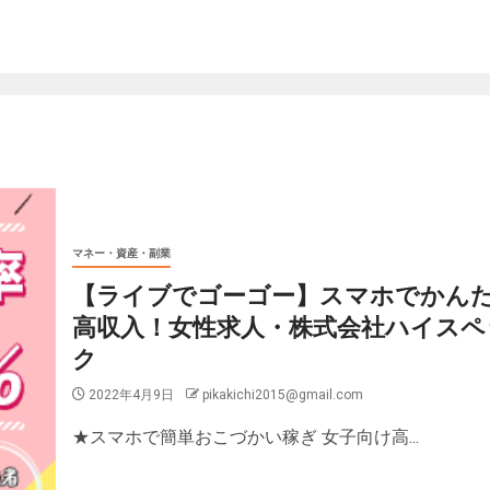
マネー・資産・副業
【ライブでゴーゴー】スマホでかん
高収入！女性求人・株式会社ハイスペ
ク
2022年4月9日
pikakichi2015@gmail.com
★スマホで簡単おこづかい稼ぎ 女子向け高...