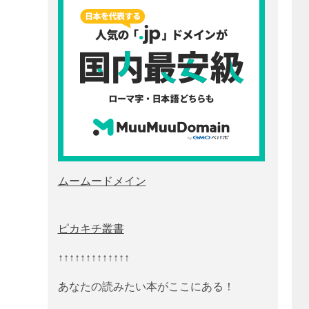
ムームードメイン
ピカキチ叢書
↑↑↑↑↑↑↑↑↑↑↑↑↑
あなたの読みたい本がここにある！