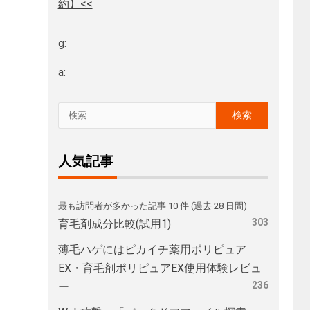
約】<<
g:
a:
人気記事
最も訪問者が多かった記事 10 件 (過去 28 日間)
303
育毛剤成分比較(試用1)
薄毛ハゲにはピカイチ薬用ポリピュア
EX・育毛剤ポリピュアEX使用体験レビュ
236
ー