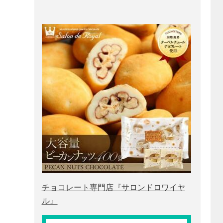
チョコレート専門店『サロンドロワイヤ
ル』