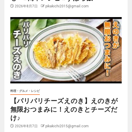
2026年8月7日
pikakichi2015@gmail.com
料理・グルメ・レシピ
【パリパリチーズえのき】えのきが
無限おつまみに！えのきとチーズだ
け♪
2026年8月7日
pikakichi2015@gmail.com