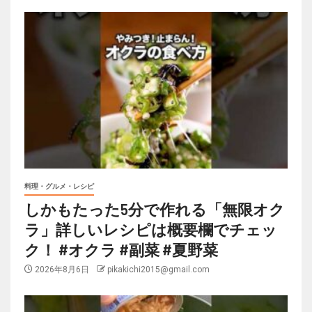
料理・グルメ・レシピ
しかもたった5分で作れる「無限オク
ラ」詳しいレシピは概要欄でチェッ
ク！ #オクラ #副菜 #夏野菜
2026年8月6日
pikakichi2015@gmail.com