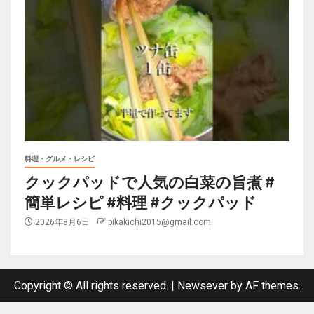
料理・グルメ・レシピ
クックパッドで人気の白菜の旨煮 #
簡単レシピ #料理 #クックパッド
2026年8月6日
pikakichi2015@gmail.com
Copyright © All rights reserved.
|
Newsever
by AF themes.