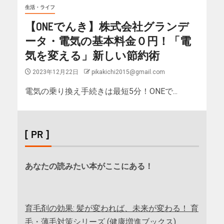
生活・ライフ
【ONEでんき】株式会社グランデ
ータ・電気の基本料金０円！「電
気を変える」新しい節約術
2023年12月22日
pikakichi2015@gmail.com
電気の乗り換え手続きは最短5分！ONEで...
[ PR ]
あなたの読みたい本がここにある！
育毛剤の効果: 髪が変われば、未来が変わる！ 育
毛・薄毛対策シリーズ (健康増進ブックス)