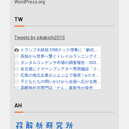
WordPress.org
TW
Tweets by pikakichi2015
AH