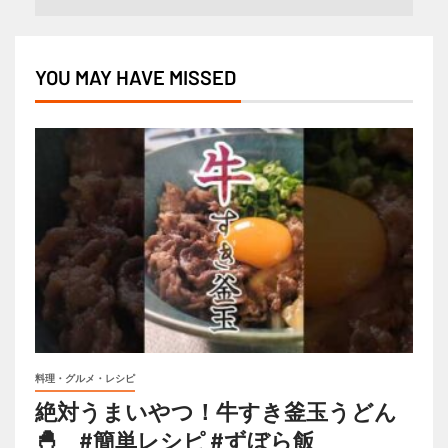
YOU MAY HAVE MISSED
料理・グルメ・レシピ
絶対うまいやつ！牛すき釜玉うどん
🐣 #簡単レシピ #ずぼら飯