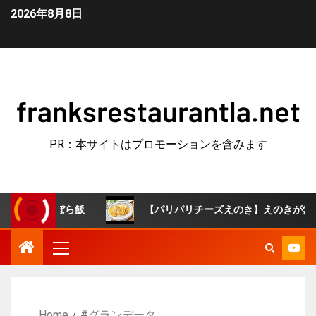
2026年8月8日
franksrestaurantla.net
PR：本サイトはプロモーションを含みます
#ずぼら飯
【パリパリチーズえのき】えのきが無限おつまみ
Home
#グランデータ