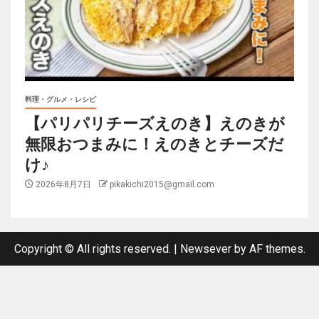
料理・グルメ・レシピ
【パリパリチーズえのき】えのきが
無限おつまみに！えのきとチーズだ
け♪
2026年8月7日
pikakichi2015@gmail.com
Copyright © All rights reserved.
|
Newsever
by AF themes.