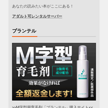
あなたの読みたい本がここにある！
アダルト可レンタルサーバー
プランテル
>>M字型用育毛剤「プランテル」購入サイト<<