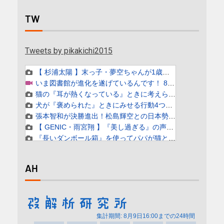
TW
Tweets by pikakichi2015
AH