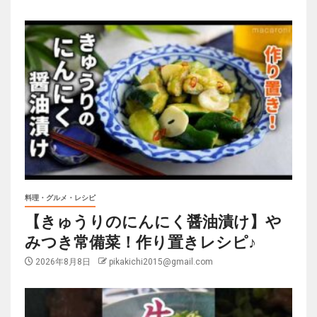
料理・グルメ・レシピ
【きゅうりのにんにく醤油漬け】や
みつき常備菜！作り置きレシピ♪
2026年8月8日
pikakichi2015@gmail.com