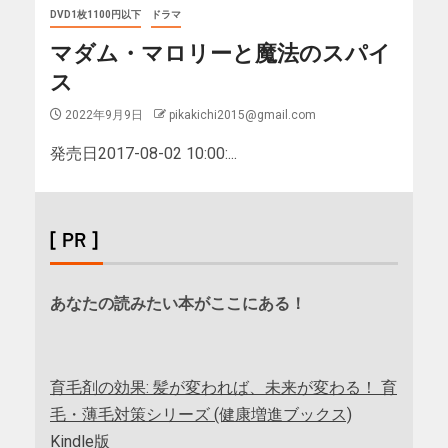
DVD1枚1100円以下
ドラマ
マダム・マロリーと魔法のスパイ
ス
2022年9月9日
pikakichi2015@gmail.com
発売日2017-08-02 10:00:...
[ PR ]
あなたの読みたい本がここにある！
育毛剤の効果: 髪が変われば、未来が変わる！ 育
毛・薄毛対策シリーズ (健康増進ブックス)
Kindle版