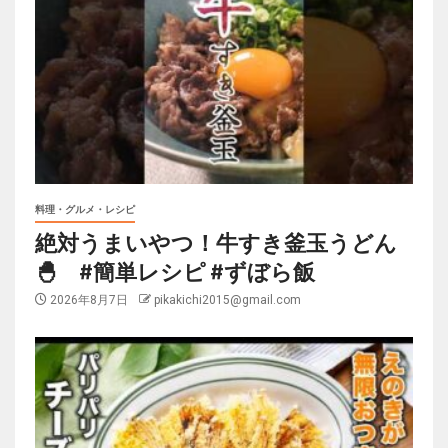
料理・グルメ・レシピ
絶対うまいやつ！牛すき釜玉うどん
🐣 #簡単レシピ #ずぼら飯
2026年8月7日
pikakichi2015@gmail.com