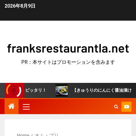
2026年8月9日
franksrestaurantla.net
PR：本サイトはプロモーションを含みます
つにピッタリ！
【きゅうりのにんにく醤油漬け】やみつき
Home
オム・プリ