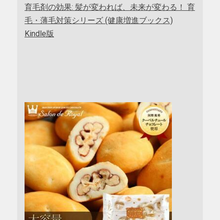
育毛剤の効果: 髪が変われば、未来が変わる！ 育
毛・薄毛対策シリーズ (健康増進ブックス)
Kindle版