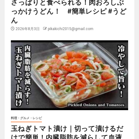
さっぱりと食べられる！肉おろしぶ
っかけうどん！ #簡単レシピ #うど
ん
2026年8月3日
pikakichi2015@gmail.com
料理・グルメ・レシピ
玉ねぎトマト漬け｜切って漬けるだ
けで簡単！内臓脂肪を減らして血液