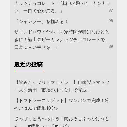
ナッツチョコレート 「味わい深いピーカンナッ
97
ツ、一口で心が踊る。」
96
「シャンプー」を極める！
サロンドロワイヤル「お家時間が特別なひとと
きに！極上のピーカンナッツチョコレートで、
89
日常に甘い幸せを。」
最近の投稿
【旨みたっぷりトマトカレー】自家製トマトソ
ースを活用！市販のルウなしで完成！
【トマトソースリゾット】ワンパンで完成！冷
やごはんで簡単10分♪
さっぱりと食べられる！肉おろしぶっかけうど
ん！ #簡単レシピ #うどん