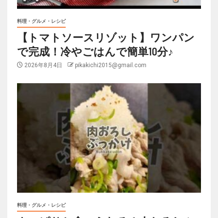
料理・グルメ・レシピ
【トマトソースリゾット】ワンパン
で完成！冷やごはんで簡単10分♪
2026年8月4日
pikakichi2015@gmail.com
料理・グルメ・レシピ