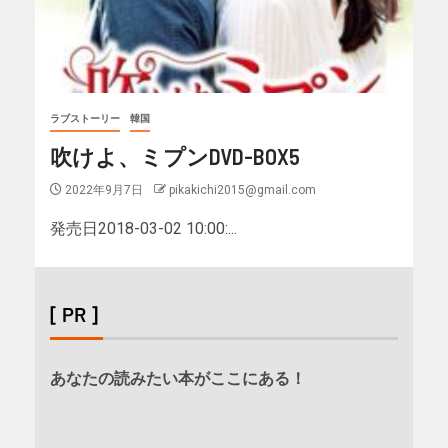
ラブストーリー
韓国
吹けよ、ミプンDVD-BOX5
2022年9月7日
pikakichi2015@gmail.com
発売日2018-03-02 10:00:...
[ PR ]
あなたの読みたい本がここにある！