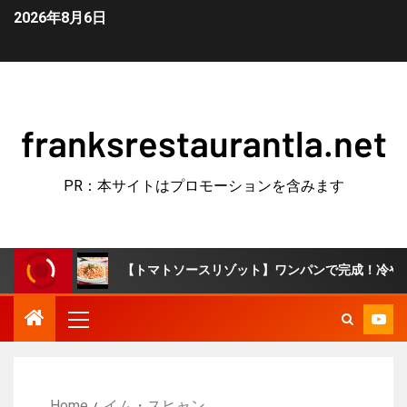
2026年8月6日
franksrestaurantla.net
PR：本サイトはプロモーションを含みます
【トマトソースリゾット】ワンパンで完成！冷やごはんで簡単10分
Home
イム・スヒャン