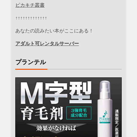
ピカキチ叢書
↑↑↑↑↑↑↑↑↑↑↑↑↑
あなたの読みたい本がここにある！
アダルト可レンタルサーバー
プランテル