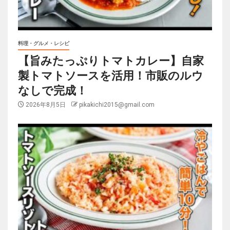
料理・グルメ・レシピ
【旨みたっぷりトマトカレー】自家
製トマトソースを活用！市販のルウ
なしで完成！
2026年8月5日
pikakichi2015@gmail.com