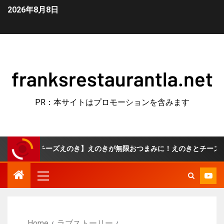
2026年8月8日
franksrestaurantla.net
PR：本サイトはプロモーションを含みます
ーズえのき】えのきが無限おつまみに！えのきとチーズだけ♪
Home
ラブストーリー