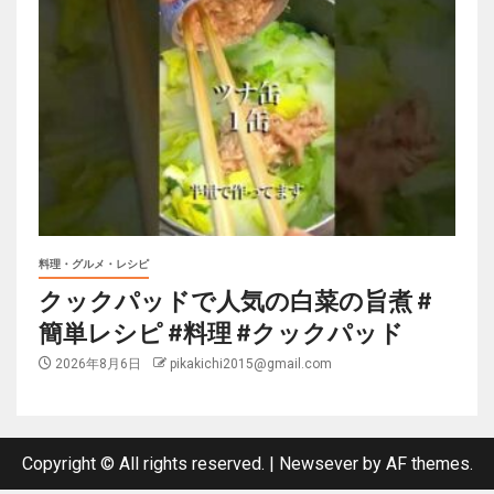
料理・グルメ・レシピ
クックパッドで人気の白菜の旨煮 #
簡単レシピ #料理 #クックパッド
2026年8月6日
pikakichi2015@gmail.com
Copyright © All rights reserved.
|
Newsever
by AF themes.