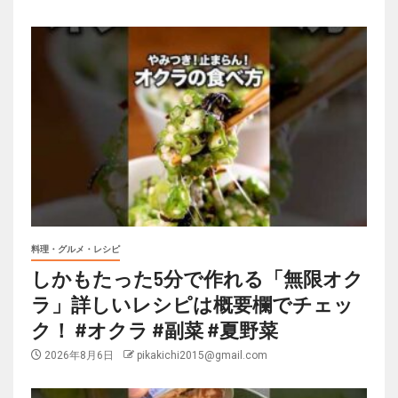
料理・グルメ・レシピ
しかもたった5分で作れる「無限オク
ラ」詳しいレシピは概要欄でチェッ
ク！ #オクラ #副菜 #夏野菜
2026年8月6日
pikakichi2015@gmail.com