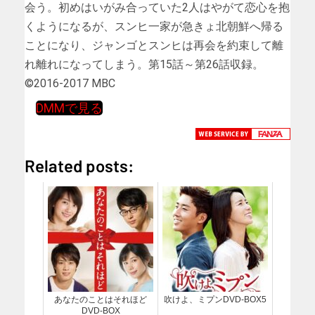
会う。初めはいがみ合っていた2人はやがて恋心を抱
くようになるが、スンヒ一家が急きょ北朝鮮へ帰る
ことになり、ジャンゴとスンヒは再会を約束して離
れ離れになってしまう。第15話～第26話収録。
©2016-2017 MBC
DMMで見る
Related posts:
あなたのことはそれほど
吹けよ、ミプンDVD-BOX5
DVD-BOX