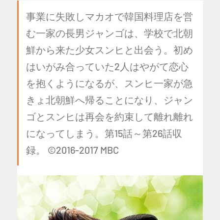
事業に失敗しマカオで韓国料理店を営
む一家の長男ジャンゴは、学校で北朝
鮮から来た少女スンヒと出会う。初め
はいがみ合っていた2人はやがて恋心
を抱くようになるが、スンヒ一家が急
きょ北朝鮮へ帰ることになり、ジャン
ゴとスンヒは再会を約束して離れ離れ
になってしまう。第15話～第26話収
録。 ©2016-2017 MBC