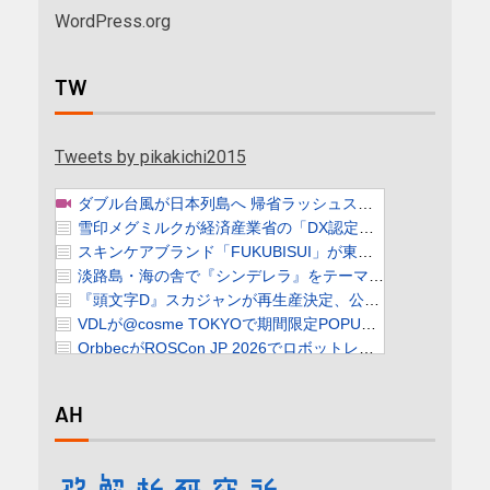
WordPress.org
TW
Tweets by pikakichi2015
AH