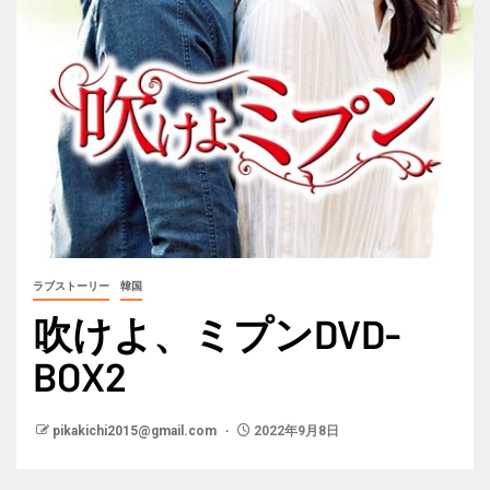
ラブストーリー
韓国
吹けよ、ミプンDVD-
BOX2
pikakichi2015@gmail.com
2022年9月8日