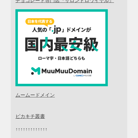
チョコレート専門店『サロンドロワイヤル』
ムームードメイン
ピカキチ叢書
↑↑↑↑↑↑↑↑↑↑↑↑↑