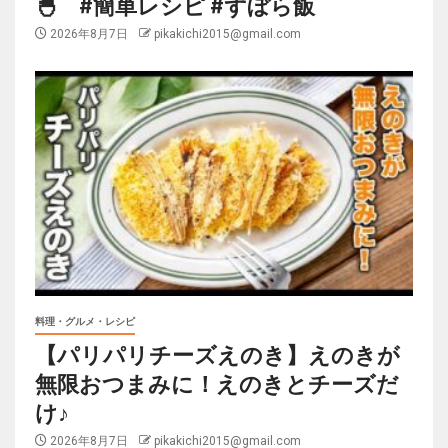
🐣 #簡単レシピ #ずぼら飯
2026年8月7日
pikakichi2015@gmail.com
料理・グルメ・レシピ
【パリパリチーズえのき】えのきが
無限おつまみに！えのきとチーズだ
け♪
2026年8月7日
pikakichi2015@gmail.com