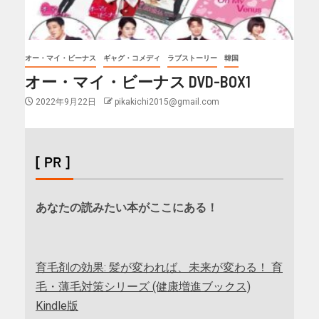
オー・マイ・ビーナス
ギャグ・コメディ
ラブストーリー
韓国
オー・マイ・ビーナス DVD-BOX1
2022年9月22日
pikakichi2015@gmail.com
[ PR ]
あなたの読みたい本がここにある！
育毛剤の効果: 髪が変われば、未来が変わる！ 育
毛・薄毛対策シリーズ (健康増進ブックス)
Kindle版