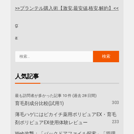
>>プランテル購入術【激安,最安値,格安,解約】<<
g:
a:
人気記事
最も訪問者が多かった記事 10 件 (過去 28 日間)
303
育毛剤成分比較(試用1)
薄毛ハゲにはピカイチ薬用ポリピュアEX・育毛
233
剤ポリピュアEX使用体験レビュー
Web攻撃：「バックドアファイル探索」「管理