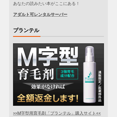
あなたの読みたい本がここにある！
アダルト可レンタルサーバー
プランテル
>>M字型用育毛剤「プランテル」購入サイト<<