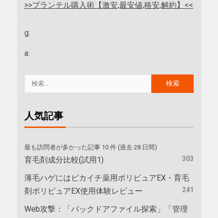
>>プランテル購入術【激安,最安値,格安,解約】<<
g:
a:
人気記事
最も訪問者が多かった記事 10 件 (過去 28 日間)
303
育毛剤成分比較(試用1)
薄毛ハゲにはピカイチ薬用ポリピュアEX・育毛
241
剤ポリピュアEX使用体験レビュー
Web攻撃：「バックドアファイル探索」「管理