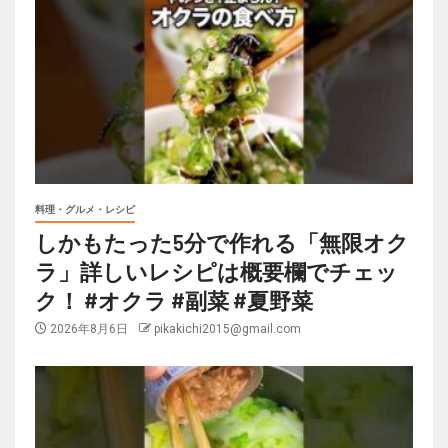
料理・グルメ・レシピ
しかもたった5分で作れる「無限オク
ラ」詳しいレシピは概要欄でチェッ
ク！ #オクラ #副菜 #夏野菜
2026年8月6日
pikakichi2015@gmail.com