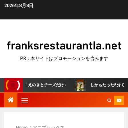
2026年8月8日
franksrestaurantla.net
PR：本サイトはプロモーションを含みます
みに！えのきとチーズだけ♪
しかもたった5分で作れる「無
Home
アニプレックス