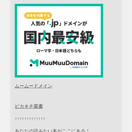
ムームードメイン
ピカキチ叢書
↑↑↑↑↑↑↑↑↑↑↑↑↑
あなたの読みたい本がここにある！