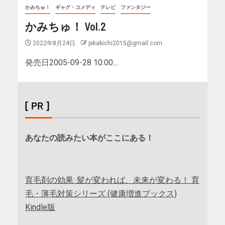
かみちゅ！
ギャグ・コメディ
テレビ
ファンタジー
かみちゅ！ Vol.2
2022年8月24日
pikakichi2015@gmail.com
発売日2005-09-28 10:00:...
[ PR ]
あなたの読みたい本がここにある！
育毛剤の効果: 髪が変われば、未来が変わる！ 育
毛・薄毛対策シリーズ (健康増進ブックス)
Kindle版