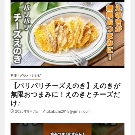
料理・グルメ・レシピ
【パリパリチーズえのき】えのきが
無限おつまみに！えのきとチーズだ
け♪
2026年8月7日
pikakichi2015@gmail.com