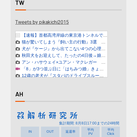
TW
Tweets by pikakichi2015
AH