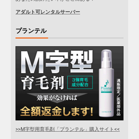
アダルト可レンタルサーバー
プランテル
>>M字型用育毛剤「プランテル」購入サイト<<