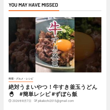
YOU MAY HAVE MISSED
料理・グルメ・レシピ
絶対うまいやつ！牛すき釜玉うどん
🐣 #簡単レシピ #ずぼら飯
2026年8月7日
pikakichi2015@gmail.com