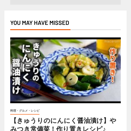
YOU MAY HAVE MISSED
料理・グルメ・レシピ
【きゅうりのにんにく醤油漬け】や
みつき常備菜！作り置きレシピ♪