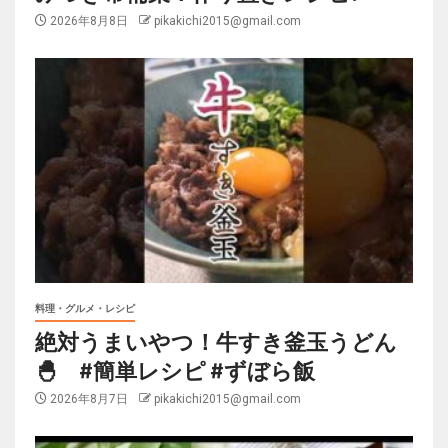
2026年8月8日
pikakichi2015@gmail.com
料理・グルメ・レシピ
絶対うまいやつ！牛すき釜玉うどん
🐣 #簡単レシピ #ずぼら飯
2026年8月7日
pikakichi2015@gmail.com