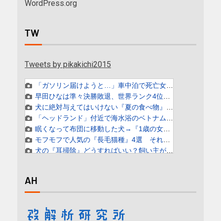
WordPress.org
TW
Tweets by pikakichi2015
AH