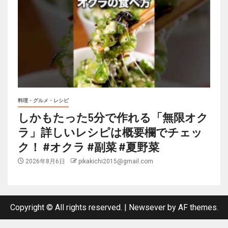
料理・グルメ・レシピ
しかもたった5分で作れる「無限オク
ラ」詳しいレシピは概要欄でチェッ
ク！ #オクラ #副菜 #夏野菜
2026年8月6日
pikakichi2015@gmail.com
Copyright © All rights reserved.
|
Newsever
by AF themes.