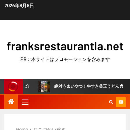
2026年8月8日
franksrestaurantla.net
PR：本サイトはプロモーションを含みます
レシピ♪
絶対うまいやつ！牛すき釜玉うどん🐣 #簡単レシ
Home
おこづかい稼ぎ