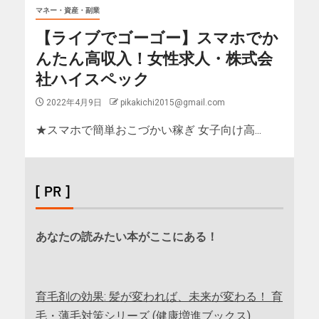
マネー・資産・副業
【ライブでゴーゴー】スマホでか
んたん高収入！女性求人・株式会
社ハイスペック
2022年4月9日
pikakichi2015@gmail.com
★スマホで簡単おこづかい稼ぎ 女子向け高...
[ PR ]
あなたの読みたい本がここにある！
育毛剤の効果: 髪が変われば、未来が変わる！ 育
毛・薄毛対策シリーズ (健康増進ブックス)