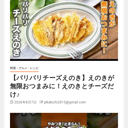
料理・グルメ・レシピ
【パリパリチーズえのき】えのきが
無限おつまみに！えのきとチーズだ
け♪
2026年8月7日
pikakichi2015@gmail.com