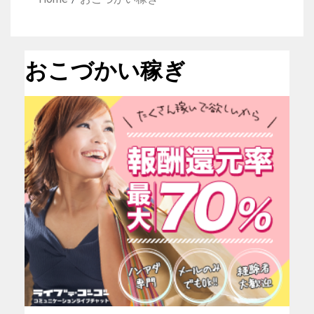
おこづかい稼ぎ