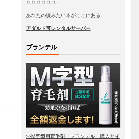
↑↑↑↑↑↑↑↑↑↑↑↑↑
あなたの読みたい本がここにある！
アダルト可レンタルサーバー
プランテル
>>M字型用育毛剤「プランテル」購入サイ