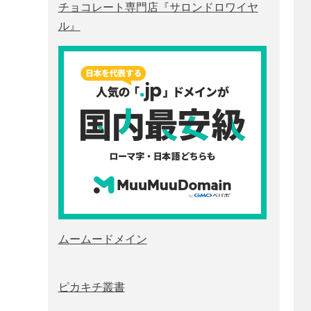
チョコレート専門店『サロンドロワイヤ
ル』
ムームードメイン
ピカキチ叢書