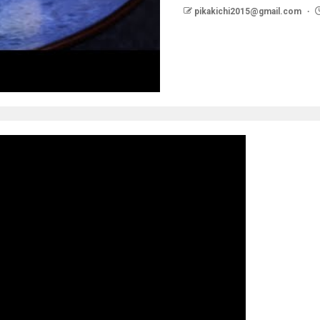
pikakichi2015@gmail.com