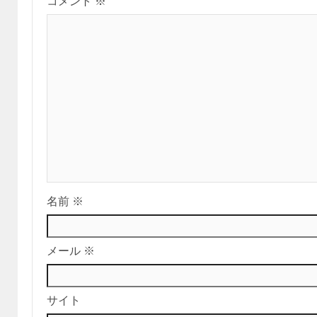
コメント
※
名前
※
メール
※
サイト