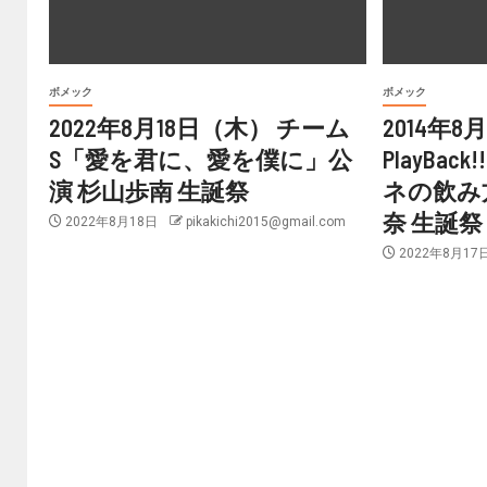
ボメック
ボメック
2022年8月18日（木） チーム
2014年8
S「愛を君に、愛を僕に」公
PlayBac
演 杉山歩南 生誕祭
ネの飲み
奈 生誕祭
2022年8月18日
pikakichi2015@gmail.com
2022年8月17