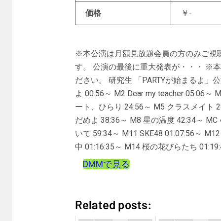
価格
￥-
※本公演は月額見放題会員の方のみご視
す。 公演の最後に重大発表が・・・ ※
ださい。 研究生 「PARTYが始まるよ」公演 M0 ov
よ 00:56～ M2 Dear my teacher 05
ート、ひらり 24:56～ M5 クラスメイト 2
だめよ 38:36～ M8 星の温度 42:34～ M
いて 59:34～ M11 SKE48 01:07:56
中 01:16:35～ M14 桜の花びらたち 01:19
DMMで見る
Related posts: