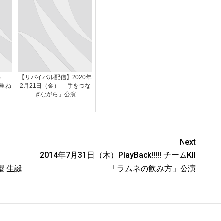
）
【リバイバル配信】2020年
S「重ね
2月21日（金） 「手をつな
ぎながら」公演
Next
）
2014年7月31日（木）PlayBack!!!!! チームKII
琴望 生誕
「ラムネの飲み方」公演