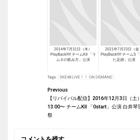
2014年7月31日（木）
2021年7月23日（金
PlayBack!!!!! チームKII 「ラ
PlayBack!!!!! チーム
ムネの飲み方」公演
た足跡」公演
SKE48 LIVE！！ ON DEMAND
Tags:
Previous
【リバイバル配信】2016年12月3日（土
13:00〜 チームKII 「0start」公演 白井
祭
コメントを残す