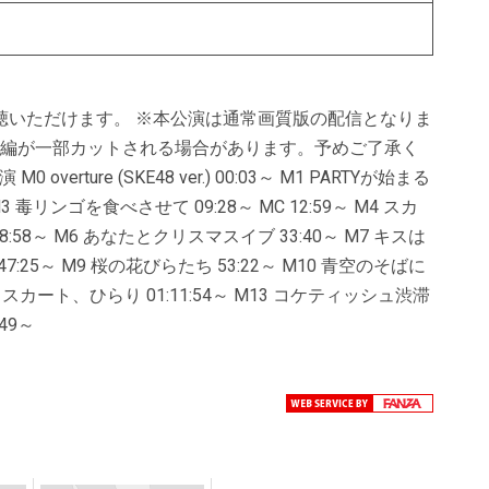
聴いただけます。 ※本公演は通常画質版の配信となりま
本編が一部カットされる場合があります。予めご了承く
erture (SKE48 ver.) 00:03～ M1 PARTYが始まる
:06～ M3 毒リンゴを食べさせて 09:28～ MC 12:59～ M4 スカ
8:58～ M6 あなたとクリスマスイブ 33:40～ M7 キスは
C 47:25～ M9 桜の花びらたち 53:22～ M10 青空のそばに
～ M12 スカート、ひらり 01:11:54～ M13 コケティッシュ渋滞
:49～