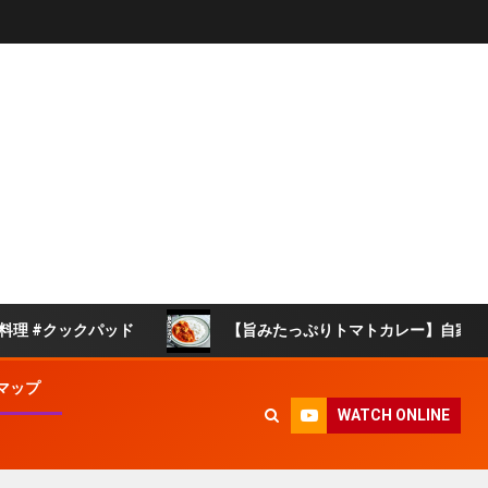
クックパッド
【旨みたっぷりトマトカレー】自家製トマトソ
マップ
WATCH ONLINE