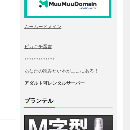
ムームードメイン
ピカキチ叢書
↑↑↑↑↑↑↑↑↑↑↑↑↑
あなたの読みたい本がここにある！
アダルト可レンタルサーバー
プランテル