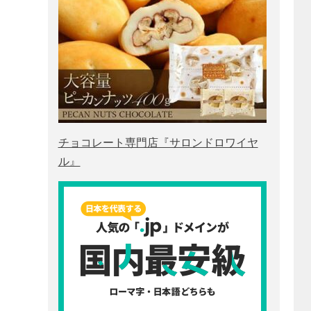
チョコレート専門店『サロンドロワイヤ
ル』