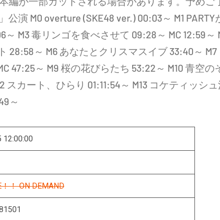
※本編が一部カットされる場合があります。予めご
overture (SKE48 ver.) 00:03～ M1 PARTY
05:06～ M3 毒リンゴを食べさせて 09:28～ MC 12:59～ 
28:58～ M6 あなたとクリスマスイブ 33:40～ M7
MC 47:25～ M9 桜の花びらたち 53:22～ M10 青空の
6～ M12 スカート、ひらり 01:11:54～ M13 コケティッシ
:49～
 12:00:00
VE！！ ON DEMAND
81501