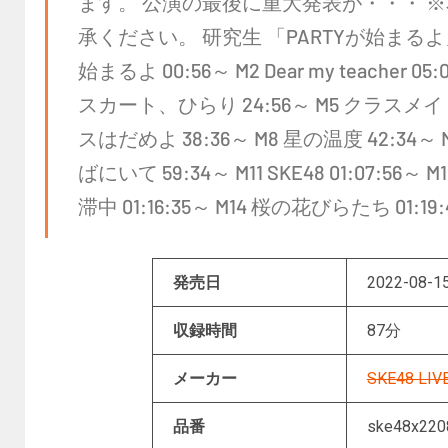
ます。 公演の最後に重大発表が・・・ 
承ください。 研究生 「PARTYが始まるよ」公演 M0 
始まるよ 00:56～ M2 Dear my teacher 
スカート、ひらり 24:56～ M5 クラスメイト 
スはだめよ 38:36～ M8 星の温度 42:34～ 
ばにいて 59:34～ M11 SKE48 01:07:5
滞中 01:16:35～ M14 桜の花びらたち 01:19
発売日
2022-08-15
収録時間
87分
メーカー
SKE48 LI
品番
ske48x220