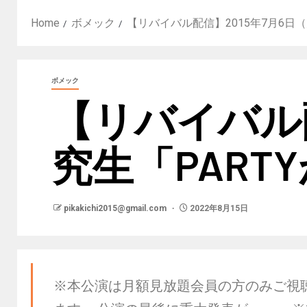
Home
ボメック
【リバイバル配信】2015年7月6日（
ボメック
【リバイバル配
究生「PART
pikakichi2015@gmail.com
2022年8月15日
※本公演は月額見放題会員の方のみご視