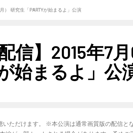
月） 研究生「PARTYが始まるよ」公演
信】2015年7月
Yが始まるよ」公
聴いただけます。 ※本公演は通常画質版の配信と