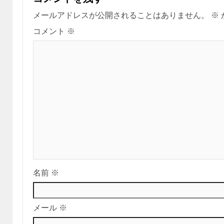
メールアドレスが公開されることはありません。
※
コメント
※
名前
※
メール
※