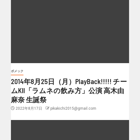
ボメック
2014年8月25日（月）PlayBack!!!!! チー
ムKII「ラムネの飲み方」公演 高木由
麻奈 生誕祭
2022年8月17日
pikakichi2015@gmail.com