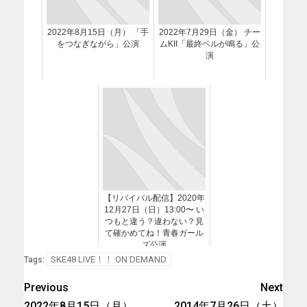
2022年8月15日（月） 「手
2022年7月29日（金） チー
をつなぎながら」公演
ムKII「最終ベルが鳴る」公
演
【リバイバル配信】2020年
12月27日（日）13:00〜 い
つもと違う？違わない？見
て確かめてね！青春ガール
ズ公演
SKE48 LIVE！！ ON DEMAND
Tags:
Previous
Next
2022年8月15日（月）
2014年7月26日（土）