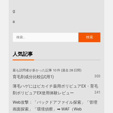
g:
a:
人気記事
最も訪問者が多かった記事 10 件 (過去 28 日間)
303
育毛剤成分比較(試用1)
薄毛ハゲにはピカイチ薬用ポリピュアEX・育毛
241
剤ポリピュアEX使用体験レビュー
Web攻撃：「バックドアファイル探索」「管理
画面探索」「環境偵察」➡ WAF（Web