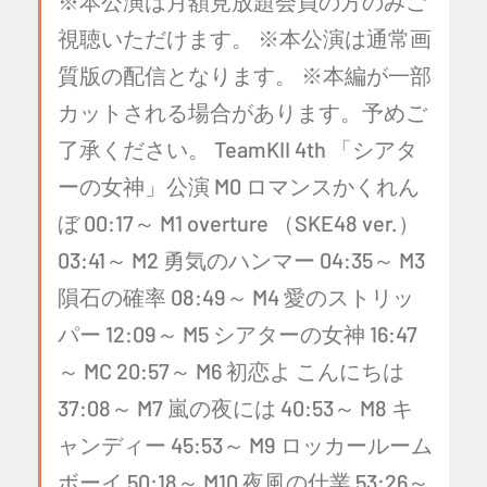
※本公演は月額見放題会員の方のみご
視聴いただけます。 ※本公演は通常画
質版の配信となります。 ※本編が一部
カットされる場合があります。予めご
了承ください。 TeamKII 4th 「シアタ
ーの女神」公演 M0 ロマンスかくれん
ぼ 00:17～ M1 overture （SKE48 ver.）
03:41～ M2 勇気のハンマー 04:35～ M3
隕石の確率 08:49～ M4 愛のストリッ
パー 12:09～ M5 シアターの女神 16:47
～ MC 20:57～ M6 初恋よ こんにちは
37:08～ M7 嵐の夜には 40:53～ M8 キ
ャンディー 45:53～ M9 ロッカールーム
ボーイ 50:18～ M10 夜風の仕業 53:26～