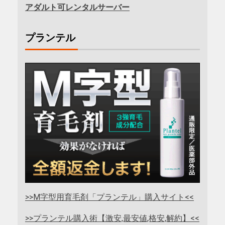
アダルト可レンタルサーバー
プランテル
>>M字型用育毛剤「プランテル」購入サイト<<
>>プランテル購入術【激安,最安値,格安,解約】<<