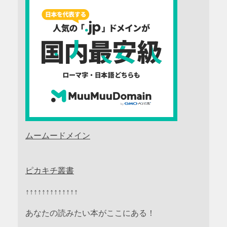
ムームードメイン
ピカキチ叢書
↑↑↑↑↑↑↑↑↑↑↑↑↑
あなたの読みたい本がここにある！