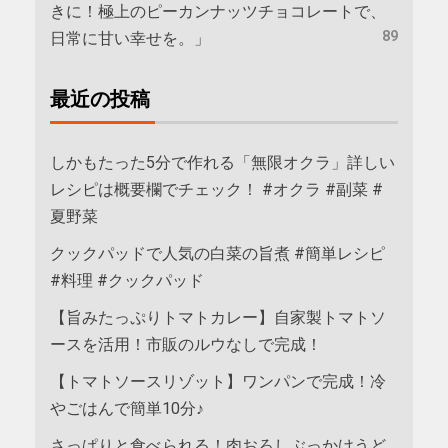
きに！極上のピーカンナッツチョコレートで、
89
日常に甘い幸せを。」
最近の投稿
しかもたった5分で作れる「無限オクラ」詳しい
レシピは概要欄でチェック！ #オクラ #副菜 #
夏野菜
クックパッドで人気の白菜の旨煮 #簡単レシピ
#料理 #クックパッド
【旨みたっぷりトマトカレー】自家製トマトソ
ースを活用！市販のルウなしで完成！
【トマトソースリゾット】ワンパンで完成！冷
やごはんで簡単10分♪
さっぱりと食べられる！肉おろしぶっかけうど