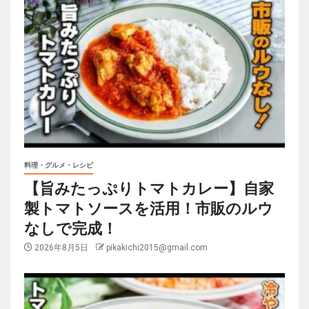
料理・グルメ・レシピ
【旨みたっぷりトマトカレー】自家
製トマトソースを活用！市販のルウ
なしで完成！
2026年8月5日
pikakichi2015@gmail.com