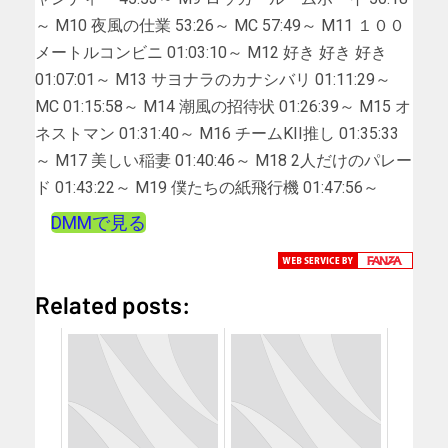
～ M10 夜風の仕業 53:26～ MC 57:49～ M11 １００
メートルコンビニ 01:03:10～ M12 好き 好き 好き
01:07:01～ M13 サヨナラのカナシバリ 01:11:29～
MC 01:15:58～ M14 潮風の招待状 01:26:39～ M15 オ
ネストマン 01:31:40～ M16 チームKII推し 01:35:33
～ M17 美しい稲妻 01:40:46～ M18 2人だけのパレー
ド 01:43:22～ M19 僕たちの紙飛行機 01:47:56～
DMMで見る
Related posts: