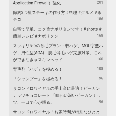
201
Application Firewall）強化
節約3つ星ステーキの作り方 #料理 #グルメ #飯
186
テロ
自宅で簡単、コク旨ナポリタンです！#shorts #
168
簡単レシピ #ナポリタン
スッキリ5つの育毛プラン・若ハゲ、MOU字型ハ
ゲ、男性型(AGA)、脱毛薄毛ハゲ克服対策、これ
160
ができなきゃスキンヘッド
108
育毛剤「ハゲ」を極める！
96
「シャンプー」を極める！
サロンドロワイヤルの手土産に最適！ピーカン
ナッツチョコレート 「味わい深いピーカンナッ
96
ツ、一口で心が踊る。」
サロンドロワイヤル「お家時間が特別なひとと