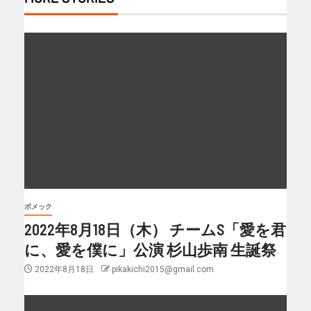
ボメック
2022年8月18日（木） チームS「愛を君
に、愛を僕に」公演 杉山歩南 生誕祭
2022年8月18日
pikakichi2015@gmail.com