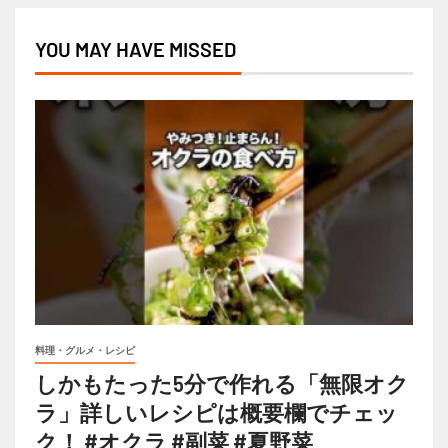
YOU MAY HAVE MISSED
料理・グルメ・レシピ
しかもたった5分で作れる「無限オク
ラ」詳しいレシピは概要欄でチェッ
ク！ #オクラ #副菜 #夏野菜