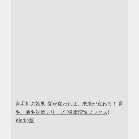
育毛剤の効果: 髪が変われば、未来が変わる！ 育
毛・薄毛対策シリーズ (健康増進ブックス)
Kindle版