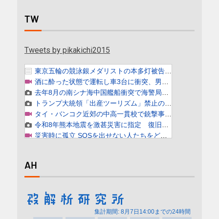
TW
Tweets by pikakichi2015
AH