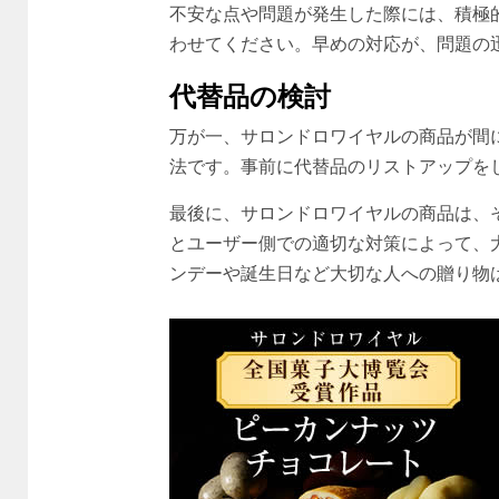
不安な点や問題が発生した際には、積極
わせてください。早めの対応が、問題の
代替品の検討
万が一、サロンドロワイヤルの商品が間
法です。事前に代替品のリストアップを
最後に、サロンドロワイヤルの商品は、
とユーザー側での適切な対策によって、
ンデーや誕生日など大切な人への贈り物