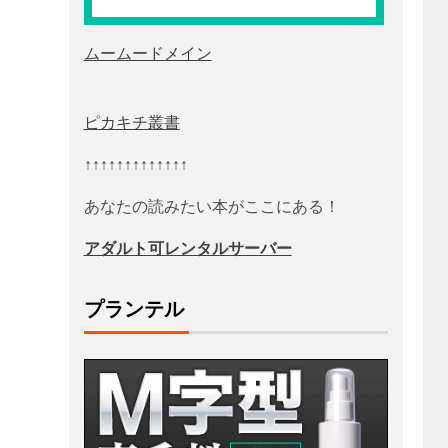
ムームードメイン
ピカキチ叢書
↑↑↑↑↑↑↑↑↑↑↑↑↑
あなたの読みたい本がここにある！
アダルト可レンタルサーバー
プランテル