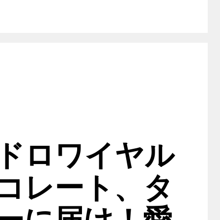
ドロワイヤル
コレート、タ
ーに届け！愛