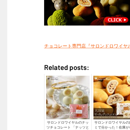
チョコレート専門店『サロンドロワイヤ
Related posts:
サロンドロワイヤルのナッ
サロンドロワイヤルの
ツチョコレート 「ナッツと
ミで分かった！在庫が