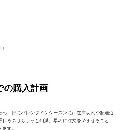
ル』
での購入計画
ため、特にバレンタインシーズンには在庫切れや配達遅
遅れるのはちょっと幻滅。早めに注文を済ませること
きます。