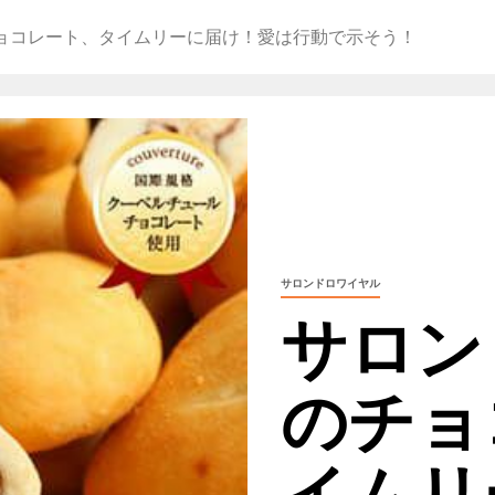
ョコレート、タイムリーに届け！愛は行動で示そう！
サロンドロワイヤル
サロン
のチョ
イムリ