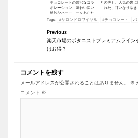
チョコレートの贅沢なコラ
との声も、人気の裏に
ボレーション、味わい深い
れた、甘いなりゆき
絶妙なハーモニーをあなた
に」
#サロンドロワイヤル
#チョコレート
バ
Tags:
Previous
楽天市場のボタニストプレミアムライン
はお得？
コメントを残す
メールアドレスが公開されることはありません。
※
コメント
※