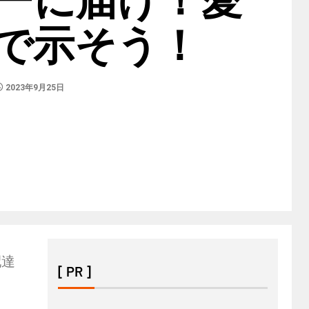
で示そう！
2023年9月25日
配達
[ PR ]