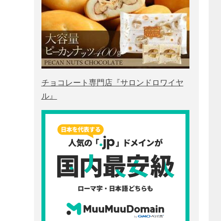
チョコレート専門店『サロンドロワイヤ
ル』