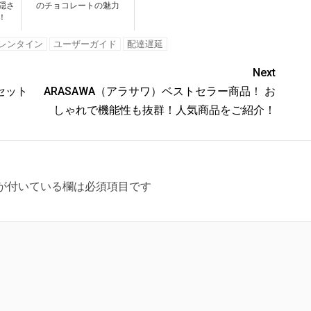
隠さ
のチョコレートの魅力
！
レンタイン
ユーザーガイド
配達遅延
Next
セット
ARASAWA（アラサワ）ベストセラー商品！ お
しゃれで機能性も抜群！人気商品をご紹介！
が付いている欄は必須項目です