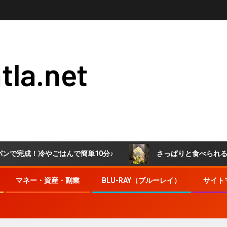
tla.net
ごはんで簡単10分♪
さっぱりと食べられる！肉おろしぶっ
マネー・資産・副業
BLU-RAY（ブルーレイ）
サイト