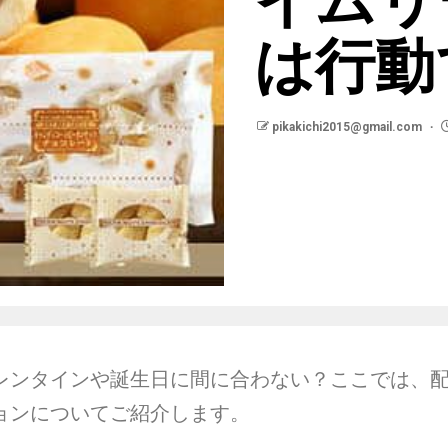
は行動
pikakichi2015@gmail.com
レンタインや誕生日に間に合わない？ここでは、
ョンについてご紹介します。