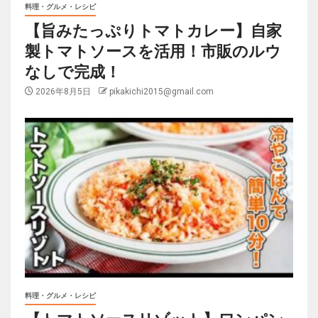
料理・グルメ・レシピ
【旨みたっぷりトマトカレー】自家
製トマトソースを活用！市販のルウ
なしで完成！
2026年8月5日
pikakichi2015@gmail.com
料理・グルメ・レシピ