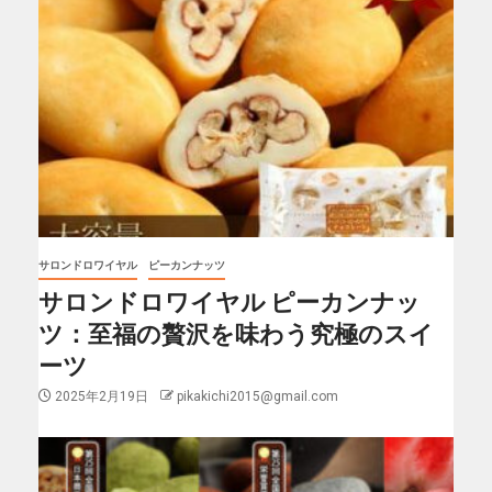
サロンドロワイヤル
ピーカンナッツ
サロンドロワイヤル ピーカンナッ
ツ：至福の贅沢を味わう究極のスイ
ーツ
2025年2月19日
pikakichi2015@gmail.com