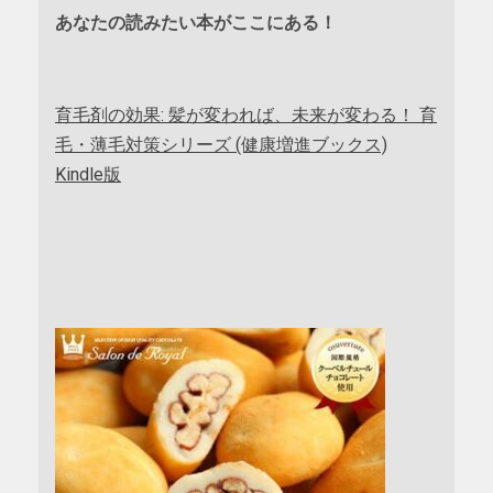
あなたの読みたい本がここにある！
育毛剤の効果: 髪が変われば、未来が変わる！ 育
毛・薄毛対策シリーズ (健康増進ブックス)
Kindle版