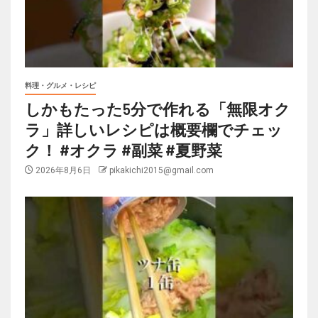
料理・グルメ・レシピ
しかもたった5分で作れる「無限オク
ラ」詳しいレシピは概要欄でチェッ
ク！ #オクラ #副菜 #夏野菜
2026年8月6日
pikakichi2015@gmail.com