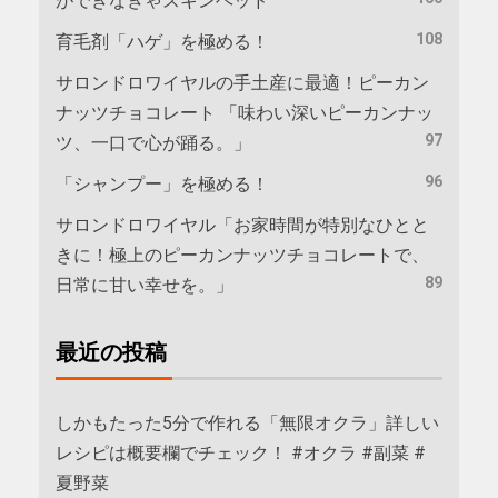
ができなきゃスキンヘッド
108
育毛剤「ハゲ」を極める！
サロンドロワイヤルの手土産に最適！ピーカン
ナッツチョコレート 「味わい深いピーカンナッ
97
ツ、一口で心が踊る。」
96
「シャンプー」を極める！
サロンドロワイヤル「お家時間が特別なひとと
きに！極上のピーカンナッツチョコレートで、
89
日常に甘い幸せを。」
最近の投稿
しかもたった5分で作れる「無限オクラ」詳しい
レシピは概要欄でチェック！ #オクラ #副菜 #
夏野菜