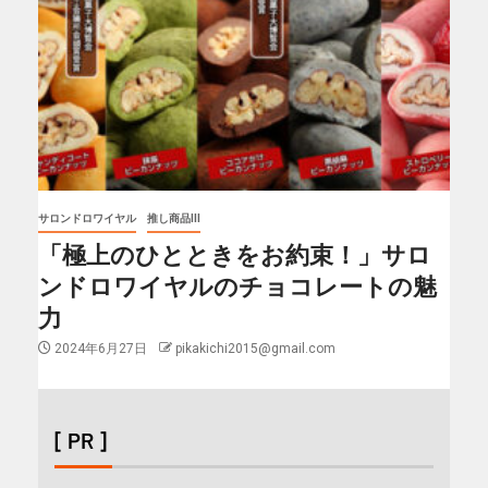
サロンドロワイヤル
推し商品III
「極上のひとときをお約束！」サロ
ンドロワイヤルのチョコレートの魅
力
2024年6月27日
pikakichi2015@gmail.com
[ PR ]