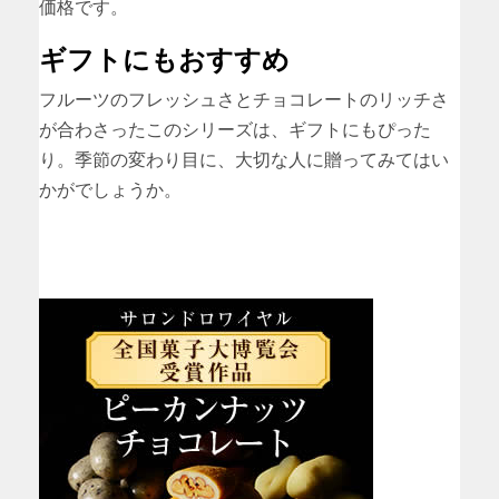
価格です。
ギフトにもおすすめ
フルーツのフレッシュさとチョコレートのリッチさ
が合わさったこのシリーズは、ギフトにもぴった
り。季節の変わり目に、大切な人に贈ってみてはい
かがでしょうか。