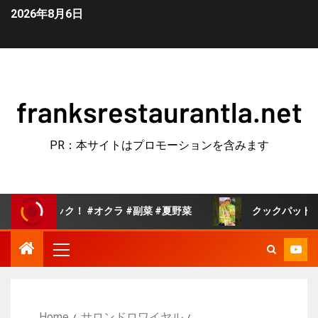
2026年8月6日
franksrestaurantla.net
PR：本サイトはプロモーションを含みます
！ #オクラ #副菜 #夏野菜
クックパッドで人気の白菜の旨
Home
サロンドロワイヤル