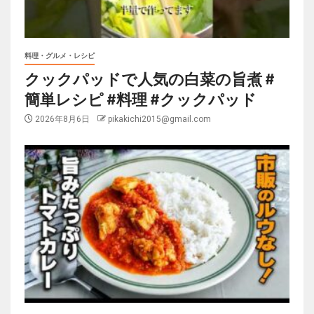
料理・グルメ・レシピ
クックパッドで人気の白菜の旨煮 #
簡単レシピ #料理 #クックパッド
2026年8月6日
pikakichi2015@gmail.com