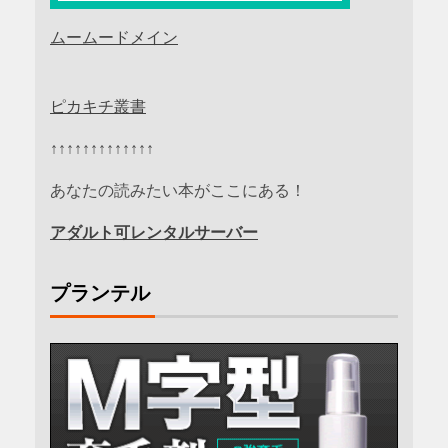
ムームードメイン
ピカキチ叢書
↑↑↑↑↑↑↑↑↑↑↑↑↑
あなたの読みたい本がここにある！
アダルト可レンタルサーバー
プランテル