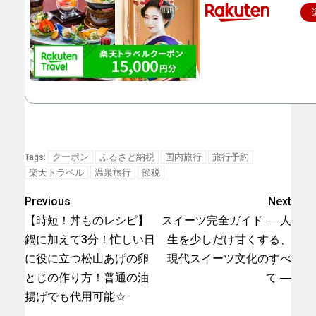
クーポン
ふるさと納税
国内旅行
旅行予約
Tags:
楽天トラベル
温泉旅行
節税
Previous
Next
【時短！丼ものレシピ】
スイーツ完全ガイド ― 人
鍋に加えて3分！忙しい日
生を少しだけ甘くする、
に役に立つ松山あげの卵
現代スイーツ文化のすべ
とじの作り方！普通の油
て ―
揚げでも代用可能☆