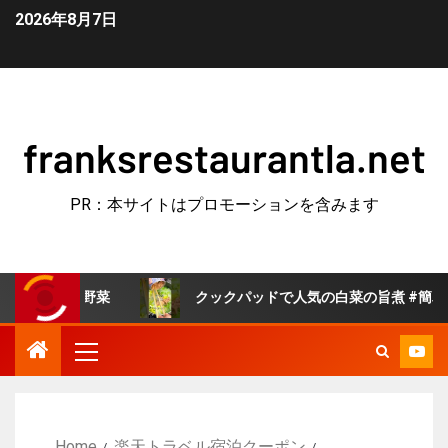
2026年8月7日
franksrestaurantla.net
PR：本サイトはプロモーションを含みます
野菜
クックパッドで人気の白菜の旨煮 #簡単レシピ #料理
Home
楽天トラベル宿泊クーポン