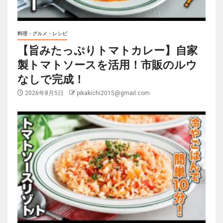
料理・グルメ・レシピ
【旨みたっぷりトマトカレー】自家
製トマトソースを活用！市販のルウ
なしで完成！
2026年8月5日
pikakichi2015@gmail.com