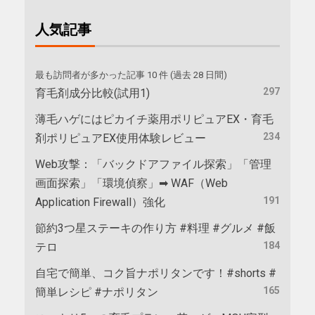
人気記事
最も訪問者が多かった記事 10 件 (過去 28 日間)
297
育毛剤成分比較(試用1)
薄毛ハゲにはピカイチ薬用ポリピュアEX・育毛
234
剤ポリピュアEX使用体験レビュー
Web攻撃：「バックドアファイル探索」「管理
画面探索」「環境偵察」➡ WAF（Web
191
Application Firewall）強化
節約3つ星ステーキの作り方 #料理 #グルメ #飯
184
テロ
自宅で簡単、コク旨ナポリタンです！#shorts #
165
簡単レシピ #ナポリタン