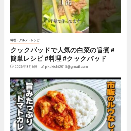
料理・グルメ・レシピ
クックパッドで人気の白菜の旨煮 #
簡単レシピ #料理 #クックパッド
2026年8月6日
pikakichi2015@gmail.com