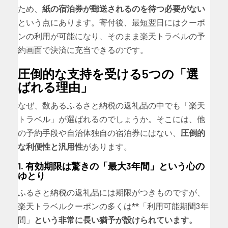
ため、
紙の宿泊券が郵送されるのを待つ必要がない
という点にあります。寄付後、最短翌日にはクーポ
ンの利用が可能になり、そのまま楽天トラベルの予
約画面で決済に充当できるのです。
圧倒的な支持を受ける5つの「選
ばれる理由」
なぜ、数あるふるさと納税の返礼品の中でも「楽天
トラベル」が選ばれるのでしょうか。そこには、他
の予約手段や自治体独自の宿泊券にはない、
圧倒的
な利便性と汎用性
があります。
1. 有効期限は驚きの「最大3年間」という心の
ゆとり
ふるさと納税の返礼品には期限がつきものですが、
楽天トラベルクーポンの多くは**「利用可能期間3年
間」
という非常に長い猶予が設けられています。