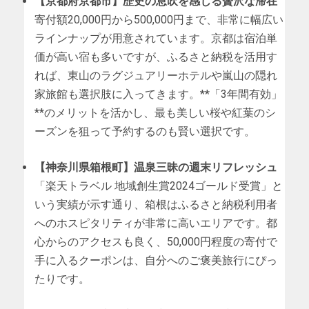
【京都府京都市】歴史の息吹を感じる贅沢な滞在
寄付額20,000円から500,000円まで、非常に幅広い
ラインナップが用意されています。京都は宿泊単
価が高い宿も多いですが、ふるさと納税を活用す
れば、東山のラグジュアリーホテルや嵐山の隠れ
家旅館も選択肢に入ってきます。**「3年間有効」
**のメリットを活かし、最も美しい桜や紅葉のシ
ーズンを狙って予約するのも賢い選択です。
【神奈川県箱根町】温泉三昧の週末リフレッシュ
「楽天トラベル 地域創生賞2024ゴールド受賞」と
いう実績が示す通り、箱根はふるさと納税利用者
へのホスピタリティが非常に高いエリアです。都
心からのアクセスも良く、50,000円程度の寄付で
手に入るクーポンは、自分へのご褒美旅行にぴっ
たりです。