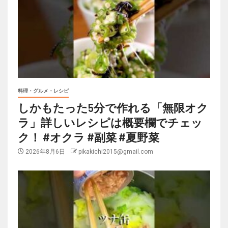
料理・グルメ・レシピ
しかもたった5分で作れる「無限オク
ラ」詳しいレシピは概要欄でチェッ
ク！ #オクラ #副菜 #夏野菜
2026年8月6日
pikakichi2015@gmail.com