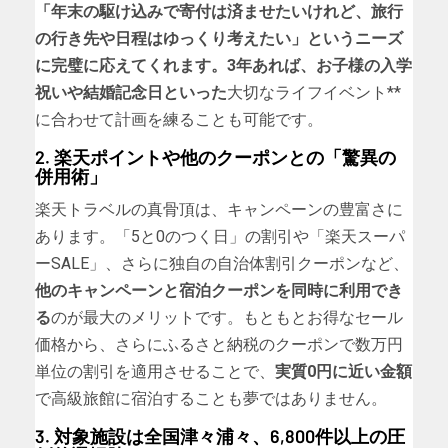
「年末の駆け込みで寄付は済ませたいけれど、旅行
の行き先や日程はゆっくり考えたい」というニーズ
に完璧に応えてくれます。3年あれば、お子様の入学
祝いや結婚記念日といった
大切なライフイベント**
に合わせて計画を練ることも可能です。
2. 楽天ポイントや他のクーポンとの「驚異の
併用術」
楽天トラベルの真骨頂は、キャンペーンの豊富さに
あります。「5と0のつく日」の割引や「楽天スーパ
ーSALE」、さらに独自の自治体割引クーポンなど、
他のキャンペーンと宿泊クーポンを同時に利用でき
る
のが最大のメリットです。もともとお得なセール
価格から、さらにふるさと納税のクーポンで数万円
単位の割引を適用させることで、
実質0円に近い金額
で高級旅館に宿泊することも夢ではありません。
3. 対象施設は全国津々浦々、6,800件以上の圧