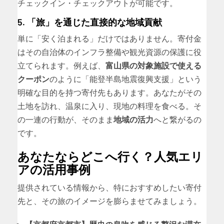
チェックイン・チェックアウトが可能です。
5. 「旅」を通じた直接的な地域貢献
単に「安く泊まれる」だけではありません。寄付金
はその自治体のインフラ整備や観光資源の保護に役
立てられます。例えば、
富山県の対象施設で使える
クーポン
のように「能登半島地震復興支援」という
明確な目的を持つ寄付先もあります。あなたがその
土地を訪れ、温泉に入り、現地の料理を食べる。そ
の一連の行動が、そのまま
地域の活力
へと繋がるの
です。
あなたならどこへ行く？人気エリ
アの活用事例
提供されている情報から、特におすすめしたい寄付
先と、その旅のイメージを膨らませてみましょう。