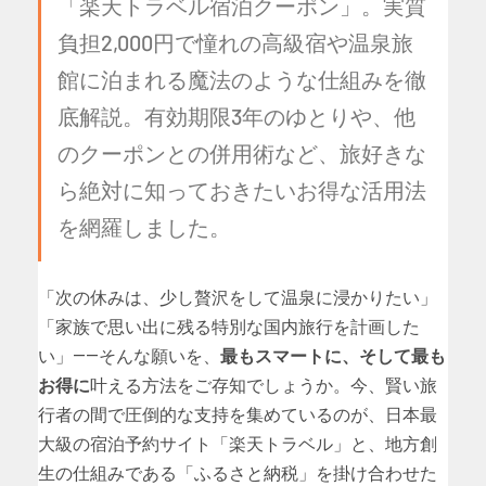
「楽天トラベル宿泊クーポン」。実質
負担2,000円で憧れの高級宿や温泉旅
館に泊まれる魔法のような仕組みを徹
底解説。有効期限3年のゆとりや、他
のクーポンとの併用術など、旅好きな
ら絶対に知っておきたいお得な活用法
を網羅しました。
「次の休みは、少し贅沢をして温泉に浸かりたい」
「家族で思い出に残る特別な国内旅行を計画した
い」——そんな願いを、
最もスマートに、そして最も
お得に
叶える方法をご存知でしょうか。今、賢い旅
行者の間で圧倒的な支持を集めているのが、日本最
大級の宿泊予約サイト「楽天トラベル」と、地方創
生の仕組みである「ふるさと納税」を掛け合わせた