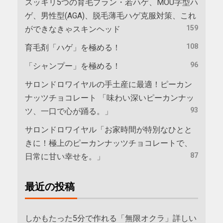
スッキリ5つの育毛プラン・若ハゲ、MOU字型ハ
ゲ、男性型(AGA)、脱毛薄毛ハゲ克服対策、これ
159
ができなきゃスキンヘッド
108
育毛剤「ハゲ」を極める！
96
「シャンプー」を極める！
サロンドロワイヤルの手土産に最適！ピーカン
ナッツチョコレート 「味わい深いピーカンナッ
93
ツ、一口で心が踊る。」
サロンドロワイヤル「お家時間が特別なひとと
きに！極上のピーカンナッツチョコレートで、
87
日常に甘い幸せを。」
最近の投稿
しかもたった5分で作れる「無限オクラ」詳しい