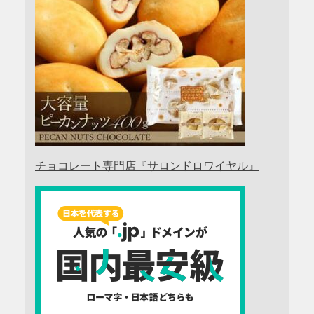
チョコレート専門店『サロンドロワイヤル』