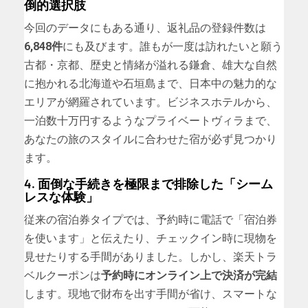
倒的選択肢
今回のデータにもある通り、返礼品の登録件数は
6,848件
にも及びます。誰もが一度は訪れたいと願う
古都・京都、歴史と情緒が溢れる鎌倉、雄大な自然
に抱かれる北海道や石垣島まで、日本中の魅力的な
エリアが網羅されています。ビジネスホテルから、
一泊数十万円するようなプライベートヴィラまで、
あなたの旅のスタイルに合わせた宿が必ず見つかり
ます。
4. 面倒な手続きを極限まで排除した「シーム
レスな体験」
従来の宿泊券タイプでは、予約時に電話で「宿泊券
を使います」と伝えたり、チェックイン時に現物を
見せたりする手間がありました。しかし、楽天トラ
ベルクーポンは
予約時にオンライン上で決済が完結
します。現地で財布を出す手間が省け、スマートな