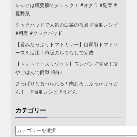
レシピは概要欄でチェック！ #オクラ #副菜 #
夏野菜
クックパッドで人気の白菜の旨煮 #簡単レシピ
#料理 #クックパッド
【旨みたっぷりトマトカレー】自家製トマトソ
ースを活用！市販のルウなしで完成！
【トマトソースリゾット】ワンパンで完成！冷
やごはんで簡単10分♪
さっぱりと食べられる！肉おろしぶっかけうど
ん！ #簡単レシピ #うどん
カテゴリー