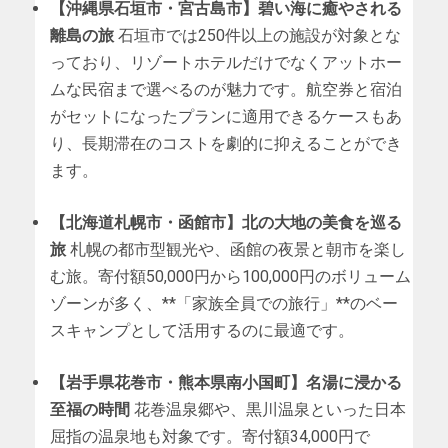
【沖縄県石垣市・宮古島市】碧い海に癒やされる
離島の旅
石垣市では250件以上の施設が対象とな
っており、リゾートホテルだけでなくアットホー
ムな民宿まで選べるのが魅力です。航空券と宿泊
がセットになったプランに適用できるケースもあ
り、長期滞在のコストを劇的に抑えることができ
ます。
【北海道札幌市・函館市】北の大地の美食を巡る
旅
札幌の都市型観光や、函館の夜景と朝市を楽し
む旅。寄付額50,000円から100,000円のボリューム
ゾーンが多く、**「家族全員での旅行」**のベー
スキャンプとして活用するのに最適です。
【岩手県花巻市・熊本県南小国町】名湯に浸かる
至福の時間
花巻温泉郷や、黒川温泉といった日本
屈指の温泉地も対象です。寄付額34,000円で