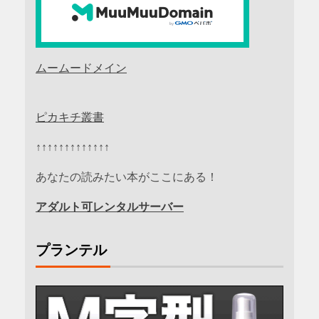
ムームードメイン
ピカキチ叢書
↑↑↑↑↑↑↑↑↑↑↑↑↑
あなたの読みたい本がここにある！
アダルト可レンタルサーバー
プランテル