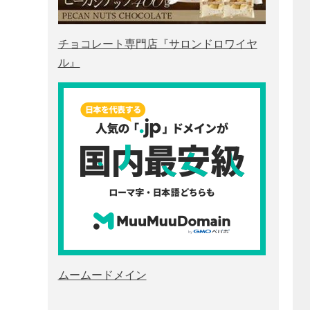
チョコレート専門店『サロンドロワイヤ
ル』
ムームードメイン