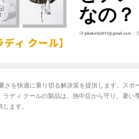
なの？
pikakichi2015@gmail.com
供し、暑さを快適に乗り切る解決策を提供します。スポ
、ラディ クールの製品は、熱中症から守り、暑い
供します。