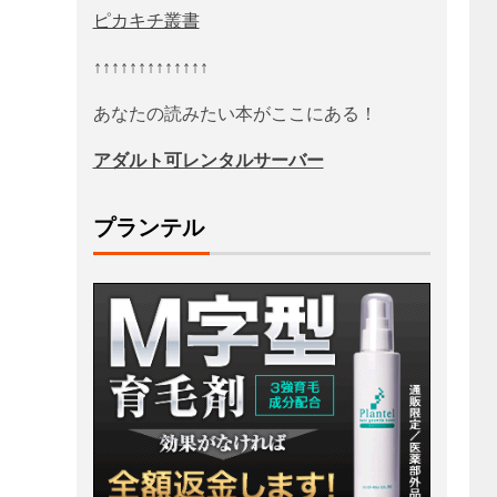
ピカキチ叢書
↑↑↑↑↑↑↑↑↑↑↑↑↑
あなたの読みたい本がここにある！
アダルト可レンタルサーバー
プランテル