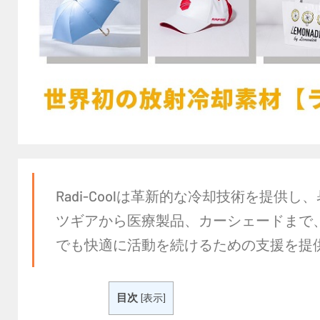
Radi-Coolは革新的な冷却技術を提
ツギアから医療製品、カーシェードまで
でも快適に活動を続けるための支援を提
目次
[
表示
]