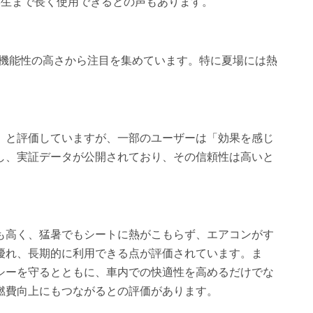
学生まで長く使用できるとの声もあります。
の機能性の高さから注目を集めています。特に夏場には熱
。
」と評価していますが、一部のユーザーは「効果を感じ
し、実証データが公開されており、その信頼性は高いと
も高く、猛暑でもシートに熱がこもらず、エアコンがす
優れ、長期的に利用できる点が評価されています。ま
シーを守るとともに、車内での快適性を高めるだけでな
燃費向上にもつながるとの評価があります。