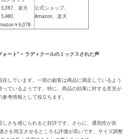
5,387、楽天
公式ショップ、
5,480、
Amazon、楽天
mazon￥6,078
フォート” – ラディクールのミックスされた声
混在しています。一部の顧客は商品に満足しているよう
持っているようです。特に、商品の効果に対する意見が
の参考情報として役立ちます。
涼しさを感じられると好評です。さらに、通気性が良
快適さを両立させるところも評価が高いです。サイズ調整