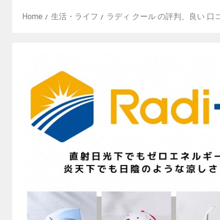
Home
生活・ライフ
ラディ クール の評判、良い 