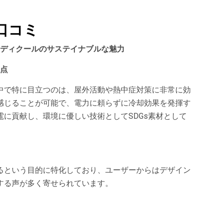
口コミ
– ラディクールのサステイナブルな魅力
利点
中で特に目立つのは、屋外活動や熱中症対策に非常に効
感じることが可能で、電力に頼らずに冷却効果を発揮す
に貢献し、環境に優しい技術としてSDGs素材として
るという目的に特化しており、ユーザーからはデザイン
する声が多く寄せられています。