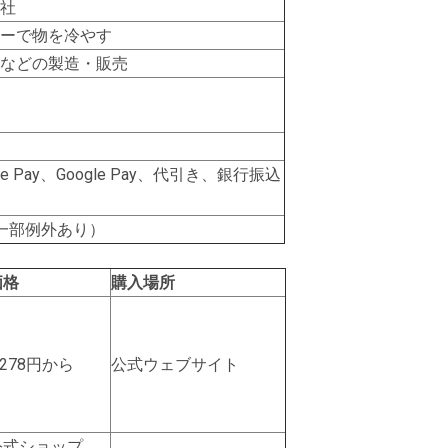
社
ーで物を冷やす
などの製造・販売
Pay、Google Pay、代引き、銀行振込
一部例外あり）
価格
購入場所
,278円から
公式ウェブサイト
公式ショップ