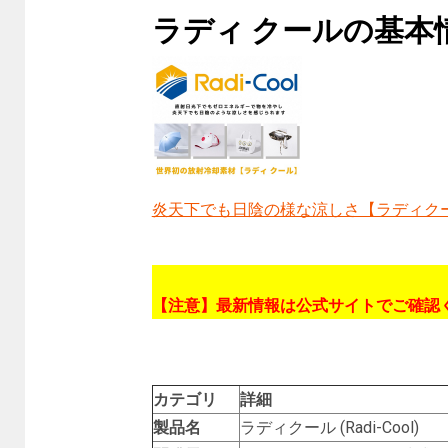
ラディ クールの基本
炎天下でも日陰の様な涼しさ【ラディク
【注意】最新情報は公式サイトでご確認
カテゴリ
詳細
製品名
ラディクール (Radi-Cool)