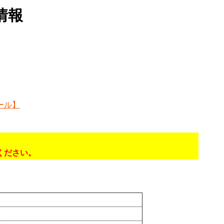
情報
ール】
ください。