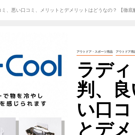
口コミ、悪い口コミ、メリットとデメリットはどうなの？ 【徹底
アウトドア・スポーツ用品
アウトドア用
ラディ
判、良
い口コ
とデメ