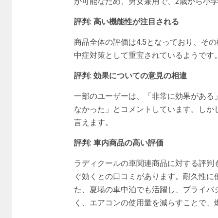
が可能なため、男女兼用で、2歳から小
評判: 高い機能性が注目される
商品全体の評価は4.5となっており、そ
中症対策として重宝されているようです
評判: 効果についての意見の相違
一部のユーザーは、「非常に効果がある
なかった」とコメントしています。しか
言えます。
評判: 車内商品の高い評価
ラディクールの車関連商品に対する評判
ぐ効くとの口コミがあります。耐久性に
た、夏場の車中泊でも活躍し、プライバ
く、エアコンの使用量を減らすことで、