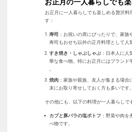
お正月の一人暮らしでも楽
お正月に一人暮らしでも楽しめる贅沢料
す：
寿司
：お祝いの席にぴったりで、家族
寿司もおせち以外の正月料理として人気で
すき焼き・しゃぶしゃぶ
：日本人に人
華な食べ物。特にお正月にはブランド牛
。
焼肉
：家族や親族、友人が集まる場合
末にお取り寄せしておく方も多いです​​
その他にも、以下の料理が一人暮らしで
カブと豚バラの塩ポトフ
：野菜や肉を
べ物です​​。