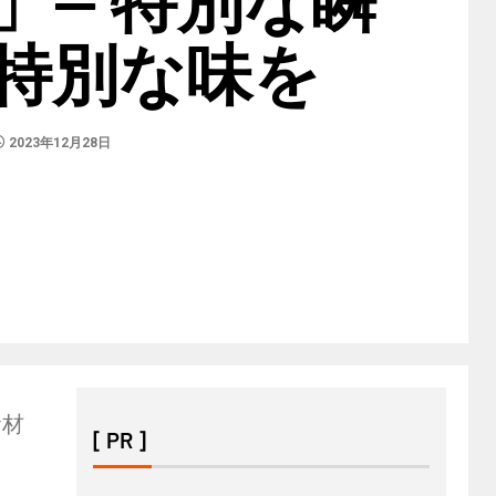
特別な味を
2023年12月28日
食材
[ PR ]