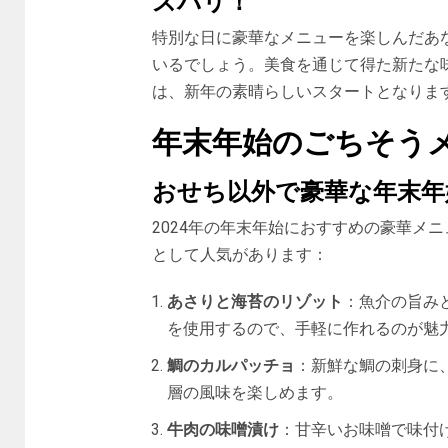
ズバリ！
特別な日に豪華なメニューを楽しんだあ
いるでしょう。美食を通じて得た新たな
は、新年の素晴らしいスタートとなりま
年末年始のごちそうメ
おせち以外で豪華な年末年
2024年の年末年始におすすめの豪華メ
として人気があります：
あさりと海苔のリゾット
：魚介の旨み
を使用するので、手軽に作れるのが魅
鯛のカルパッチョ
：新鮮な鯛の刺身に
層の風味を楽しめます。
牛肉の味噌漬け
：甘辛いお味噌で味付