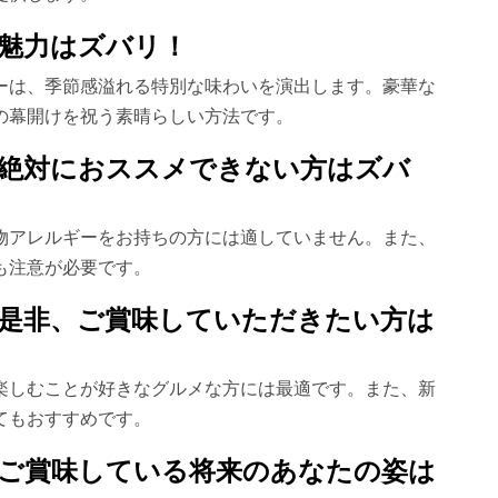
魅力はズバリ！
ーは、季節感溢れる特別な味わいを演出します。豪華な
の幕開けを祝う素晴らしい方法です。
絶対におススメできない方はズバ
物アレルギーをお持ちの方には適していません。また、
も注意が必要です。
是非、ご賞味していただきたい方は
楽しむことが好きなグルメな方には最適です。また、新
てもおすすめです。
ご賞味している将来のあなたの姿は