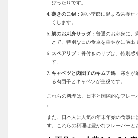
ぴったりです。
鶏きのこ鍋
：寒い季節に温まる栄養た
くします。
鯛のお刺身サラダ
：普通のお刺身に、
とで、特別な日の食卓を華やかに演出
スペアリブ
：骨付きのリブは、特別感
す。
キャベツと肉団子のキムチ鍋
：寒さが
る肉団子とキャベツが主役です。
これらの料理は、日本と国際的なフレーバ
。
また、日本人に人気の年末年始の食事に
す。これらの料理は豊かなフレーバーとお