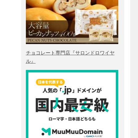
チョコレート専門店『サロンドロワイヤ
ル』