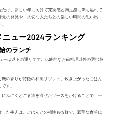
なたは、新しい年に向けて充実感と満足感に満ち溢れて
味覚の発見や、大切な人たちとの楽しい時間の思い出
す。
ニュー2024ランキング
始のランチ
ニューは以下の通りです。伝統的なお節料理以外の選択肢
と磯の香りが特徴の和風リゾット。炊き上がったごはん
力です。
、にんにくとごま油を混ぜたソースをかけることで、一
けした牛肉は、ごはんとの相性も抜群で、豪華な食卓に