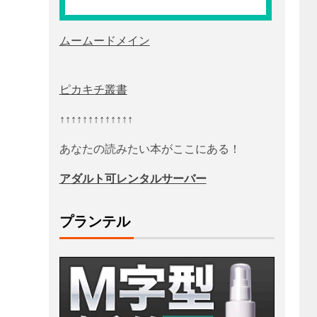
ムームードメイン
ピカキチ叢書
↑↑↑↑↑↑↑↑↑↑↑↑↑
あなたの読みたい本がここにある！
アダルト可レンタルサーバー
プランテル