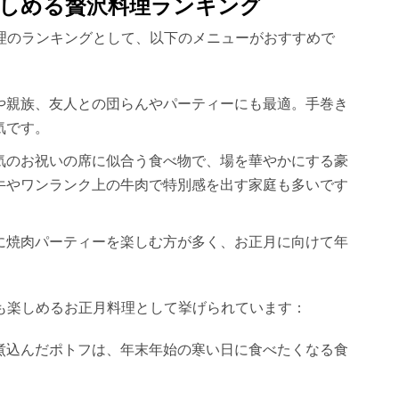
しめる贅沢料理ランキング
理のランキングとして、以下のメニューがおすすめで
や親族、友人との団らんやパーティーにも最適。手巻き
す​​。
気のお祝いの席に似合う食べ物で、場を華やかにする豪
やワンランク上の牛肉で特別感を出す家庭も多いです​​
に焼肉パーティーを楽しむ方が多く、お正月に向けて年
。
も楽しめるお正月料理として挙げられています：
煮込んだポトフは、年末年始の寒い日に食べたくなる食