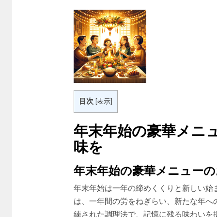
目次
[
表示
]
年末年始の豪華メニ
味を
年末年始の豪華メニューの
年末年始は一年の締めくくりと新しい始
は、一年間の労をねぎらい、新たな年へ
練された調理法で、記憶に残る味わいを