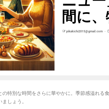
間に、
pikakichi2015@gmail.com
との特別な時間をさらに華やかに。季節感溢れる
いましょう。