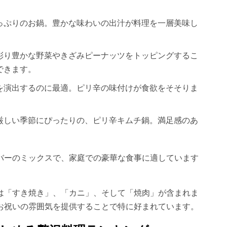
っぷりのお鍋。豊かな味わいの出汁が料理を一層美味し
彩り豊かな野菜やきざみピーナッツをトッピングするこ
できます。
を演出するのに最適。ピリ辛の味付けが食欲をそそりま
厳しい季節にぴったりの、ピリ辛キムチ鍋。満足感のあ
ーのミックスで、家庭での豪華な食事に適しています​​
は「すき焼き」、「カニ」、そして「焼肉」が含まれま
祝いの雰囲気を提供することで特に好まれています​​。