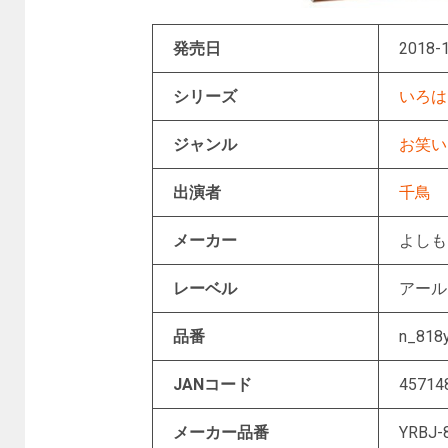
発売日
2018-1
シリーズ
いろは
ジャンル
お笑い
出演者
千鳥
メーカー
よし
レーベル
アー
品番
n_818y
JANコード
45714
メーカー品番
YRBJ-