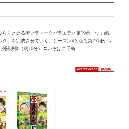
2
ぶらりと巡る街ブラトークバラエティ第19巻「つ」編。
タ」を完成させていく。シーズン4となる第77回から
未公開映像（約10分） ©いろはに千鳥