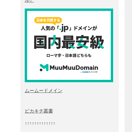
ル』
ムームードメイン
ピカキチ叢書
↑↑↑↑↑↑↑↑↑↑↑↑↑