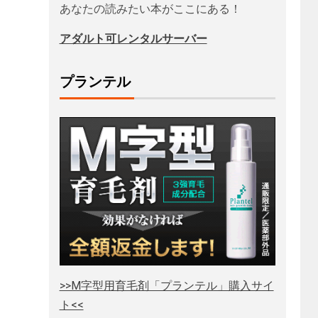
あなたの読みたい本がここにある！
アダルト可レンタルサーバー
プランテル
>>M字型用育毛剤「プランテル」購入サイ
ト<<