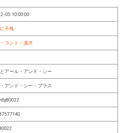
2-05 10:00:00
に千鳥
・コント・漫才
もとアール・アンド・シー
ル・アンド・シー・プラス
rbj80022
87577140
80022