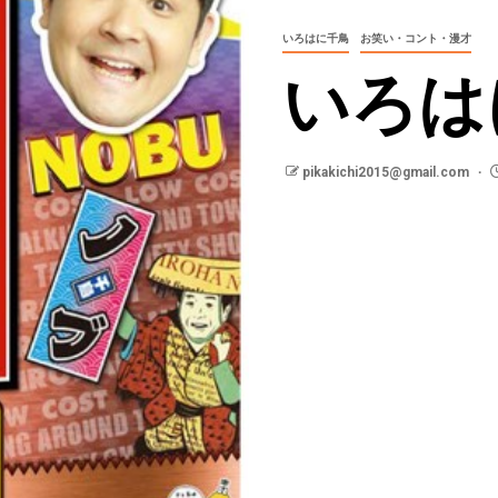
いろはに千鳥
お笑い・コント・漫才
いろは
pikakichi2015@gmail.com