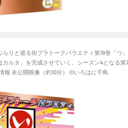
ぶらりと巡る街ブラトークバラエティ第19巻「つ」
カルタ」を完成させていく。シーズン4となる第7
情報 未公開映像（約10分） ©いろはに千鳥