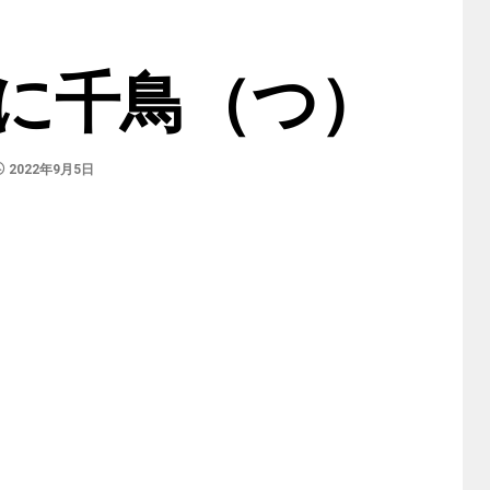
に千鳥（つ）
2022年9月5日