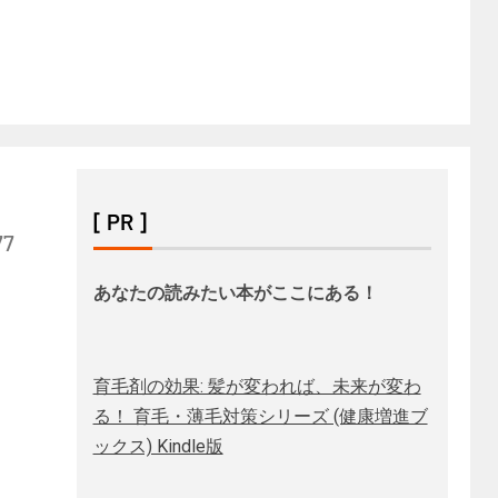
[ PR ]
7
あなたの読みたい本がここにある！
育毛剤の効果: 髪が変われば、未来が変わ
る！ 育毛・薄毛対策シリーズ (健康増進ブ
ックス) Kindle版