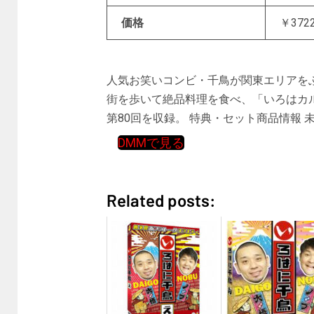
価格
￥372
人気お笑いコンビ・千鳥が関東エリアを
街を歩いて絶品料理を食べ、「いろはカル
第80回を収録。 特典・セット商品情報 
DMMで見る
Related posts: