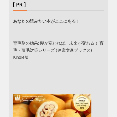
[ PR ]
あなたの読みたい本がここにある！
育毛剤の効果: 髪が変われば、未来が変わる！ 育
毛・薄毛対策シリーズ (健康増進ブックス)
Kindle版