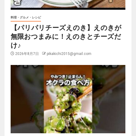
料理・グルメ・レシピ
【パリパリチーズえのき】えのきが
無限おつまみに！えのきとチーズだ
け♪
2026年8月7日
pikakichi2015@gmail.com