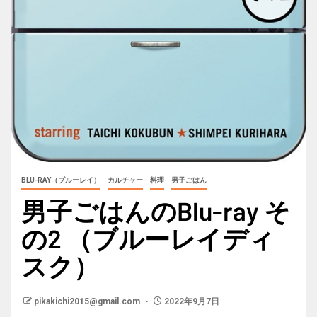
BLU-RAY（ブルーレイ）
カルチャー
料理
男子ごはん
男子ごはんのBlu-ray そ
の2 （ブルーレイディ
スク）
pikakichi2015@gmail.com
2022年9月7日