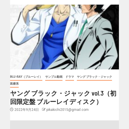
BLU-RAY（ブルーレイ）
サンプル動画
ドラマ
ヤング ブラック・ジャック
医療系
ヤング ブラック・ジャック vol.3（初
回限定盤 ブルーレイディスク）
2022年9月24日
pikakichi2015@gmail.com