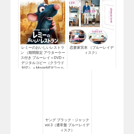
レミーのおいしいレストラ
恋妻家宮本 （ブルーレイデ
ン （期間限定 アウターケー
ィスク）
ス付き ブルーレイ＋DVD＋
デジタルコピー（クラウド
対応）＋MovieNEXワール
ド）
ヤング ブラック・ジャック
vol.3（通常盤 ブルーレイデ
ィスク）