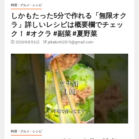
料理・グルメ・レシピ
しかもたった5分で作れる「無限オク
ラ」詳しいレシピは概要欄でチェッ
ク！ #オクラ #副菜 #夏野菜
2026年8月6日
pikakichi2015@gmail.com
料理・グルメ・レシピ