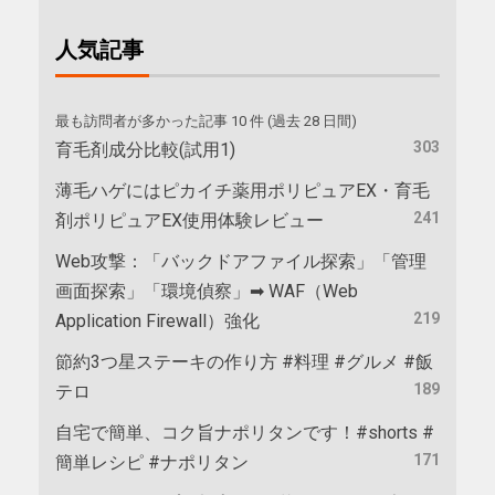
人気記事
最も訪問者が多かった記事 10 件 (過去 28 日間)
303
育毛剤成分比較(試用1)
薄毛ハゲにはピカイチ薬用ポリピュアEX・育毛
241
剤ポリピュアEX使用体験レビュー
Web攻撃：「バックドアファイル探索」「管理
画面探索」「環境偵察」➡ WAF（Web
219
Application Firewall）強化
節約3つ星ステーキの作り方 #料理 #グルメ #飯
189
テロ
自宅で簡単、コク旨ナポリタンです！#shorts #
171
簡単レシピ #ナポリタン