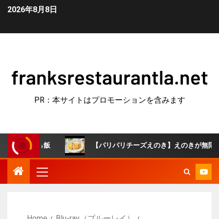
2026年8月8日
franksrestaurantla.net
PR：本サイトはプロモーションを含みます
ら飯
【パリパリチーズえのき】えのきが無限おつまみに！
Home
Blu-ray（ブルーレイ）