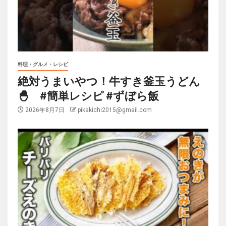
料理・グルメ・レシピ
絶対うまいやつ！牛すき釜玉うどん
🐣 #簡単レシピ #ずぼら飯
2026年8月7日
pikakichi2015@gmail.com