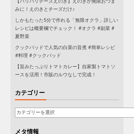
【パリパリチーズえのき】えのきが無限おつま
みに！えのきとチーズだけ♪
しかもたった5分で作れる「無限オクラ」詳しい
レシピは概要欄でチェック！ #オクラ #副菜 #
夏野菜
クックパッドで人気の白菜の旨煮 #簡単レシピ
#料理 #クックパッド
【旨みたっぷりトマトカレー】自家製トマトソ
ースを活用！市販のルウなしで完成！
カテゴリー
メタ情報