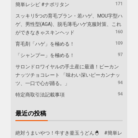
171
簡単レシピ #ナポリタン
スッキリ5つの育毛プラン・若ハゲ、MOU字型ハ
ゲ、男性型(AGA)、脱毛薄毛ハゲ克服対策、これ
160
ができなきゃスキンヘッド
109
育毛剤「ハゲ」を極める！
97
「シャンプー」を極める！
サロンドロワイヤルの手土産に最適！ピーカン
ナッツチョコレート 「味わい深いピーカンナッ
94
ツ、一口で心が踊る。」
94
特定商取引法記載事項
最近の投稿
絶対うまいやつ！牛すき釜玉うどん🐣 #簡単レ