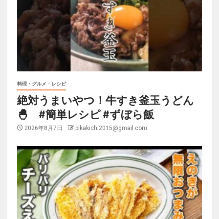
料理・グルメ・レシピ
絶対うまいやつ！牛すき釜玉うどん
🐣 #簡単レシピ #ずぼら飯
2026年8月7日
pikakichi2015@gmail.com