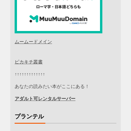
ムームードメイン
ピカキチ叢書
↑↑↑↑↑↑↑↑↑↑↑↑↑
あなたの読みたい本がここにある！
アダルト可レンタルサーバー
プランテル