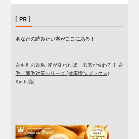
[ PR ]
あなたの読みたい本がここにある！
育毛剤の効果: 髪が変われば、未来が変わる！ 育
毛・薄毛対策シリーズ (健康増進ブックス)
Kindle版