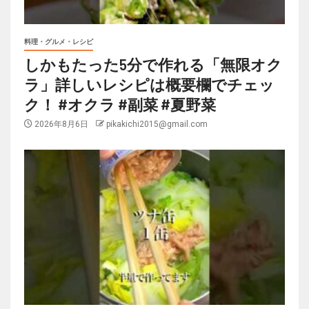
料理・グルメ・レシピ
しかもたった5分で作れる「無限オク
ラ」詳しいレシピは概要欄でチェッ
ク！ #オクラ #副菜 #夏野菜
2026年8月6日
pikakichi2015@gmail.com