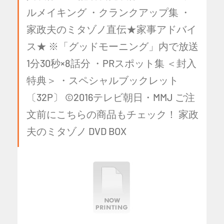
ルメイキング ・クランクアップ集 ・
家政夫のミタゾノ直伝★家事アドバイ
ス★ ※「グッドモーニング」内で放送
1分30秒×8話分 ・PRスポット集 ＜封入
特典＞ ・スペシャルブックレット
〔32P〕 ©2016テレビ朝日・MMJ ご注
文前にこちらの商品もチェック！ 家政
夫のミタゾノ DVD BOX