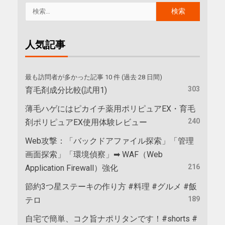
人気記事
最も訪問者が多かった記事 10 件 (過去 28 日間)
303
育毛剤成分比較(試用1)
薄毛ハゲにはピカイチ薬用ポリピュアEX・育毛
240
剤ポリピュアEX使用体験レビュー
Web攻撃：「バックドアファイル探索」「管理
画面探索」「環境偵察」➡ WAF（Web
216
Application Firewall）強化
節約3つ星ステーキの作り方 #料理 #グルメ #飯
189
テロ
自宅で簡単、コク旨ナポリタンです！#shorts #