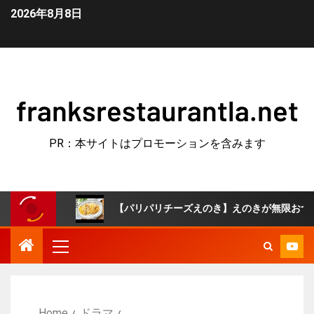
2026年8月8日
franksrestaurantla.net
PR：本サイトはプロモーションを含みます
飯
【パリパリチーズえのき】えのきが無限おつまみに！え
Home
ドラマ