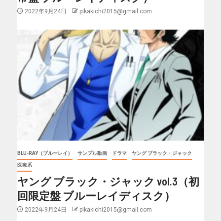
2022年9月24日
pikakichi2015@gmail.com
BLU-RAY（ブルーレイ）
サンプル動画
ドラマ
ヤング ブラック・ジャック
医療系
ヤング ブラック・ジャック vol.3（初
回限定盤 ブルーレイディスク）
2022年9月24日
pikakichi2015@gmail.com