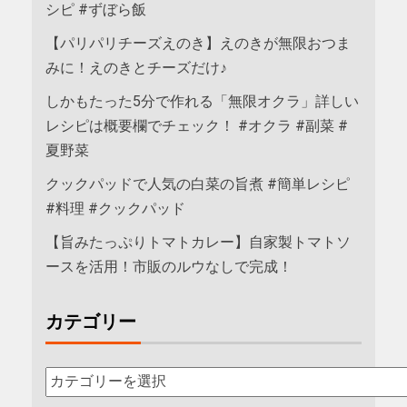
シピ #ずぼら飯
【パリパリチーズえのき】えのきが無限おつま
みに！えのきとチーズだけ♪
しかもたった5分で作れる「無限オクラ」詳しい
レシピは概要欄でチェック！ #オクラ #副菜 #
夏野菜
クックパッドで人気の白菜の旨煮 #簡単レシピ
#料理 #クックパッド
【旨みたっぷりトマトカレー】自家製トマトソ
ースを活用！市販のルウなしで完成！
カテゴリー