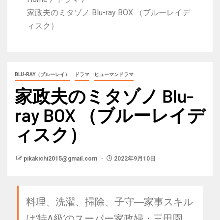
家政夫のミタゾノ Blu-ray BOX （ブルーレイデ
ィスク）
BLU-RAY（ブルーレイ）
ドラマ
ヒューマンドラマ
家政夫のミタゾノ Blu-
ray BOX （ブルーレイデ
ィスク）
pikakichi2015@gmail.com
2022年9月10日
料理、洗濯、掃除、子守―家事スキル
は‘特A級’のスーパー家政婦・三田園