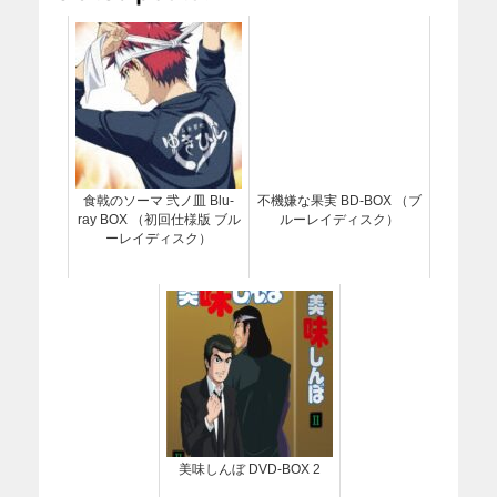
食戟のソーマ 弐ノ皿 Blu-
不機嫌な果実 BD-BOX （ブ
ray BOX （初回仕様版 ブル
ルーレイディスク）
ーレイディスク）
美味しんぼ DVD-BOX 2