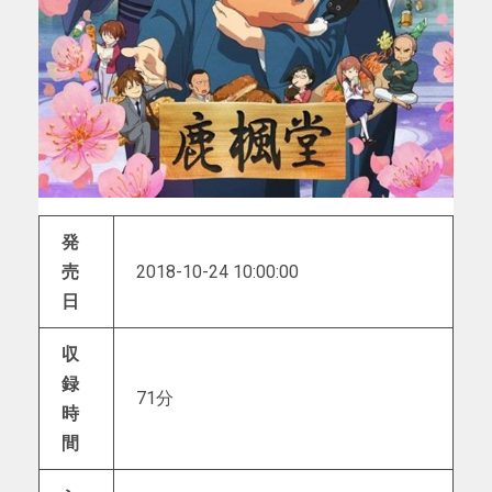
発
売
2018-10-24 10:00:00
日
収
録
71分
時
間