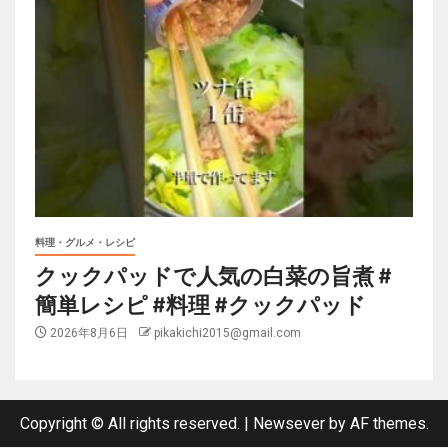
料理・グルメ・レシピ
クックパッドで人気の白菜の旨煮 #
簡単レシピ #料理 #クックパッド
2026年8月6日
pikakichi2015@gmail.com
Copyright © All rights reserved.
|
Newsever
by AF themes.