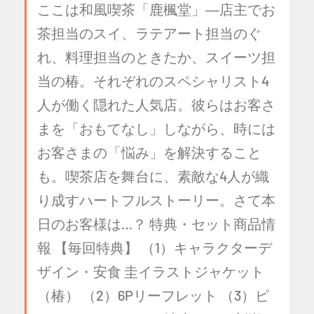
ここは和風喫茶「鹿楓堂」―店主でお
茶担当のスイ、ラテアート担当のぐ
れ、料理担当のときたか、スイーツ担
当の椿。それぞれのスペシャリスト4
人が働く隠れた人気店。彼らはお客さ
まを「おもてなし」しながら、時には
お客さまの「悩み」を解決すること
も。喫茶店を舞台に、素敵な4人が織
り成すハートフルストーリー。さて本
日のお客様は…？ 特典・セット商品情
報 【毎回特典】 （1）キャラクターデ
ザイン・安食 圭イラストジャケット
（椿） （2）6Pリーフレット （3）ピ