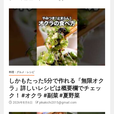
料理・グルメ・レシピ
しかもたった5分で作れる「無限オク
ラ」詳しいレシピは概要欄でチェッ
ク！ #オクラ #副菜 #夏野菜
2026年8月6日
pikakichi2015@gmail.com