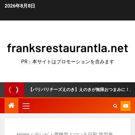
2026年8月8日
franksrestaurantla.net
PR：本サイトはプロモーションを含みます
【パリパリチーズえのき】えのきが無限おつまみに！えのきとチーズだ
Home
テレビ
鹿楓堂よついろ日和 第四巻