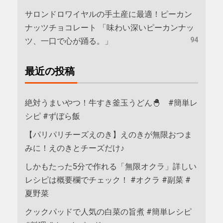
サロンドロワイヤルの手土産に最適！ピーカン
ナッツチョコレート 「味わい深いピーカンナッ
94
ツ、一口で心が踊る。」
最近の投稿
絶対うまいやつ！牛すき釜玉うどん🐣 #簡単レ
シピ #ずぼら飯
【パリパリチーズえのき】えのきが無限おつま
みに！えのきとチーズだけ♪
しかもたった5分で作れる「無限オクラ」詳しい
レシピは概要欄でチェック！ #オクラ #副菜 #
夏野菜
クックパッドで人気の白菜の旨煮 #簡単レシピ