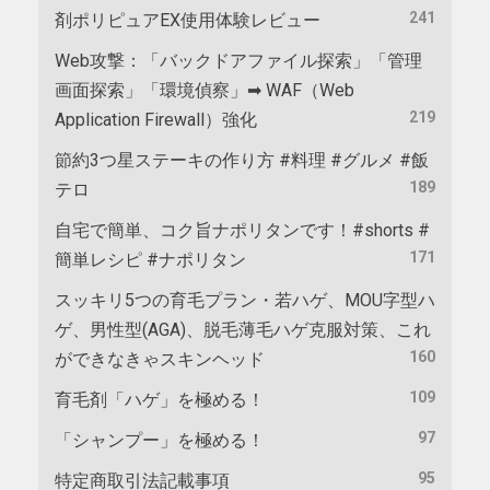
241
剤ポリピュアEX使用体験レビュー
Web攻撃：「バックドアファイル探索」「管理
画面探索」「環境偵察」➡ WAF（Web
219
Application Firewall）強化
節約3つ星ステーキの作り方 #料理 #グルメ #飯
189
テロ
自宅で簡単、コク旨ナポリタンです！#shorts #
171
簡単レシピ #ナポリタン
スッキリ5つの育毛プラン・若ハゲ、MOU字型ハ
ゲ、男性型(AGA)、脱毛薄毛ハゲ克服対策、これ
160
ができなきゃスキンヘッド
109
育毛剤「ハゲ」を極める！
97
「シャンプー」を極める！
95
特定商取引法記載事項