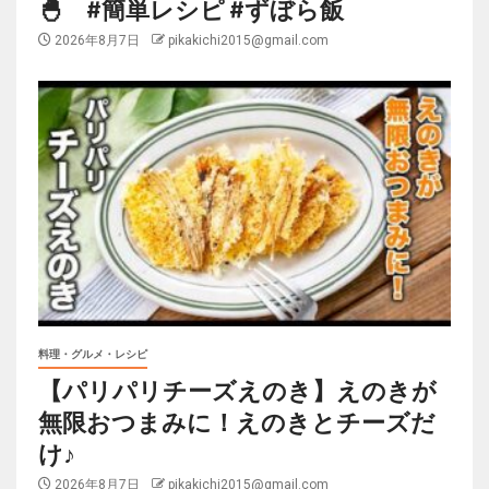
🐣 #簡単レシピ #ずぼら飯
2026年8月7日
pikakichi2015@gmail.com
料理・グルメ・レシピ
【パリパリチーズえのき】えのきが
無限おつまみに！えのきとチーズだ
け♪
2026年8月7日
pikakichi2015@gmail.com