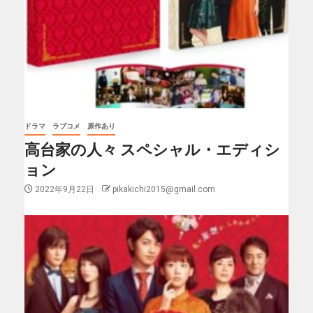
ドラマ
ラブコメ
原作あり
高台家の人々 スペシャル・エディシ
ョン
2022年9月22日
pikakichi2015@gmail.com