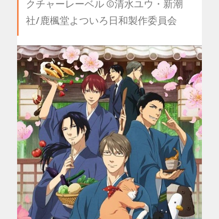
クチャーレーベル ©清水ユウ・新潮
社/鹿楓堂よついろ日和製作委員会