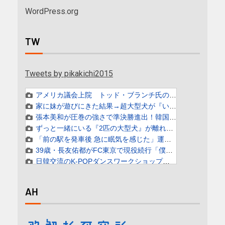
WordPress.org
TW
Tweets by pikakichi2015
AH