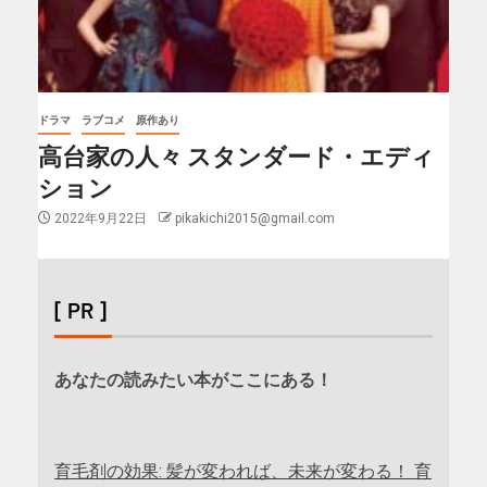
ドラマ
ラブコメ
原作あり
高台家の人々 スタンダード・エディ
ション
2022年9月22日
pikakichi2015@gmail.com
[ PR ]
あなたの読みたい本がここにある！
育毛剤の効果: 髪が変われば、未来が変わる！ 育