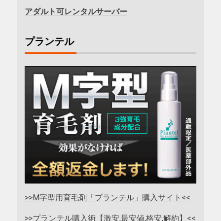
アダルト可レンタルサーバー
プランテル
>>M字型用育毛剤「プランテル」購入サイト<<
>>プランテル購入術【激安,最安値,格安,解約】<<