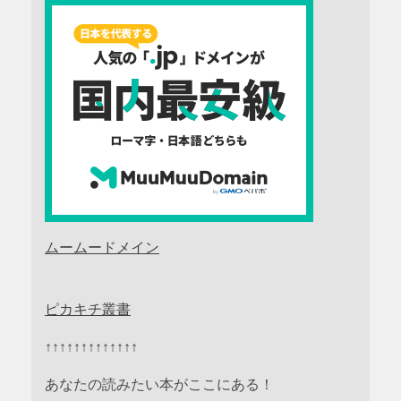
ムームードメイン
ピカキチ叢書
↑↑↑↑↑↑↑↑↑↑↑↑↑
あなたの読みたい本がここにある！