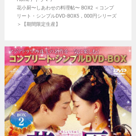
花小厨〜しあわせの料理帖〜 BOX2 ＜コンプ
リート・シンプルDVD-BOX5，000円シリーズ
＞【期間限定生産】