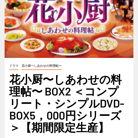
ドラマ
花小厨〜しあわせの料理帖〜
花小厨〜しあわせの料
理帖〜 BOX2 ＜コンプ
リート・シンプルDVD-
BOX5，000円シリーズ
＞【期間限定生産】