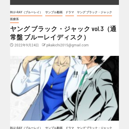
BLU-RAY（ブルーレイ）
サンプル動画
ドラマ
ヤング ブラック・ジャック
医療系
ヤング ブラック・ジャック vol.3（通
常盤 ブルーレイディスク）
2022年9月24日
pikakichi2015@gmail.com
BLU-RAY（ブルーレイ）
サンプル動画
ドラマ
ヤング ブラック・ジャック