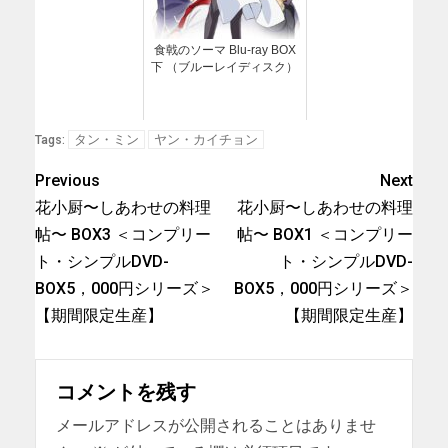
食戟のソーマ Blu-ray BOX
下 （ブルーレイディスク）
タン・ミン
ヤン・カイチョン
Tags:
Previous
Next
花小厨〜しあわせの料理
花小厨〜しあわせの料理
帖〜 BOX3 ＜コンプリー
帖〜 BOX1 ＜コンプリー
ト・シンプルDVD-
ト・シンプルDVD-
BOX5，000円シリーズ＞
BOX5，000円シリーズ＞
【期間限定生産】
【期間限定生産】
コメントを残す
メールアドレスが公開されることはありませ