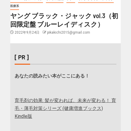
医療系
ヤング ブラック・ジャック vol.3（初
回限定盤 ブルーレイディスク）
2022年9月24日
pikakichi2015@gmail.com
[ PR ]
あなたの読みたい本がここにある！
育毛剤の効果: 髪が変われば、未来が変わる！ 育
毛・薄毛対策シリーズ (健康増進ブックス)
Kindle版