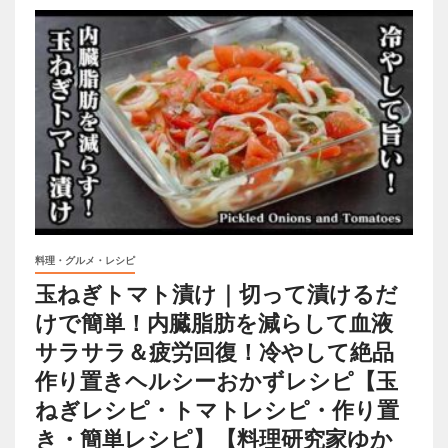
料理・グルメ・レシピ
玉ねぎトマト漬け｜切って漬けるだ
けで簡単！内臓脂肪を減らして血液
サラサラ＆疲労回復！冷やして絶品
作り置きヘルシーおかずレシピ【玉
ねぎレシピ・トマトレシピ・作り置
き・簡単レシピ】【料理研究家ゆか