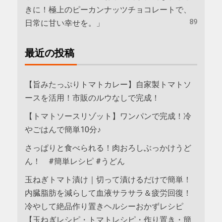
きに！極上のピーカンナッツチョコレートで、
89
日常に甘い幸せを。」
最近の投稿
【旨みたっぷりトマトカレー】自家製トマトソ
ースを活用！市販のルウなしで完成！
【トマトソースリゾット】ワンパンで完成！冷
やごはんで簡単10分♪
さっぱりと食べられる！肉おろしぶっかけうど
ん！ #簡単レシピ #うどん
玉ねぎトマト漬け｜切って漬けるだけで簡単！
内臓脂肪を減らして血液サラサラ＆疲労回復！
冷やして絶品作り置きヘルシーおかずレシピ
【玉ねぎレシピ・トマトレシピ・作り置き・簡