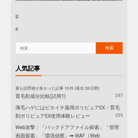
g:
a:
人気記事
最も訪問者が多かった記事 10 件 (過去 28 日間)
297
育毛剤成分比較(試用1)
薄毛ハゲにはピカイチ薬用ポリピュアEX・育毛
239
剤ポリピュアEX使用体験レビュー
Web攻撃：「バックドアファイル探索」「管理
画面探索」「環境偵察」➡ WAF（Web