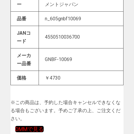
ー
メントジャパン
品番
n_605gnbf10069
JANコ
4550510036700
ード
メーカ
GNBF-10069
ー品番
価格
￥4730
※この商品は、予約した場合キャンセルできなくな
る場合もございます。予めご了承の上、ご注文くだ
さい。
DMMで見る