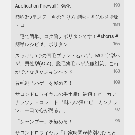
190
Application Firewall）強化
節約3つ星ステーキの作り方 #料理 #グルメ #飯
184
テロ
自宅で簡単、コク旨ナポリタンです！#shorts #
165
簡単レシピ #ナポリタン
スッキリ5つの育毛プラン・若ハゲ、MOU字型ハ
ゲ、男性型(AGA)、脱毛薄毛ハゲ克服対策、これ
160
ができなきゃスキンヘッド
108
育毛剤「ハゲ」を極める！
サロンドロワイヤルの手土産に最適！ピーカン
ナッツチョコレート 「味わい深いピーカンナッ
97
ツ、一口で心が踊る。」
96
「シャンプー」を極める！
サロンドロワイヤル「お家時間が特別なひとと