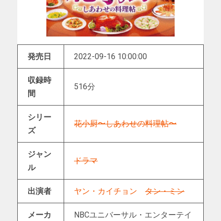
発売日
2022-09-16 10:00:00
収録時
516分
間
シリー
花小厨〜しあわせの料理帖〜
ズ
ジャン
ドラマ
ル
出演者
ヤン・カイチョン
タン・ミン
メーカ
NBCユニバーサル・エンターテイ