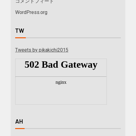
コメントフィード
WordPress.org
TW
Tweets by pikakichi2015
AH