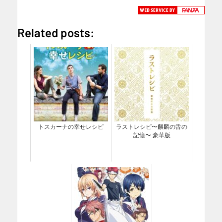
Related posts:
トスカーナの幸せレシピ
ラストレシピ〜麒麟の舌の
記憶〜 豪華版