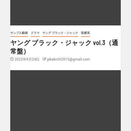
サンプル動画
ドラマ
ヤング ブラック・ジャック
医療系
ヤング ブラック・ジャック vol.3（通
常盤）
2022年9月24日
pikakichi2015@gmail.com