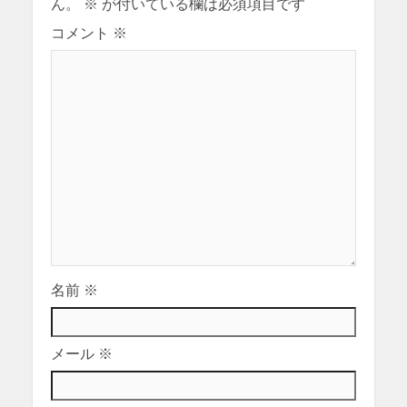
ん。
※
が付いている欄は必須項目です
コメント
※
名前
※
メール
※