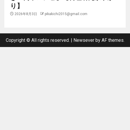
り】
2026年8月3日
pikakichi2015@gmail.com
Copyright © All rights reserved.
|
Newsever
by AF themes.