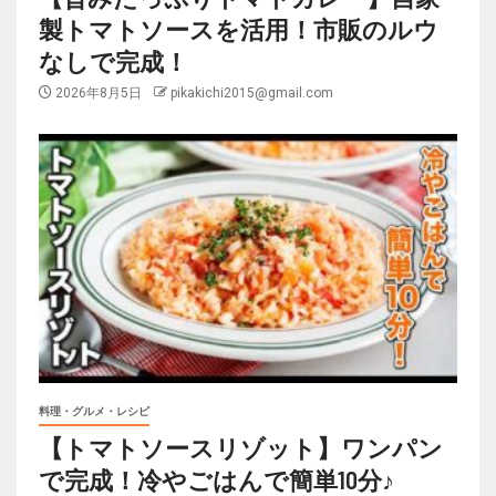
製トマトソースを活用！市販のルウ
なしで完成！
2026年8月5日
pikakichi2015@gmail.com
料理・グルメ・レシピ
【トマトソースリゾット】ワンパン
で完成！冷やごはんで簡単10分♪