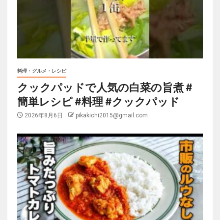
料理・グルメ・レシピ
クックパッドで人気の白菜の旨煮 #
簡単レシピ #料理 #クックパッド
2026年8月6日
pikakichi2015@gmail.com