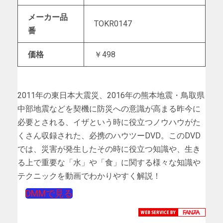
メーカー品
TOKR0147
番
価格
￥498
2011年の東日本大震災、2016年の熊本地震・鳥取県
中部地震などを契機に防災への意識が高まる昨今に
必要とされる、イザという時に役立つノウハウがた
くさん収録された、必携のハウツーDVD。このDVD
では、災害が発生したその時に役立つ知識や、生き
る上で重要な「水」や「食」に関する様々な知識や
テクニックを動画でわかりやすく解説！
DMMで見る