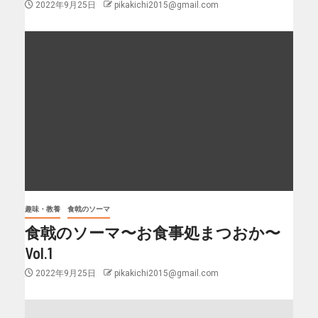
2022年9月25日
pikakichi2015@gmail.com
趣味・教養
食戟のソーマ
食戟のソーマ〜お食事処まつおか〜
Vol.1
2022年9月25日
pikakichi2015@gmail.com