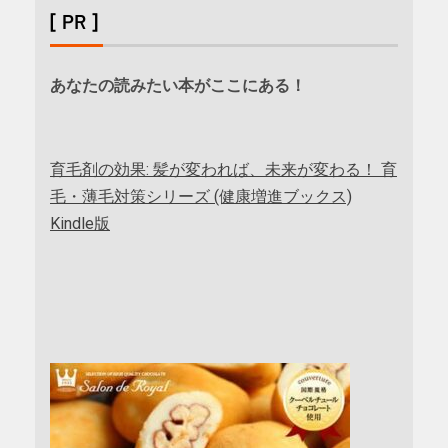
[ PR ]
あなたの読みたい本がここにある！
育毛剤の効果: 髪が変われば、未来が変わる！ 育
毛・薄毛対策シリーズ (健康増進ブックス)
Kindle版