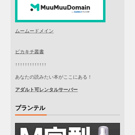
ムームードメイン
ピカキチ叢書
↑↑↑↑↑↑↑↑↑↑↑↑↑
あなたの読みたい本がここにある！
アダルト可レンタルサーバー
プランテル