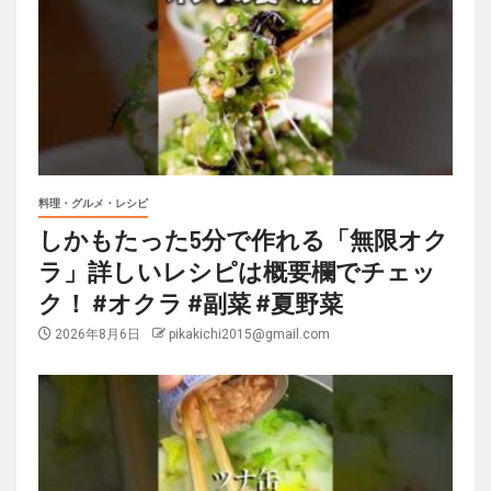
料理・グルメ・レシピ
しかもたった5分で作れる「無限オク
ラ」詳しいレシピは概要欄でチェッ
ク！ #オクラ #副菜 #夏野菜
2026年8月6日
pikakichi2015@gmail.com