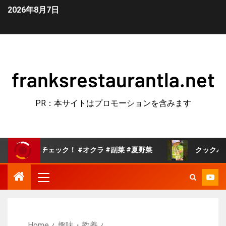
2026年8月7日
franksrestaurantla.net
PR：本サイトはプロモーションを含みます
ェック！ #オクラ #副菜 #夏野菜
クックパッドで人気の
Home
趣味・教養