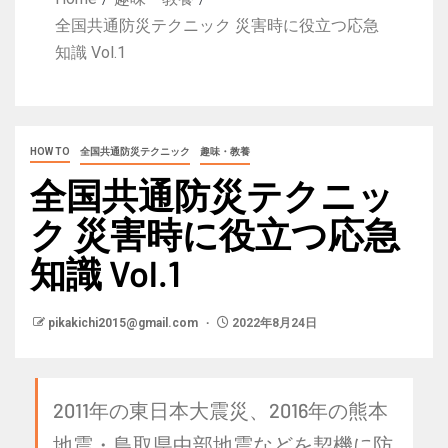
全国共通防災テクニック 災害時に役立つ応急
知識 Vol.1
HOW TO
全国共通防災テクニック
趣味・教養
全国共通防災テクニッ
ク 災害時に役立つ応急
知識 Vol.1
pikakichi2015@gmail.com
2022年8月24日
2011年の東日本大震災、2016年の熊本
地震・鳥取県中部地震などを契機に防