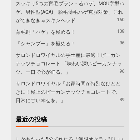
スッキリ5つの育毛プラン・若ハゲ、MOU字型ハ
ゲ、男性型(AGA)、脱毛薄毛ハゲ克服対策、これ
160
ができなきゃスキンヘッド
108
育毛剤「ハゲ」を極める！
96
「シャンプー」を極める！
サロンドロワイヤルの手土産に最適！ピーカン
ナッツチョコレート 「味わい深いピーカンナッ
96
ツ、一口で心が踊る。」
サロンドロワイヤル「お家時間が特別なひとと
きに！極上のピーカンナッツチョコレートで、
89
日常に甘い幸せを。」
最近の投稿
しかもたった5分で作れる「無限オクラ」詳しい