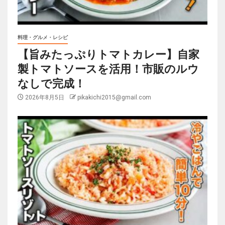
料理・グルメ・レシピ
【旨みたっぷりトマトカレー】自家
製トマトソースを活用！市販のルウ
なしで完成！
2026年8月5日
pikakichi2015@gmail.com