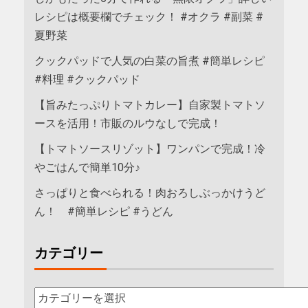
レシピは概要欄でチェック！ #オクラ #副菜 #
夏野菜
クックパッドで人気の白菜の旨煮 #簡単レシピ
#料理 #クックパッド
【旨みたっぷりトマトカレー】自家製トマトソ
ースを活用！市販のルウなしで完成！
【トマトソースリゾット】ワンパンで完成！冷
やごはんで簡単10分♪
さっぱりと食べられる！肉おろしぶっかけうど
ん！ #簡単レシピ #うどん
カテゴリー