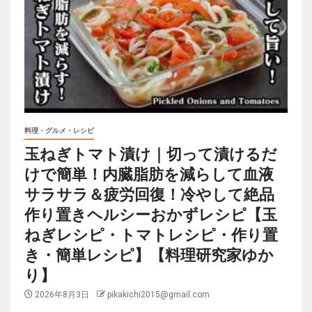
料理・グルメ・レシピ
玉ねぎトマト漬け｜切って漬けるだ
けで簡単！内臓脂肪を減らして血液
サラサラ＆疲労回復！冷やして絶品
作り置きヘルシーおかずレシピ【玉
ねぎレシピ・トマトレシピ・作り置
き・簡単レシピ】【料理研究家ゆか
り】
2026年8月3日
pikakichi2015@gmail.com