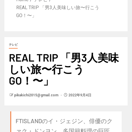
REAL TRIP 「男3人美味しい旅〜行こう
GO！〜」
テレビ
REAL TRIP 「男3人美味
しい旅〜行こう
GO！〜」
pikakichi2015@gmail.com
2022年9月4日
FTISLANDのイ・ジェジン、俳優のク
ァク・ドンヨン、多国籍料理の巨匠、