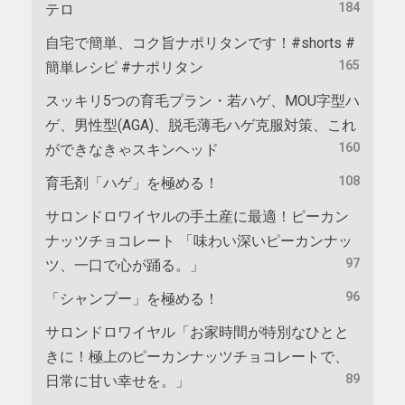
184
テロ
自宅で簡単、コク旨ナポリタンです！#shorts #
165
簡単レシピ #ナポリタン
スッキリ5つの育毛プラン・若ハゲ、MOU字型ハ
ゲ、男性型(AGA)、脱毛薄毛ハゲ克服対策、これ
160
ができなきゃスキンヘッド
108
育毛剤「ハゲ」を極める！
サロンドロワイヤルの手土産に最適！ピーカン
ナッツチョコレート 「味わい深いピーカンナッ
97
ツ、一口で心が踊る。」
96
「シャンプー」を極める！
サロンドロワイヤル「お家時間が特別なひとと
きに！極上のピーカンナッツチョコレートで、
89
日常に甘い幸せを。」