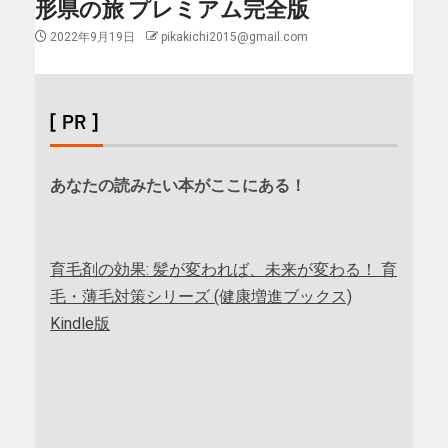
形県の旅 プレミアム完全版
2022年9月19日
pikakichi2015@gmail.com
[ PR ]
あなたの読みたい本がここにある！
育毛剤の効果: 髪が変われば、未来が変わる！ 育
毛・薄毛対策シリーズ (健康増進ブックス)
Kindle版