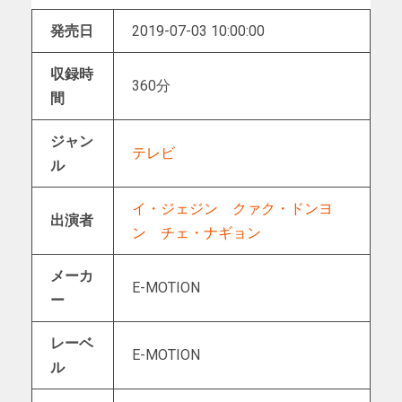
発売日
2019-07-03 10:00:00
収録時
360分
間
ジャン
テレビ
ル
イ・ジェジン
クァク・ドンヨ
出演者
ン
チェ・ナギョン
メーカ
E-MOTION
ー
レーベ
E-MOTION
ル