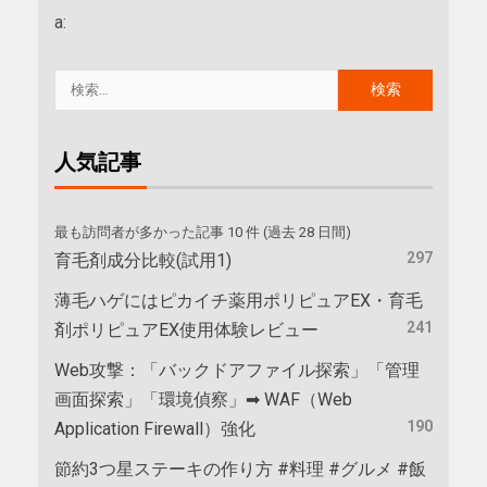
a:
人気記事
最も訪問者が多かった記事 10 件 (過去 28 日間)
297
育毛剤成分比較(試用1)
薄毛ハゲにはピカイチ薬用ポリピュアEX・育毛
241
剤ポリピュアEX使用体験レビュー
Web攻撃：「バックドアファイル探索」「管理
画面探索」「環境偵察」➡ WAF（Web
190
Application Firewall）強化
節約3つ星ステーキの作り方 #料理 #グルメ #飯