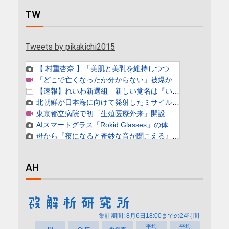
TW
Tweets by pikakichi2015
AH