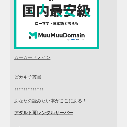
ムームードメイン
ピカキチ叢書
↑↑↑↑↑↑↑↑↑↑↑↑↑
あなたの読みたい本がここにある！
アダルト可レンタルサーバー