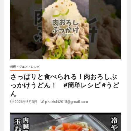
料理・グルメ・レシピ
さっぱりと食べられる！肉おろしぶ
っかけうどん！ #簡単レシピ #うど
ん
2026年8月3日
pikakichi2015@gmail.com