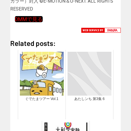
カラー）封入 ©E-MOTION＆U-NEXT. ALL RIGHTS
RESERVED
DMMで見る
Related posts:
ぐでたまツアー Vol.1
あたしンち 第3集 6