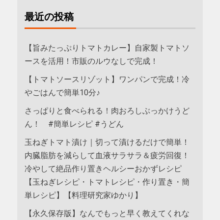
最近の投稿
【旨みたっぷりトマトカレー】自家製トマトソ
ースを活用！市販のルウなしで完成！
【トマトソースリゾット】ワンパンで完成！冷
やごはんで簡単10分♪
さっぱりと食べられる！肉おろしぶっかけうど
ん！ #簡単レシピ #うどん
玉ねぎトマト漬け｜切って漬けるだけで簡単！
内臓脂肪を減らして血液サラサラ＆疲労回復！
冷やして絶品作り置きヘルシーおかずレシピ
【玉ねぎレシピ・トマトレシピ・作り置き・簡
単レシピ】【料理研究家ゆかり】
【永久保存版】なんでもっと早く教えてくれな