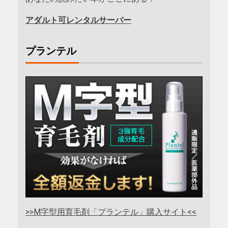
アダルト可レンタルサーバー
プランテル
>>M字型用育毛剤「プランテル」購入サイト<<