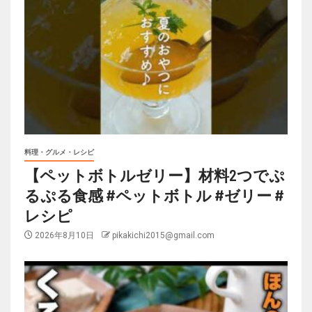
料理・グルメ・レシピ
【ペットボトルゼリー】材料2つでぷ
るぷる食感 #ペットボトル #ゼリー #
レシピ
2026年8月10日
pikakichi2015@gmail.com