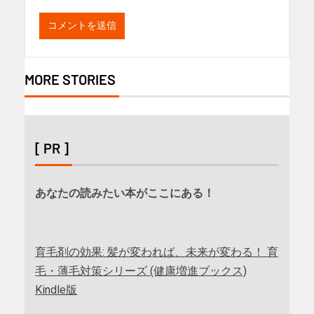
MORE STORIES
[ PR ]
あなたの読みたい本がここにある！
育毛剤の効果: 髪が変われば、未来が変わる！ 育
毛・薄毛対策シリーズ (健康増進ブックス)
Kindle版