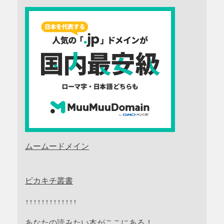
ムームードメイン
ピカキチ叢書
↑↑↑↑↑↑↑↑↑↑↑↑↑
あなたの読みたい本がここにある！