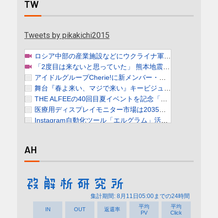
TW
Tweets by pikakichi2015
AH