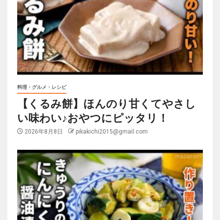
料理・グルメ・レシピ
【くるみ餅】ほんのり甘くてやさし
い味わい♪おやつにピッタリ！
2026年8月8日
pikakichi2015@gmail.com