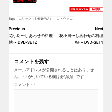
DMMで見る
エリック（SHINHWA）
コ・ウォニ
Tags:
Previous
Next
花小厨〜しあわせの料理
花小厨〜しあわせの料理
帖〜 DVD-SET2
帖〜 DVD-SET1
コメントを残す
メールアドレスが公開されることはありませ
ん。
※
が付いている欄は必須項目です
コメント
※