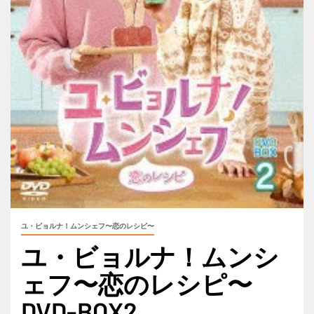
ユ・ビョルナ！ムンシェフ〜恋のレシピ〜
ユ・ビョルナ！ムンシ
ェフ〜恋のレシピ〜
DVD-BOX2