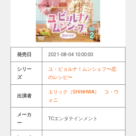
発売日
2021-08-04 10:00:00
シリー
ユ・ビョルナ！ムンシェフ〜恋
ズ
のレシピ〜
エリック（SHINHWA）
コ・ウ
出演者
ォニ
メーカ
TCエンタテインメント
ー