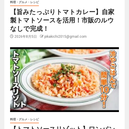
料理・グルメ・レシピ
【旨みたっぷりトマトカレー】自家
製トマトソースを活用！市販のルウ
なしで完成！
2026年8月5日
pikakichi2015@gmail.com
料理・グルメ・レシピ
【トマトソースリゾット】ワンパン