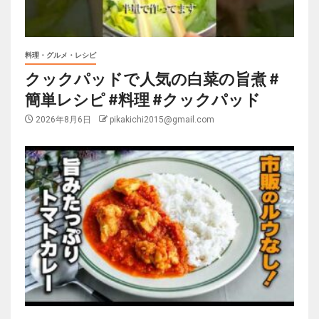
料理・グルメ・レシピ
クックパッドで人気の白菜の旨煮 #
簡単レシピ #料理 #クックパッド
2026年8月6日
pikakichi2015@gmail.com