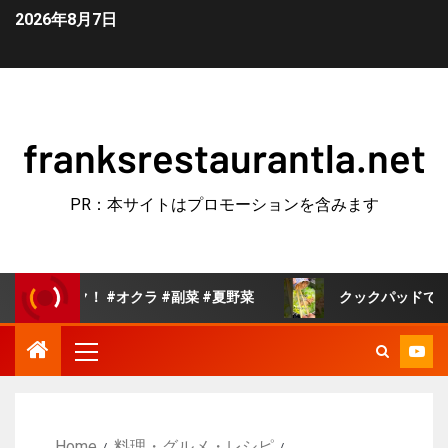
2026年8月7日
franksrestaurantla.net
PR：本サイトはプロモーションを含みます
#オクラ #副菜 #夏野菜
クックパッドで人気の白菜の旨煮
Home
料理・グルメ・レシピ