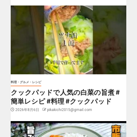
料理・グルメ・レシピ
クックパッドで人気の白菜の旨煮 #
簡単レシピ #料理 #クックパッド
2026年8月6日
pikakichi2015@gmail.com