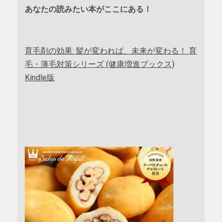
あなたの読みたい本がここにある！
育毛剤の効果: 髪が変われば、未来が変わる！ 育
毛・薄毛対策シリーズ (健康増進ブックス)
Kindle版