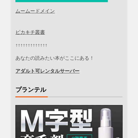
ムームードメイン
ピカキチ叢書
↑↑↑↑↑↑↑↑↑↑↑↑↑
あなたの読みたい本がここにある！
アダルト可レンタルサーバー
プランテル