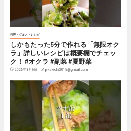
料理・グルメ・レシピ
しかもたった5分で作れる「無限オク
ラ」詳しいレシピは概要欄でチェッ
ク！ #オクラ #副菜 #夏野菜
2026年8月6日
pikakichi2015@gmail.com