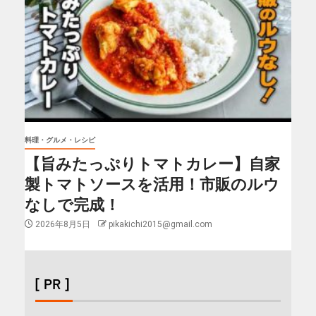
料理・グルメ・レシピ
【旨みたっぷりトマトカレー】自家
製トマトソースを活用！市販のルウ
なしで完成！
2026年8月5日
pikakichi2015@gmail.com
[ PR ]