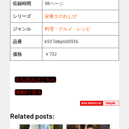
収録時間
98ページ
シリーズ
栄養士のれしぴ
ジャンル
料理・グルメ・レシピ
品番
k937atkjm00936
価格
￥732
立ち読みはこちら
DMMで見る
Related posts: