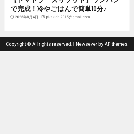
で完成！冷やごはんで簡単10分♪
2026年8月4日
pikakichi2015@gmail.com
Copyright © All rights reserved.
|
Newsever
by AF themes.