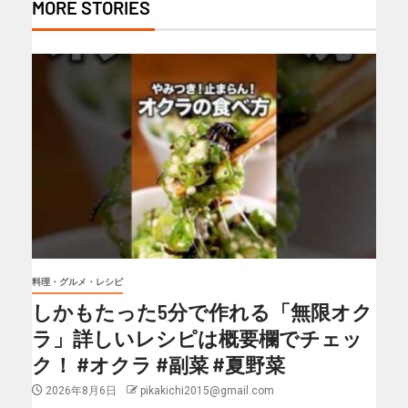
MORE STORIES
料理・グルメ・レシピ
しかもたった5分で作れる「無限オク
ラ」詳しいレシピは概要欄でチェッ
ク！ #オクラ #副菜 #夏野菜
2026年8月6日
pikakichi2015@gmail.com