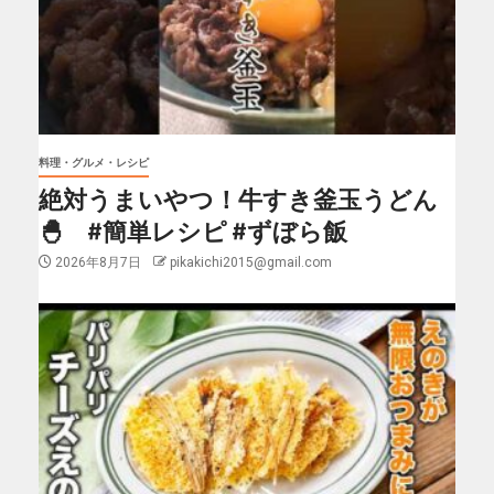
料理・グルメ・レシピ
絶対うまいやつ！牛すき釜玉うどん
🐣 #簡単レシピ #ずぼら飯
2026年8月7日
pikakichi2015@gmail.com