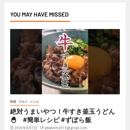
YOU MAY HAVE MISSED
料理・グルメ・レシピ
絶対うまいやつ！牛すき釜玉うどん
🐣 #簡単レシピ #ずぼら飯
2026年8月7日
pikakichi2015@gmail.com