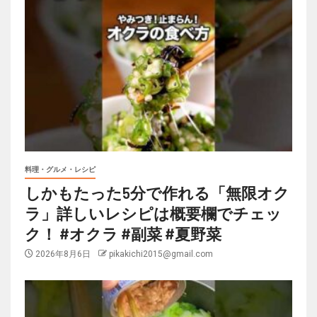
料理・グルメ・レシピ
しかもたった5分で作れる「無限オク
ラ」詳しいレシピは概要欄でチェッ
ク！ #オクラ #副菜 #夏野菜
2026年8月6日
pikakichi2015@gmail.com