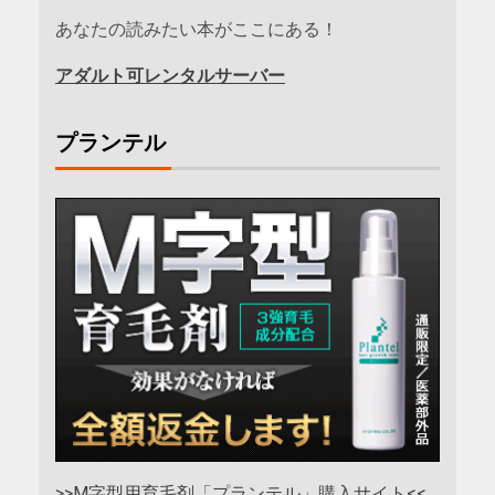
あなたの読みたい本がここにある！
アダルト可レンタルサーバー
プランテル
>>M字型用育毛剤「プランテル」購入サイト<<