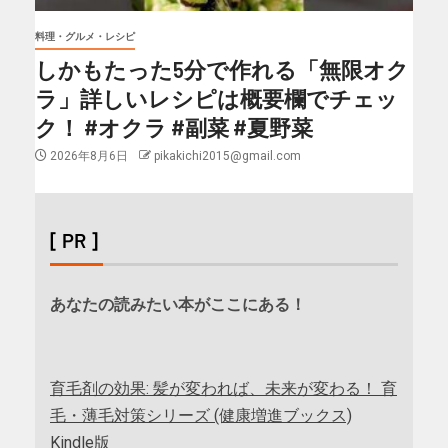
料理・グルメ・レシピ
しかもたった5分で作れる「無限オク
ラ」詳しいレシピは概要欄でチェッ
ク！ #オクラ #副菜 #夏野菜
2026年8月6日
pikakichi2015@gmail.com
[ PR ]
あなたの読みたい本がここにある！
育毛剤の効果: 髪が変われば、未来が変わる！ 育
毛・薄毛対策シリーズ (健康増進ブックス)
Kindle版