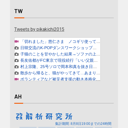
TW
Tweets by pikakichi2015
AH