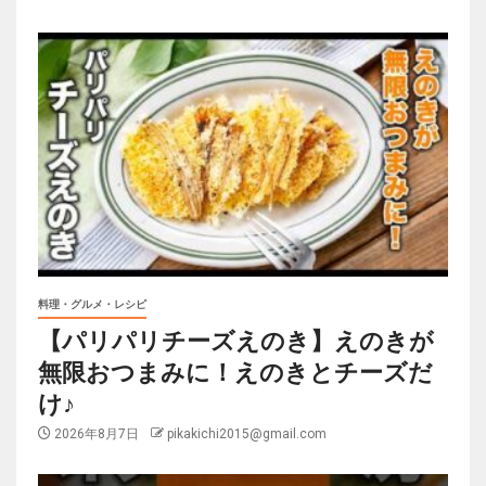
料理・グルメ・レシピ
【パリパリチーズえのき】えのきが
無限おつまみに！えのきとチーズだ
け♪
2026年8月7日
pikakichi2015@gmail.com