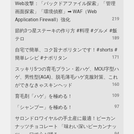
Web攻撃：「バックドアファイル探索」「管理
画面探索」「環境偵察」➡ WAF（Web
219
Application Firewall）強化
節約3つ星ステーキの作り方 #料理 #グルメ #飯
189
テロ
自宅で簡単、コク旨ナポリタンです！#shorts #
171
簡単レシピ #ナポリタン
スッキリ5つの育毛プラン・若ハゲ、MOU字型ハ
ゲ、男性型(AGA)、脱毛薄毛ハゲ克服対策、これ
160
ができなきゃスキンヘッド
109
育毛剤「ハゲ」を極める！
97
「シャンプー」を極める！
サロンドロワイヤルの手土産に最適！ピーカン
ナッツチョコレート 「味わい深いピーカンナッ
94