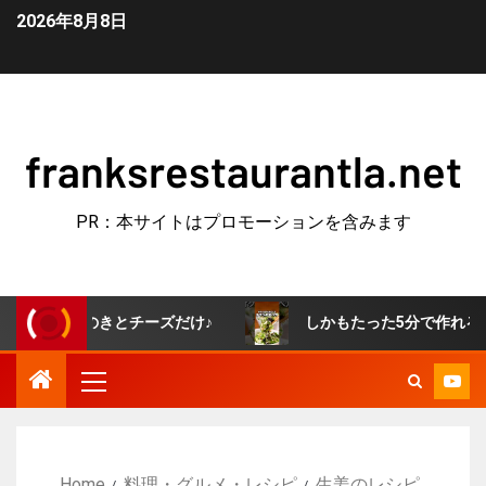
2026年8月8日
franksrestaurantla.net
PR：本サイトはプロモーションを含みます
のきとチーズだけ♪
しかもたった5分で作れる「無限オクラ」
Home
料理・グルメ・レシピ
生姜のレシピ