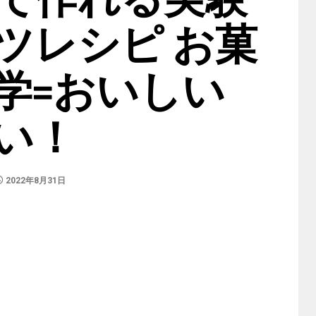
ツレシピ お菓
学=おいしい
い！
2022年8月31日