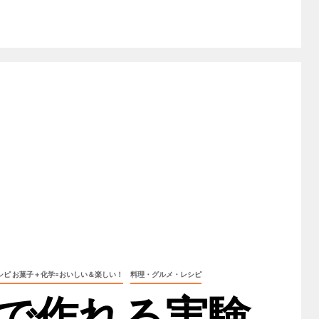
ピ お菓子＋化学=おいしい＆楽しい！
料理・グルメ・レシピ
で作れる実験