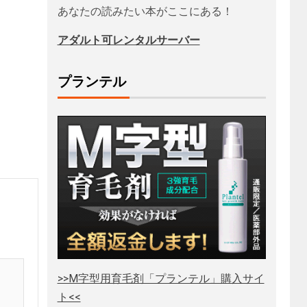
あなたの読みたい本がここにある！
アダルト可レンタルサーバー
プランテル
>>M字型用育毛剤「プランテル」購入サイ
ト<<