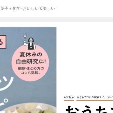
お菓子＋化学=おいしい＆楽しい！
AFF対応
おうちで作れる実験スイーツレシ
おうち