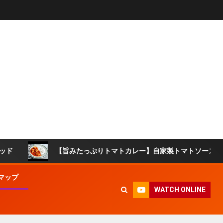
【旨みたっぷりトマトカレー】自家製トマトソースを活用！市販の
マップ
WATCH ONLINE