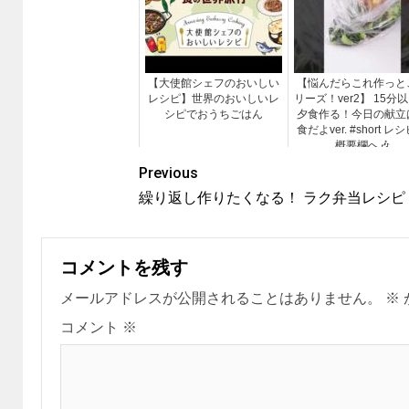
【大使館シェフのおいしい
【悩んだらこれ作っと
レシピ】世界のおいしいレ
リーズ！ver2】 15分
シピでおうちごはん
夕食作る！今日の献立
食だよver. #short レ
概要欄へ🎶
Previous
繰り返し作りたくなる！ ラク弁当レシピ
コメントを残す
メールアドレスが公開されることはありません。
※
コメント
※