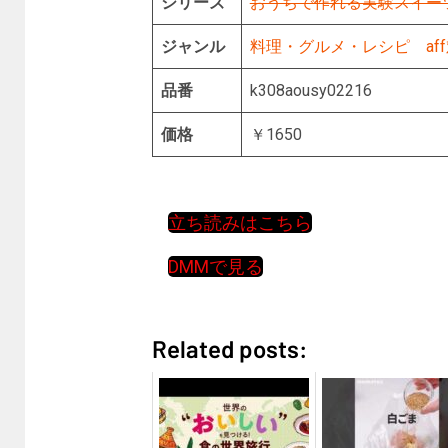
シリーズ
おうちで作れる実験スイー
ジャンル
料理・グルメ・レシピ
af
品番
k308aousy02216
価格
￥1650
立ち読みはこちら
DMMで見る
Related posts: