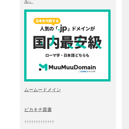
ル』
ムームードメイン
ピカキチ叢書
↑↑↑↑↑↑↑↑↑↑↑↑↑