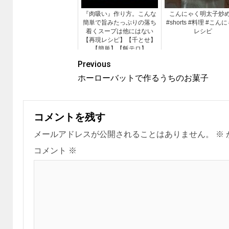
『肉吸い』作り方。こんな
こんにゃく明太子
簡単で旨みたっぷりの落ち
#shorts #料理 #こん
着くスープは他にはない
レシピ
【再現レシピ】【千とせ】
【簡単】【飯テロ】
Previous
ホーローバットで作るうちのお菓子
コメントを残す
メールアドレスが公開されることはありません。
※
コメント
※