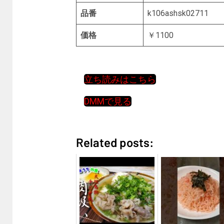
品番
k106ashsk02711
価格
￥1100
立ち読みはこちら
DMMで見る
Related posts: