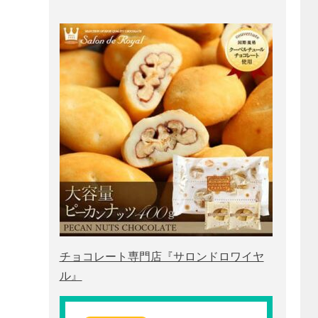
チョコレート専門店『サロンドロワイヤ
ル』