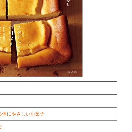
る体にやさしいお菓子
ピ