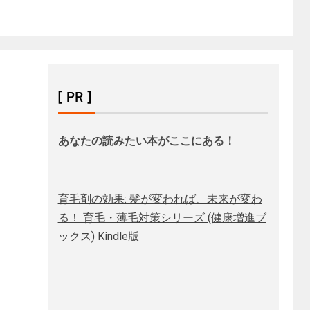
[ PR ]
あなたの読みたい本がここにある！
育毛剤の効果: 髪が変われば、未来が変わ
る！ 育毛・薄毛対策シリーズ (健康増進ブ
ックス) Kindle版