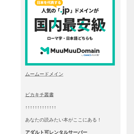
ムームードメイン
ピカキチ叢書
↑↑↑↑↑↑↑↑↑↑↑↑↑
あなたの読みたい本がここにある！
アダルト可レンタルサーバー