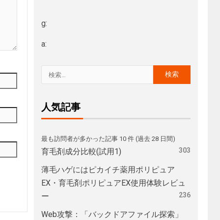
g:
a:
人気記事
最も訪問者が多かった記事 10 件 (過去 28 日間)
303
育毛剤成分比較(試用1)
薄毛ハゲにはピカイチ薬用ポリピュア
EX・育毛剤ポリピュアEX使用体験レビュ
236
ー
Web攻撃：「バックドアファイル探索」