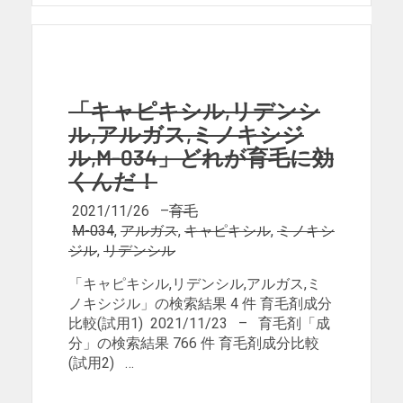
「キャピキシル,リデンシ
ル,アルガス,ミノキシジ
ル,M-034」どれが育毛に効
くんだ！
2021/11/26
–
育毛
M-034
,
アルガス
,
キャピキシル
,
ミノキシ
ジル
,
リデンシル
「キャピキシル,リデンシル,アルガス,ミ
ノキシジル」の検索結果 4 件 育毛剤成分
比較(試用1) 2021/11/23 – 育毛剤「成
分」の検索結果 766 件 育毛剤成分比較
(試用2) …