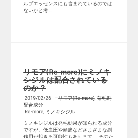
ルプエッセンスにも含まれているのでは
ないかと考 …
リモア(Re-more)にミノキ
シジルは配合されている
のか？
2019/02/26
–
リモア(Re-more)
,
育毛剤
配合成分
Re-more
,
ミノキシジル
ミノキシジルは発毛効果が知られる成分
ですが、低血圧や頭痛などさまざまな副
作用が起きる可能性もあります。 そのた