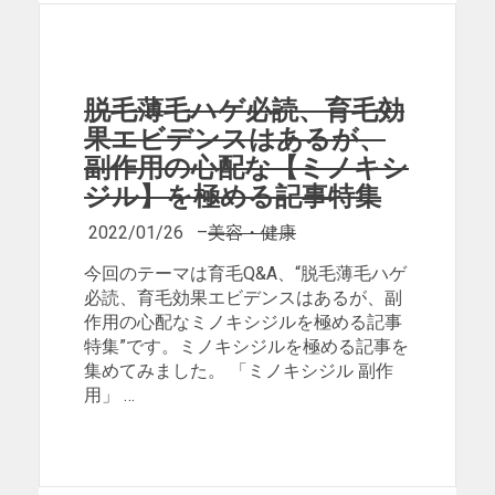
脱毛薄毛ハゲ必読、育毛効
果エビデンスはあるが、
副作用の心配な【ミノキシ
ジル】を極める記事特集
2022/01/26
–
美容・健康
今回のテーマは育毛Q&A、“脱毛薄毛ハゲ
必読、育毛効果エビデンスはあるが、副
作用の心配なミノキシジルを極める記事
特集”です。ミノキシジルを極める記事を
集めてみました。 「ミノキシジル 副作
用」 …