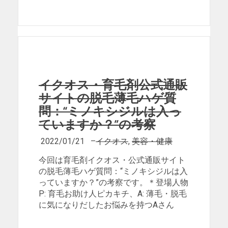
イクオス・育毛剤公式通販
サイトの脱毛薄毛ハゲ質
問：“ミノキシジルは入っ
ていますか？”の考察
2022/01/21
–
イクオス
,
美容・健康
今回は育毛剤イクオス・公式通販サイト
の脱毛薄毛ハゲ質問：“ミノキシジルは入
っていますか？”の考察です。＊登場人物
P: 育毛お助け人ピカキチ、A: 薄毛・脱毛
に気になりだしたお悩みを持つAさん