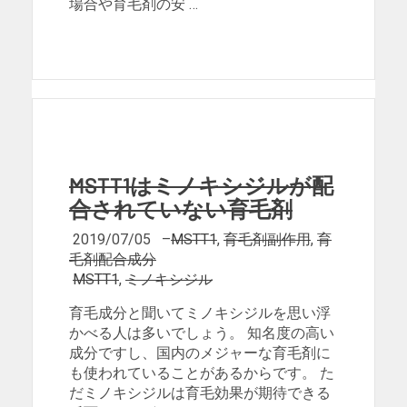
場合や育毛剤の安 …
MSTT1はミノキシジルが配
合されていない育毛剤
2019/07/05
–
MSTT1
,
育毛剤副作用
,
育
毛剤配合成分
MSTT1
,
ミノキシジル
育毛成分と聞いてミノキシジルを思い浮
かべる人は多いでしょう。 知名度の高い
成分ですし、国内のメジャーな育毛剤に
も使われていることがあるからです。 た
だミノキシジルは育毛効果が期待できる