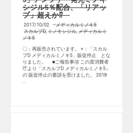
シジル5％配合、「リアッ
プ」超えか⁉
2017/10/02
–
メディカルミノキ5
スカルプD
,
ミノキシジル
,
メディカルミ
ノキ5
〇：再販売されています。 ×：「スカル
プD メディカルミノキ5」販促停止 とな
りました。 ■ご報告事項 この度消費者
庁より「スカルプD メディカルミノキ5」
の 販促停止の要請を受けました。 2018
…