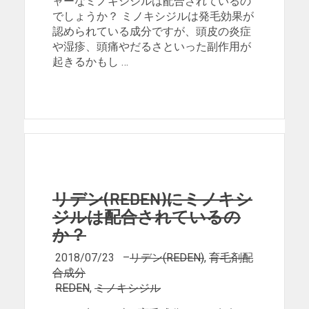
ャーなミノキシジルは配合されているの
でしょうか？ ミノキシジルは発毛効果が
認められている成分ですが、頭皮の炎症
や湿疹、頭痛やだるさといった副作用が
起きるかもし …
リデン(REDEN)にミノキシ
ジルは配合されているの
か？
2018/07/23
–
リデン(REDEN)
,
育毛剤配
合成分
REDEN
,
ミノキシジル