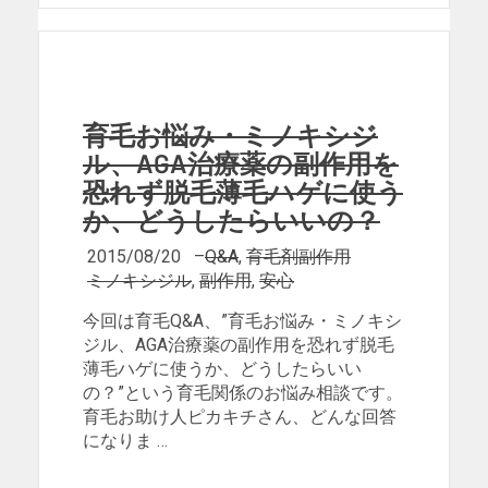
育毛お悩み・ミノキシジ
ル、AGA治療薬の副作用を
恐れず脱毛薄毛ハゲに使う
か、どうしたらいいの？
2015/08/20
–
Q&A
,
育毛剤副作用
ミノキシジル
,
副作用
,
安心
今回は育毛Q&A、”育毛お悩み・ミノキシ
ジル、AGA治療薬の副作用を恐れず脱毛
薄毛ハゲに使うか、どうしたらいい
の？”という育毛関係のお悩み相談です。
育毛お助け人ピカキチさん、どんな回答
になりま …