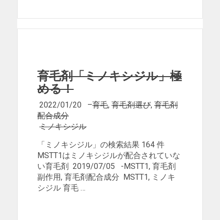
育毛剤「ミノキシジル」極
める！
2022/01/20
–
育毛
,
育毛剤選び
,
育毛剤
配合成分
ミノキシジル
「ミノキシジル」の検索結果 164 件
MSTT1はミノキシジルが配合されていな
い育毛剤 2019/07/05 -MSTT1, 育毛剤
副作用, 育毛剤配合成分 MSTT1, ミノキ
シジル 育毛 …