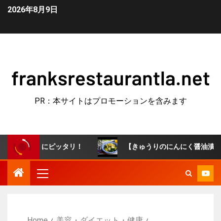
2026年8月9日
franksrestaurantla.net
PR：本サイトはプロモーションを含みます
やつにピッタリ！
【きゅうりのにんにく醤油漬け】やみつき
Home
美容・ダイエット・健康