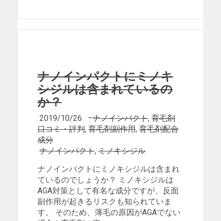
ナノインパクトにミノキ
シジルは含まれているの
か？
2019/10/26
–
ナノインパクト
,
育毛剤
口コミ・評判
,
育毛剤副作用
,
育毛剤配合
成分
ナノインパクト
,
ミノキシジル
ナノインパクトにミノキシジルは含まれ
ているのでしょうか？ ミノキシジルは
AGA対策として有名な成分ですが、反面
副作用が起きるリスクも知られていま
す。 そのため、薄毛の原因がAGAでない