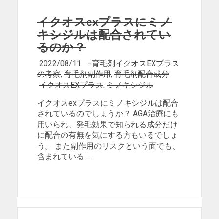
イクオスexプラスにミノ
キシジルは配合されてい
るのか？
2022/08/11
–
育毛剤イクオスEXプラス
の考察
,
育毛剤副作用
,
育毛剤配合成分
イクオスEXプラス
,
ミノキシジル
イクオスexプラスにミノキシジルは配合
されているのでしょうか？ AGA治療にも
用いられ、発毛効果で知られる成分だけ
に配合の有無を気にする方もいるでしょ
う。 また副作用のリスクという面でも、
含まれている …