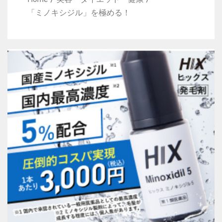
「ミノキシジル」を極める！