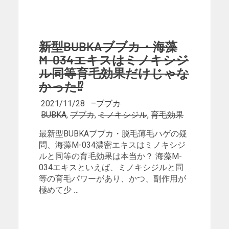
新型BUBKAブブカ・海藻
M-034エキスはミノキシジ
ル同等育毛効果だけじゃな
かった⁉
2021/11/28
–
ブブカ
BUBKA
,
ブブカ
,
ミノキシジル
,
育毛効果
最新型BUBKAブブカ・脱毛薄毛ハゲの疑
問、海藻M-034濃密エキスはミノキシジ
ルと同等の育毛効果は本当か？ 海藻M-
034エキスといえば、ミノキシジルと同
等の育毛パワーがあり、かつ、副作用が
極めて少 …