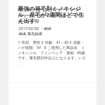
最強の発毛剤ミノキシジ
ル、産毛が2週間ほどで生
え出す!!
2017/02/03
–
AGA
AGA
,
育毛効果
1. 性別 男性 2. 年齢 41～45 3. 頭髪・
ハゲ段階 3V 4. ご使用した商品名 ミ
ノキシジル フィンペシア 亜鉛 45歳
です。薄毛歴20年以上になります。いろ
…