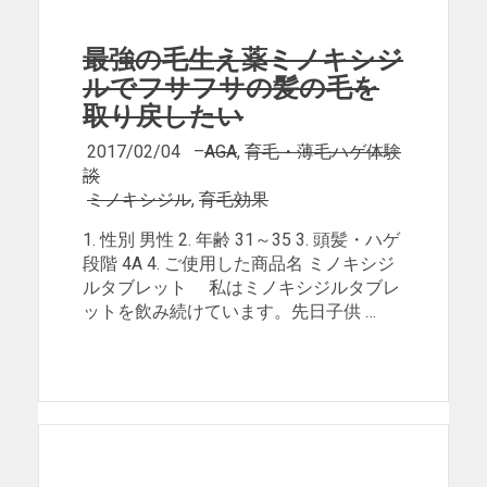
最強の毛生え薬ミノキシジ
ルでフサフサの髪の毛を
取り戻したい
2017/02/04
–
AGA
,
育毛・薄毛ハゲ体験
談
ミノキシジル
,
育毛効果
1. 性別 男性 2. 年齢 31～35 3. 頭髪・ハゲ
段階 4A 4. ご使用した商品名 ミノキシジ
ルタブレット 私はミノキシジルタブレ
ットを飲み続けています。先日子供 …