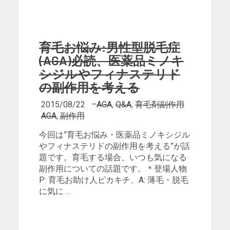
育毛お悩み:男性型脱毛症
(AGA)必読、医薬品ミノキ
シジルやフィナステリド
の副作用を考える
2015/08/22
–
AGA
,
Q&A
,
育毛剤副作用
AGA
,
副作用
今回は”育毛お悩み・医薬品ミノキシジル
やフィナステリドの副作用を考える”が話
題です。育毛する場合、いつも気になる
副作用についての話題です。＊登場人物
P: 育毛お助け人ピカキチ、A: 薄毛・脱毛
に気に …