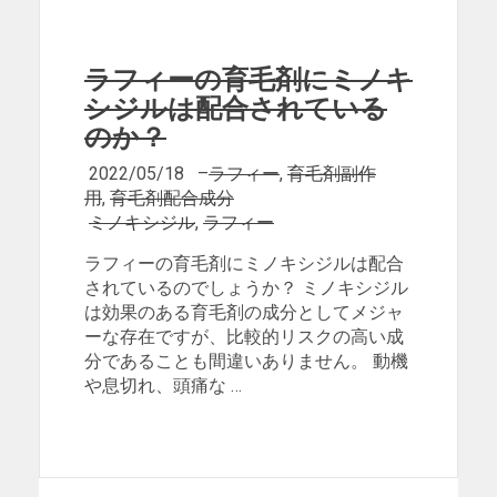
ラフィーの育毛剤にミノキ
シジルは配合されている
のか？
2022/05/18
–
ラフィー
,
育毛剤副作
用
,
育毛剤配合成分
ミノキシジル
,
ラフィー
ラフィーの育毛剤にミノキシジルは配合
されているのでしょうか？ ミノキシジル
は効果のある育毛剤の成分としてメジャ
ーな存在ですが、比較的リスクの高い成
分であることも間違いありません。 動機
や息切れ、頭痛な …