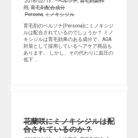
2018/02/13
–
ペルソナ
,
育毛剤副作
用
,
育毛剤配合成分
Persona
,
ミノキシジル
育毛剤のペルソナ(Persona)にミノキシジ
ルは配合されているのでしょうか？ ミノ
キシジルは育毛効果のある成分で、AGA
対策として採用しているヘアケア商品も
あります。 しかし、その代わりに血圧の
低下 …
花蘭咲にミノキシジルは配
合されているのか？