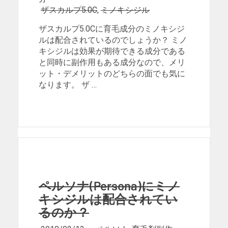
ザスカルプ5.0C
,
ミノキシジル
ザスカルプ5.0Cに育毛成分のミノキシジ
ルは配合されているのでしょうか？ ミノ
キシジルは効果が期待できる成分である
と同時に副作用もある成分なので、メリ
ット・デメリットのどちらの面でも気に
なります。 ザ …
ペルソナ(Persona)にミノ
キシジルは配合されてい
るのか？