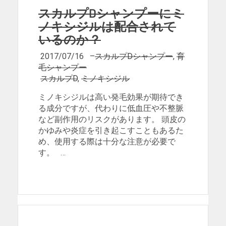
スカルプDシャンプーにミ
ノキシジルは配合されて
いるのか？
2017/07/16
–
スカルプDシャンプー
,
育
毛シャンプー
スカルプD
,
ミノキシジル
ミノキシジルは高い発毛効果が期待でき
る成分ですが、代わりに低血圧や不整脈
など副作用のリスクがあります。 頭皮の
かゆみや炎症を引き起こすこともあるた
め、使用する際は十分な注意が必要で
す。 …