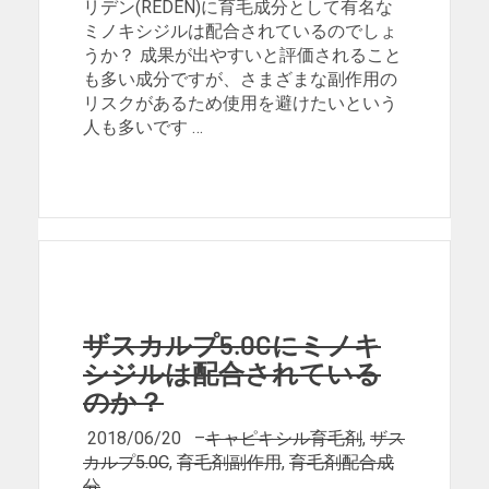
リデン(REDEN)に育毛成分として有名な
ミノキシジルは配合されているのでしょ
うか？ 成果が出やすいと評価されること
も多い成分ですが、さまざまな副作用の
リスクがあるため使用を避けたいという
人も多いです …
ザスカルプ5.0Cにミノキ
シジルは配合されている
のか？
2018/06/20
–
キャピキシル育毛剤
,
ザス
カルプ5.0C
,
育毛剤副作用
,
育毛剤配合成
分