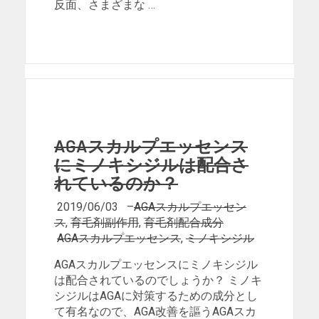
反面、さまざまな …
AGAスカルプエッセンス
にミノキシジルは配合さ
れているのか？
2019/06/03
–
AGAスカルプエッセン
ス
,
育毛剤副作用
,
育毛剤配合成分
AGAスカルプエッセンス
,
ミノキシジル
AGAスカルプエッセンスにミノキシジル
は配合されているのでしょうか？ ミノキ
シジルはAGAに対策するための成分とし
て有名なので、AGA改善を謳うAGAスカ