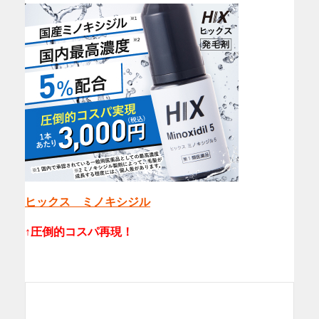
ヒックス ミノキシジル
↑圧倒的コスパ再現！