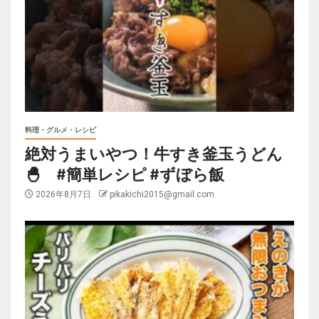
料理・グルメ・レシピ
絶対うまいやつ！牛すき釜玉うどん
🐣 #簡単レシピ #ずぼら飯
2026年8月7日
pikakichi2015@gmail.com