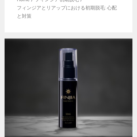
フィンジアとリアップにおける初期脱毛: 心配
と対策