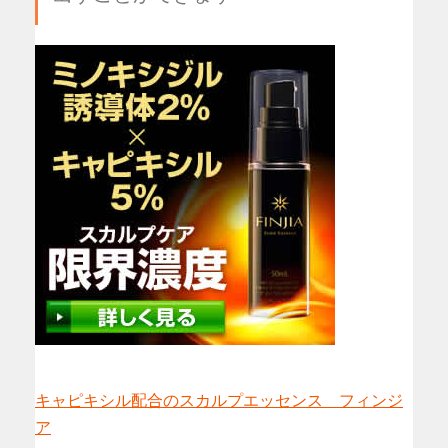
キャピキシル配合のスカルプエッセンス フィンジ
ア