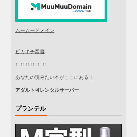
ムームードメイン
ピカキチ叢書
↑↑↑↑↑↑↑↑↑↑↑↑↑
あなたの読みたい本がここにある！
アダルト可レンタルサーバー
プランテル