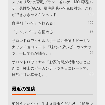
スッキリ5つの育毛プラン・若ハゲ、MOU字型ハ
ゲ、男性型(AGA)、脱毛薄毛ハゲ克服対策、これ
160
ができなきゃスキンヘッド
109
育毛剤「ハゲ」を極める！
97
「シャンプー」を極める！
サロンドロワイヤルの手土産に最適！ピーカン
ナッツチョコレート 「味わい深いピーカンナッ
94
ツ、一口で心が踊る。」
サロンドロワイヤル「お家時間が特別なひとと
きに！極上のピーカンナッツチョコレートで、
88
日常に甘い幸せを。」
最近の投稿
絶対うまいやつ！牛すき釜玉うどん🐣 #簡単レ