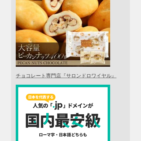
チョコレート専門店『サロンドロワイヤル』