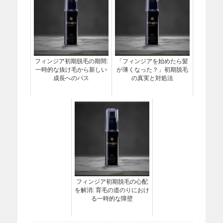
フィンジア初期脱毛の期間:
「フィンジアを始めたら髪
一時的な抜け毛から新しい
が薄くなった？」初期脱毛
成長へのパス
の真実と対処法
フィンジア初期脱毛の心配
を解消: 育毛の道のりにおけ
る一時的な障壁