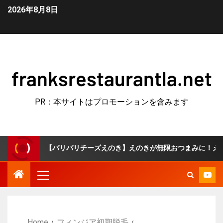
2026年8月8日
franksrestaurantla.net
PR：本サイトはプロモーションを含みます
【パリパリチーズえのき】えのきが無限おつまみに！えのきとチーズ
Home
フィンジア初期脱毛