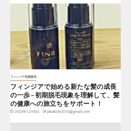
フィンジア初期脱毛
フィンジアで始める新たな髪の成長
の一歩 – 初期脱毛現象を理解して、髪
の健康への旅立ちをサポート！
2023年12月8日
pikakichi2015@gmail.com