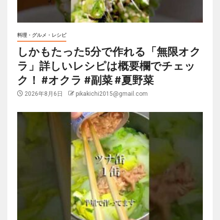
料理・グルメ・レシピ
しかもたった5分で作れる「無限オク
ラ」詳しいレシピは概要欄でチェッ
ク！ #オクラ #副菜 #夏野菜
2026年8月6日
pikakichi2015@gmail.com