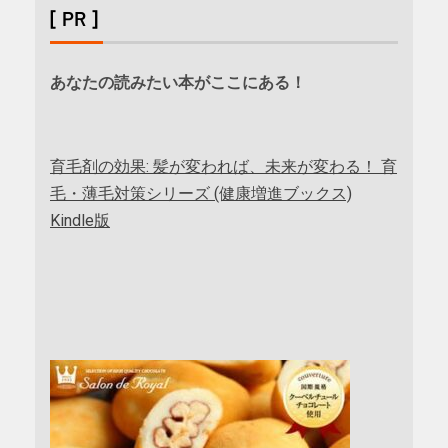
[ PR ]
あなたの読みたい本がここにある！
育毛剤の効果: 髪が変われば、未来が変わる！ 育
毛・薄毛対策シリーズ (健康増進ブックス)
Kindle版