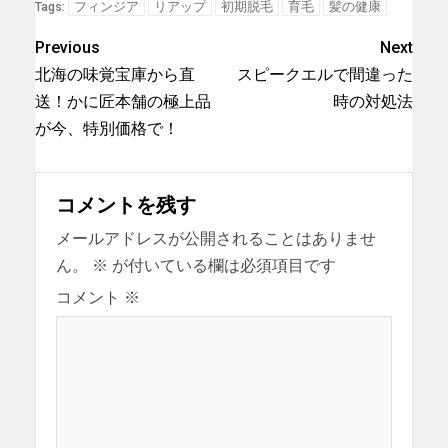
フィンジア
リアップ
初期脱毛
育毛
髪の健康
Tags:
Previous
Next
北海の味覚宝庫から直
スピークエルで間違った
送！かに匠本舗の極上品
時の対処法
が今、特別価格で！
コメントを残す
メールアドレスが公開されることはありませ
ん。
※
が付いている欄は必須項目です
コメント
※