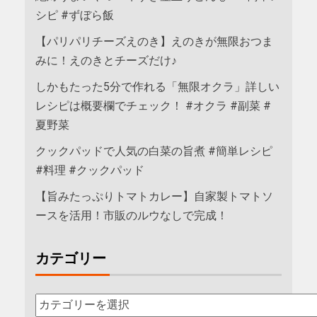
シピ #ずぼら飯
【パリパリチーズえのき】えのきが無限おつま
みに！えのきとチーズだけ♪
しかもたった5分で作れる「無限オクラ」詳しい
レシピは概要欄でチェック！ #オクラ #副菜 #
夏野菜
クックパッドで人気の白菜の旨煮 #簡単レシピ
#料理 #クックパッド
【旨みたっぷりトマトカレー】自家製トマトソ
ースを活用！市販のルウなしで完成！
カテゴリー