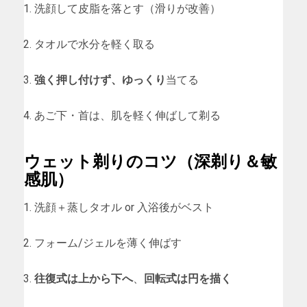
洗顔して皮脂を落とす（滑りが改善）
タオルで水分を軽く取る
強く押し付けず、ゆっくり
当てる
あご下・首は、肌を軽く伸ばして剃る
ウェット剃りのコツ（深剃り＆敏
感肌）
洗顔＋蒸しタオル or 入浴後がベスト
フォーム/ジェルを薄く伸ばす
往復式は上から下へ
、
回転式は円を描く