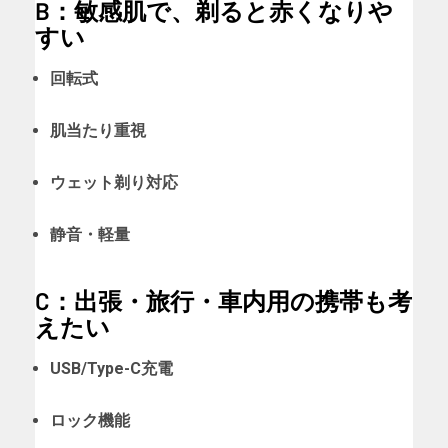
B：敏感肌で、剃ると赤くなりや
すい
回転式
肌当たり重視
ウェット剃り対応
静音・軽量
C：出張・旅行・車内用の携帯も考
えたい
USB/Type-C充電
ロック機能