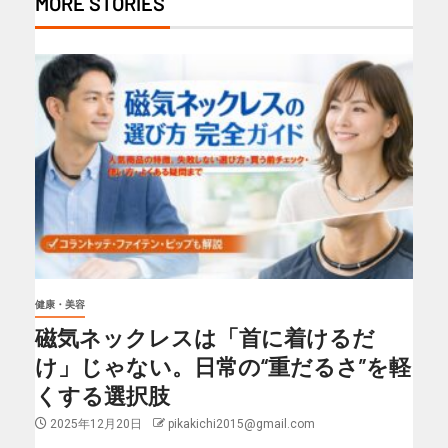
MORE STORIES
健康・美容
磁気ネックレスは「首に着けるだ
け」じゃない。日常の“重だるさ”を軽
くする選択肢
2025年12月20日
pikakichi2015@gmail.com