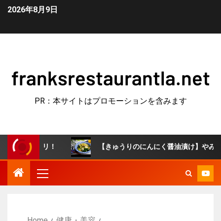
2026年8月9日
franksrestaurantla.net
PR：本サイトはプロモーションを含みます
タリ！
【きゅうりのにんにく醤油漬け】やみつき常備菜！
Home
健康・美容