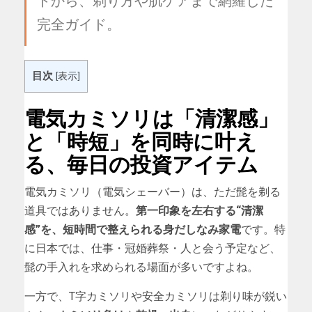
完全ガイド。
目次
[
表示
]
電気カミソリは「清潔感」
と「時短」を同時に叶え
る、毎日の投資アイテム
電気カミソリ（電気シェーバー）は、ただ髭を剃る
道具ではありません。
第一印象を左右する“清潔
感”を、短時間で整えられる身だしなみ家電
です。特
に日本では、仕事・冠婚葬祭・人と会う予定など、
髭の手入れを求められる場面が多いですよね。
一方で、T字カミソリや安全カミソリは剃り味が鋭い