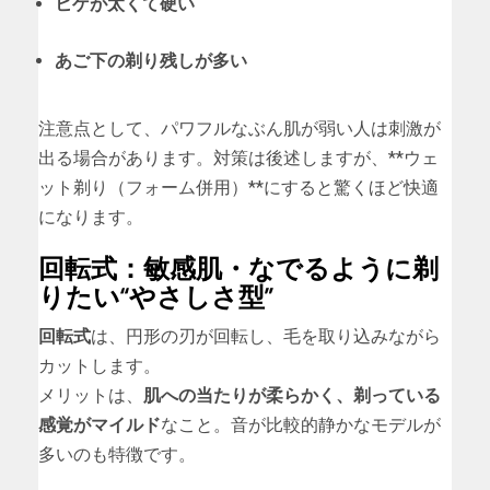
ヒゲが太くて硬い
あご下の剃り残しが多い
注意点として、パワフルなぶん肌が弱い人は刺激が
出る場合があります。対策は後述しますが、**ウェ
ット剃り（フォーム併用）**にすると驚くほど快適
になります。
回転式：敏感肌・なでるように剃
りたい“やさしさ型”
回転式
は、円形の刃が回転し、毛を取り込みながら
カットします。
メリットは、
肌への当たりが柔らかく、剃っている
感覚がマイルド
なこと。音が比較的静かなモデルが
多いのも特徴です。