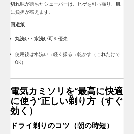
切れ味が落ちたシェーバーは、ヒゲを引っ張り、肌
に負担が増えます。
回避策
丸洗い・水洗い可
を優先
使用後は水洗い→軽く振る→乾かす（これだけで
OK）
電気カミソリを“最高に快適
に使う”正しい剃り方（すぐ
効く）
ドライ剃りのコツ（朝の時短）