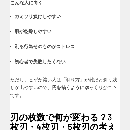
こんな人に向く
カミソリ負けしやすい
肌が乾燥しやすい
剃る行為そのものがストレス
初心者で失敗したくない
ただし、ヒゲが濃い人は「剃り方」が雑だと剃り残
しが出やすいので、
円を描くようにゆっくり
がコツ
です。
刃の枚数で何が変わる？3
枚刃・4枚刃・5枚刃の考え