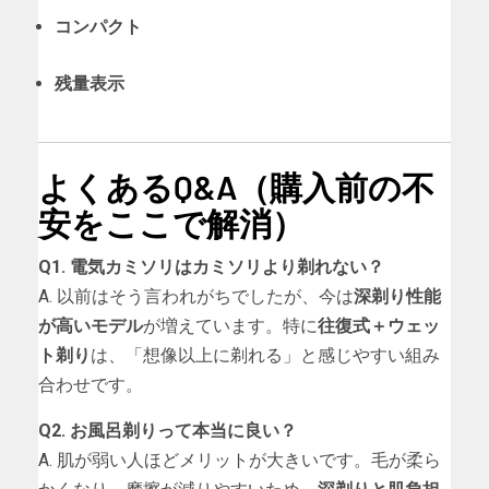
コンパクト
残量表示
よくあるQ&A（購入前の不
安をここで解消）
Q1. 電気カミソリはカミソリより剃れない？
A. 以前はそう言われがちでしたが、今は
深剃り性能
が高いモデル
が増えています。特に
往復式＋ウェッ
ト剃り
は、「想像以上に剃れる」と感じやすい組み
合わせです。
Q2. お風呂剃りって本当に良い？
A. 肌が弱い人ほどメリットが大きいです。毛が柔ら