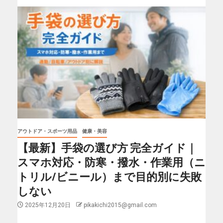
アウトドア・スポーツ用品
健康・美容
【最新】手袋の選び方 完全ガイド｜
スマホ対応・防寒・撥水・作業用（ニ
トリル/ビニール）まで目的別に失敗
しない
2025年12月20日
pikakichi2015@gmail.com