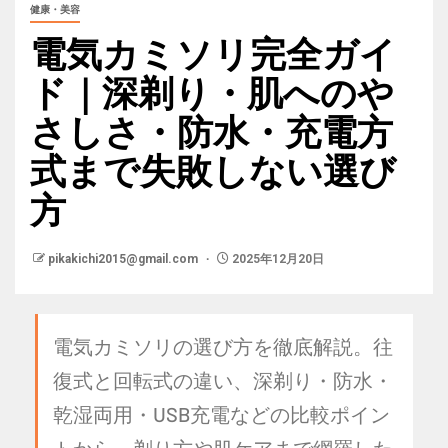
健康・美容
電気カミソリ完全ガイ
ド｜深剃り・肌へのや
さしさ・防水・充電方
式まで失敗しない選び
方
pikakichi2015@gmail.com
2025年12月20日
電気カミソリの選び方を徹底解説。往
復式と回転式の違い、深剃り・防水・
乾湿両用・USB充電などの比較ポイン
トから、剃り方や肌ケアまで網羅した