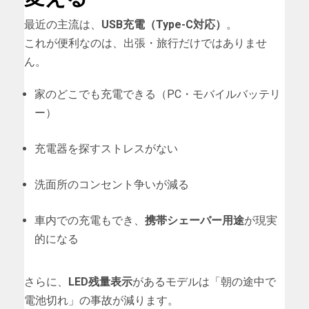
最近の主流は、
USB充電（Type-C対応）
。
これが便利なのは、出張・旅行だけではありませ
ん。
家のどこでも充電できる（PC・モバイルバッテリ
ー）
充電器を探すストレスがない
洗面所のコンセント争いが減る
車内での充電もでき、
携帯シェーバー用途
が現実
的になる
さらに、
LED残量表示
があるモデルは「朝の途中で
電池切れ」の事故が減ります。