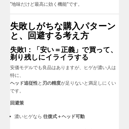
“地味だけど最高に効く機能”です。
失敗しがちな購入パターン
と、回避する考え方
失敗1：「安い＝正義」で買って、
剃り残しにイライラする
安価モデルでも良品はありますが、ヒゲが濃い人は
特に、
ヘッド追従性
と
刃の精度
が足りないと満足しにくい
です。
回避策
濃いヒゲなら
往復式＋ヘッド可動