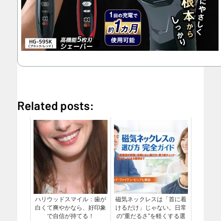
Related posts:
ハリウッドスマイル：歯が
磁気ネックレスは「首に着
白くて爽やかなら、好印象
けるだけ」じゃない。日常
で自信が持てる！
の“重だるさ”を軽くする選